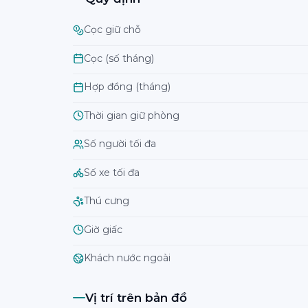
Cọc giữ chỗ
Cọc (số tháng)
Hợp đồng (tháng)
Thời gian giữ phòng
Số người tối đa
Số xe tối đa
Thú cưng
Giờ giấc
Khách nước ngoài
Vị trí trên bản đồ