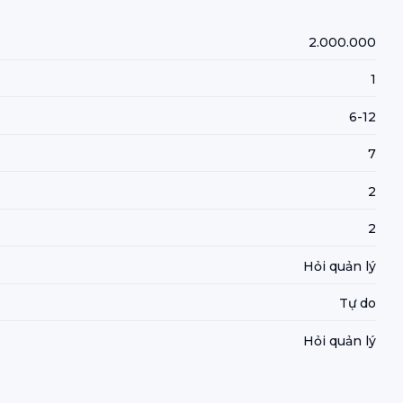
2.000.000
1
6-12
7
2
2
Hỏi quản lý
Tự do
Hỏi quản lý