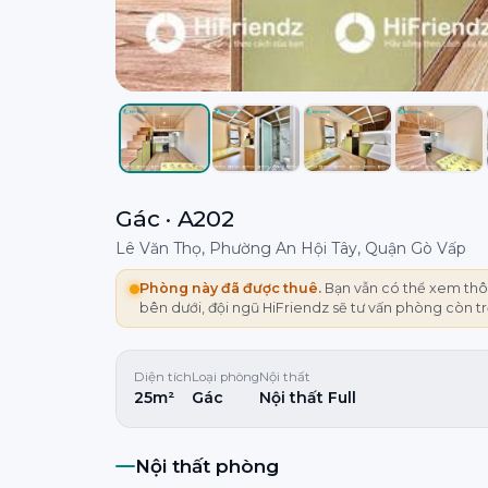
Gác · A202
Lê Văn Thọ, Phường An Hội Tây, Quận Gò Vấp
Phòng này đã được thuê.
Bạn vẫn có thể xem thôn
bên dưới, đội ngũ HiFriendz sẽ tư vấn phòng còn t
Diện tích
Loại phòng
Nội thất
25m²
Gác
Nội thất Full
Nội thất phòng