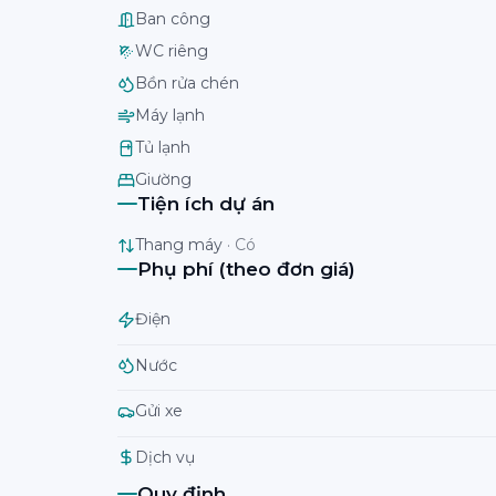
Ban công
WC riêng
Bồn rửa chén
Máy lạnh
Tủ lạnh
Giường
Tiện ích dự án
Thang máy
·
Có
Phụ phí (theo đơn giá)
Điện
Nước
Gửi xe
Dịch vụ
Quy định