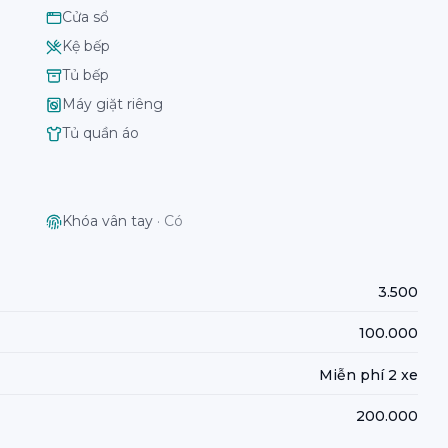
Cửa sổ
Kệ bếp
Tủ bếp
Máy giặt riêng
Tủ quần áo
Khóa vân tay
·
Có
3.500
100.000
Miễn phí 2 xe
200.000