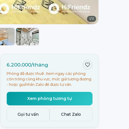
1
/
11
6.200.000/tháng
Phòng đã được thuê. Xem ngay các phòng
còn trống cùng khu vực, mức giá tương đương
- hoặc gọi/nhắn Zalo để được tư vấn.
Xem phòng tương tự
Gọi tư vấn
Chat Zalo