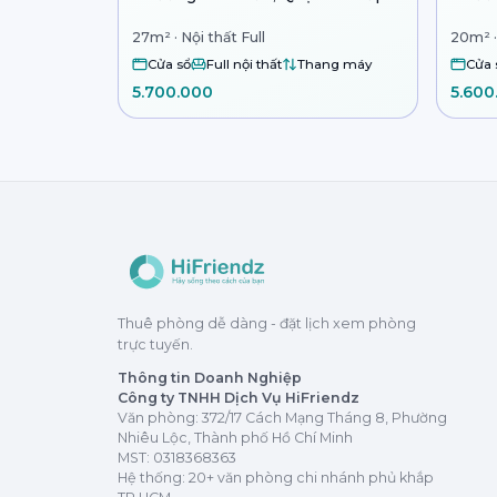
27m² · Nội thất Full
20m² ·
Cửa sổ
Full nội thất
Thang máy
Cửa 
5.700.000
5.600
Thuê phòng dễ dàng - đặt lịch xem phòng
trực tuyến.
Thông tin Doanh Nghiệp
Công ty TNHH Dịch Vụ HiFriendz
Văn phòng: 372/17 Cách Mạng Tháng 8, Phường
Nhiêu Lộc, Thành phố Hồ Chí Minh
MST:
0318368363
Hệ thống: 20+ văn phòng chi nhánh phủ khắp