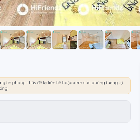
g tin phòng - hãy để lại liên hệ hoặc xem các phòng tương tự
rống.