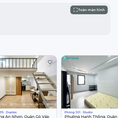
Toàn màn hình
15 · Duplex
Phòng 301 · Studio
ng An Nhơn, Quận Gò Vấp
Phường Hạnh Thông, Quận