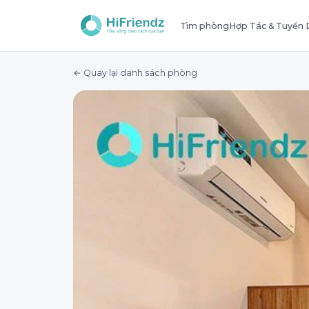
Tìm phòng
Hợp Tác & Tuyển
← Quay lại danh sách phòng