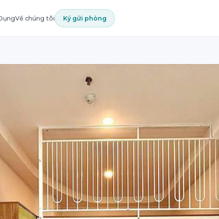
 Dụng
Về chúng tôi
Ký gửi phòng