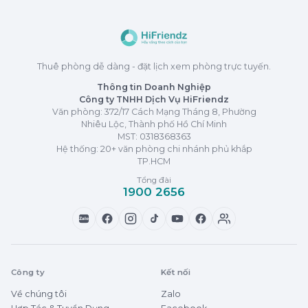
Thuê phòng dễ dàng - đặt lịch xem phòng trực tuyến.
Thông tin Doanh Nghiệp
Công ty TNHH Dịch Vụ HiFriendz
Văn phòng: 372/17 Cách Mạng Tháng 8, Phường
Nhiêu Lộc, Thành phố Hồ Chí Minh
MST:
0318368363
Hệ thống: 20+ văn phòng chi nhánh phủ khắp
TP.HCM
Tổng đài
1900 2656
Zalo
Công ty
Kết nối
Về chúng tôi
Zalo