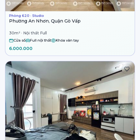
Phòng 620 · Studio
Phường An Nhơn, Quận Gò Vấp
30m² · Nội thất Full
Cửa sổ
Full nội thất
Khóa vân tay
6.000.000