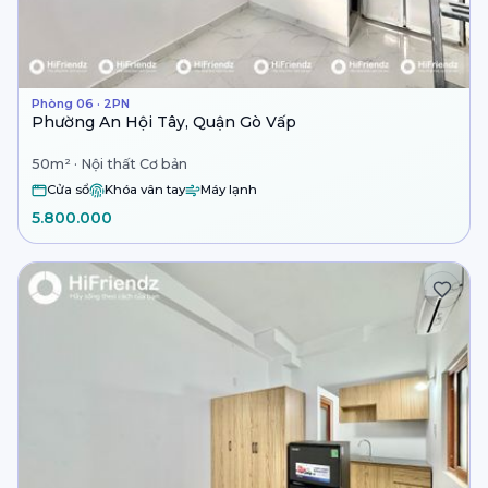
Phòng 06 · 2PN
Phường An Hội Tây, Quận Gò Vấp
50m² · Nội thất Cơ bản
Cửa sổ
Khóa vân tay
Máy lạnh
5.800.000