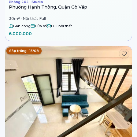
Phòng 202 · Studio
Phường Hạnh Thông, Quận Gò Vấp
30m² · Nội thất Full
Ban công
Cửa sổ
Full nội thất
6.000.000
Sắp trống · 15/08