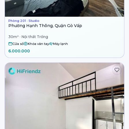
Phòng 201 · Studio
Phường Hạnh Thông, Quận Gò Vấp
30m² · Nội thất Trống
Cửa sổ
Khóa vân tay
Máy lạnh
6.000.000