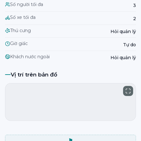
Số người tối đa
3
Số xe tối đa
2
Thú cưng
Hỏi quản lý
Giờ giấc
Tự do
Khách nước ngoài
Hỏi quản lý
Vị trí trên bản đồ
⚑