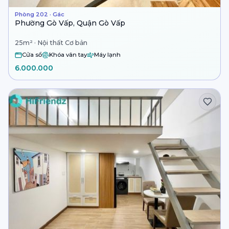
Phòng 202 · Gác
Phường Gò Vấp, Quận Gò Vấp
25m² · Nội thất Cơ bản
Cửa sổ
Khóa vân tay
Máy lạnh
6.000.000