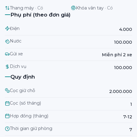
Thang máy
·
Có
Khóa vân tay
·
Có
Phụ phí (theo đơn giá)
Điện
4.000
Nước
100.000
Gửi xe
Miễn phí 2 xe
Dịch vụ
100.000
Quy định
Cọc giữ chỗ
2.000.000
Cọc (số tháng)
1
Hợp đồng (tháng)
7-12
Thời gian giữ phòng
7