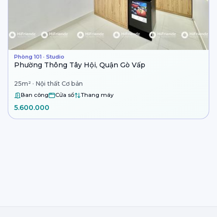
Phòng 101 · Studio
Phường Thông Tây Hội, Quận Gò Vấp
25m² · Nội thất Cơ bản
Ban công
Cửa sổ
Thang máy
5.600.000