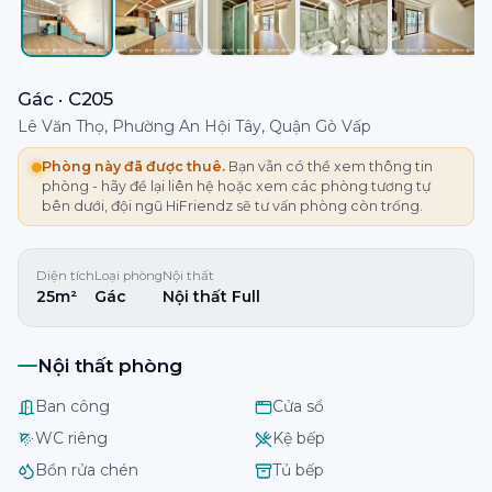
Gác · C205
Lê Văn Thọ, Phường An Hội Tây, Quận Gò Vấp
Phòng này đã được thuê.
Bạn vẫn có thể xem thông tin
phòng - hãy để lại liên hệ hoặc xem các phòng tương tự
bên dưới, đội ngũ HiFriendz sẽ tư vấn phòng còn trống.
Diện tích
Loại phòng
Nội thất
25m²
Gác
Nội thất Full
Nội thất phòng
Ban công
Cửa sổ
WC riêng
Kệ bếp
Bồn rửa chén
Tủ bếp