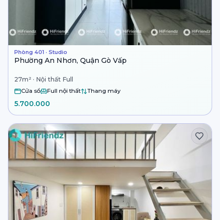
Phòng 401 · Studio
Phường An Nhơn, Quận Gò Vấp
27m² · Nội thất Full
Cửa sổ
Full nội thất
Thang máy
5.700.000