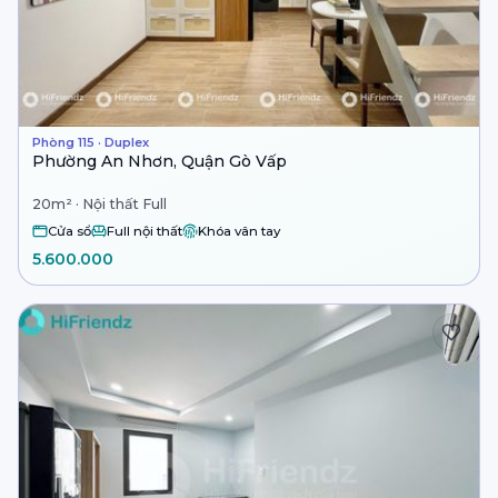
Phòng 115 · Duplex
Phường An Nhơn, Quận Gò Vấp
20m² · Nội thất Full
Cửa sổ
Full nội thất
Khóa vân tay
5.600.000