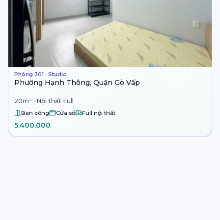
Phòng 301 · Studio
Phường Hạnh Thông, Quận Gò Vấp
20m² · Nội thất Full
Ban công
Cửa sổ
Full nội thất
5.400.000