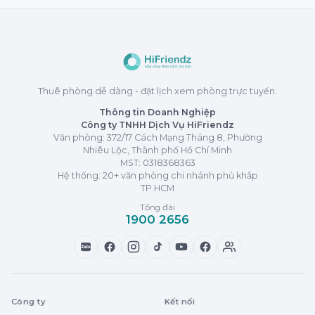
Thuê phòng dễ dàng - đặt lịch xem phòng trực tuyến.
Thông tin Doanh Nghiệp
Công ty TNHH Dịch Vụ HiFriendz
Văn phòng: 372/17 Cách Mạng Tháng 8, Phường
Nhiêu Lộc, Thành phố Hồ Chí Minh
MST:
0318368363
Hệ thống: 20+ văn phòng chi nhánh phủ khắp
TP.HCM
Tổng đài
1900 2656
Zalo
Công ty
Kết nối