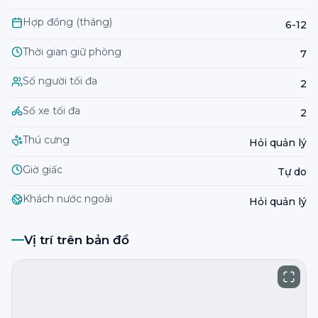
Hợp đồng (tháng)
6-12
Thời gian giữ phòng
7
Số người tối đa
2
Số xe tối đa
2
Thú cưng
Hỏi quản lý
Giờ giấc
Tự do
Khách nước ngoài
Hỏi quản lý
Vị trí trên bản đồ