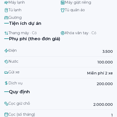
Máy lạnh
Máy giặt riêng
Tủ lạnh
Tủ quần áo
Giường
Tiện ích dự án
Thang máy
·
Có
Khóa vân tay
·
Có
Phụ phí (theo đơn giá)
Điện
3.500
Nước
100.000
Gửi xe
Miễn phí 2 xe
Dịch vụ
200.000
Quy định
Cọc giữ chỗ
2.000.000
Cọc (số tháng)
1