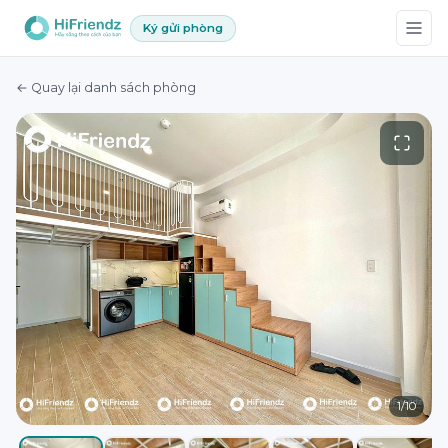
Ký gửi phòng
← Quay lại danh sách phòng
1
/
10