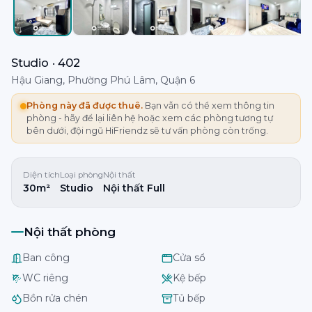
Studio · 402
Hậu Giang, Phường Phú Lâm, Quận 6
Phòng này đã được thuê.
Bạn vẫn có thể xem thông tin
phòng - hãy để lại liên hệ hoặc xem các phòng tương tự
bên dưới, đội ngũ HiFriendz sẽ tư vấn phòng còn trống.
Diện tích
Loại phòng
Nội thất
30m²
Studio
Nội thất Full
Nội thất phòng
Ban công
Cửa sổ
WC riêng
Kệ bếp
Bồn rửa chén
Tủ bếp