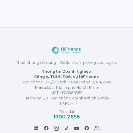
Thuê phòng dễ dàng - đặt lịch xem phòng trực tuyến.
Thông tin Doanh Nghiệp
Công ty TNHH Dịch Vụ HiFriendz
Văn phòng: 372/17 Cách Mạng Tháng 8, Phường
Nhiêu Lộc, Thành phố Hồ Chí Minh
MST:
0318368363
Hệ thống: 20+ văn phòng chi nhánh phủ khắp
TP.HCM
Tổng đài
1900 2656
Zalo