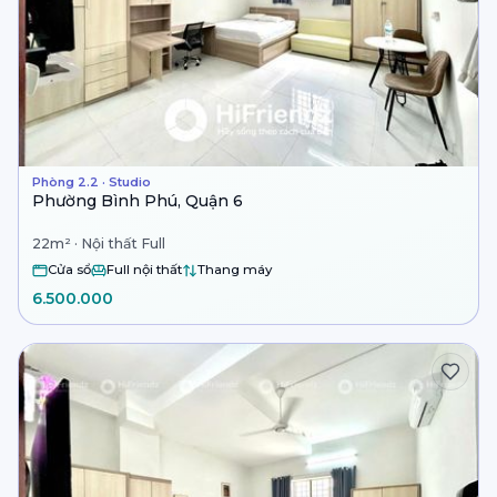
Phòng 2.2 · Studio
Phường Bình Phú, Quận 6
22m² · Nội thất Full
Cửa sổ
Full nội thất
Thang máy
6.500.000