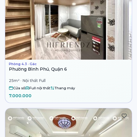
Phòng 4.3 · Gác
Phường Bình Phú, Quận 6
25m² · Nội thất Full
Cửa sổ
Full nội thất
Thang máy
7.000.000