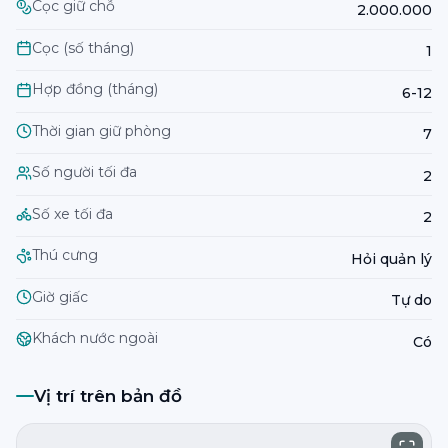
Cọc giữ chỗ
2.000.000
Cọc (số tháng)
1
Hợp đồng (tháng)
6-12
Thời gian giữ phòng
7
Số người tối đa
2
Số xe tối đa
2
Thú cưng
Hỏi quản lý
Giờ giấc
Tự do
Khách nước ngoài
Có
Vị trí trên bản đồ