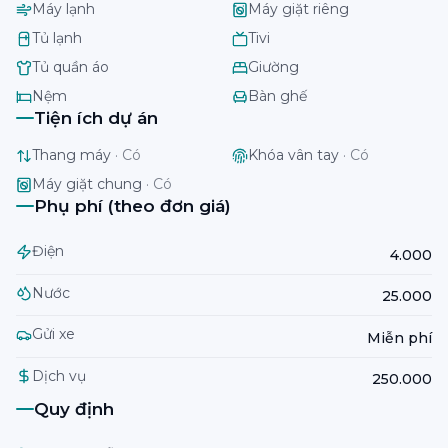
Máy lạnh
Máy giặt riêng
Tủ lạnh
Tivi
Tủ quần áo
Giường
Nệm
Bàn ghế
Tiện ích dự án
Thang máy
·
Có
Khóa vân tay
·
Có
Máy giặt chung
·
Có
Phụ phí (theo đơn giá)
Điện
4.000
Nước
25.000
Gửi xe
Miễn phí
Dịch vụ
250.000
Quy định