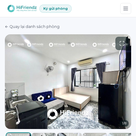
Ký gửi phòng
← Quay lại danh sách phòng
1
/
8