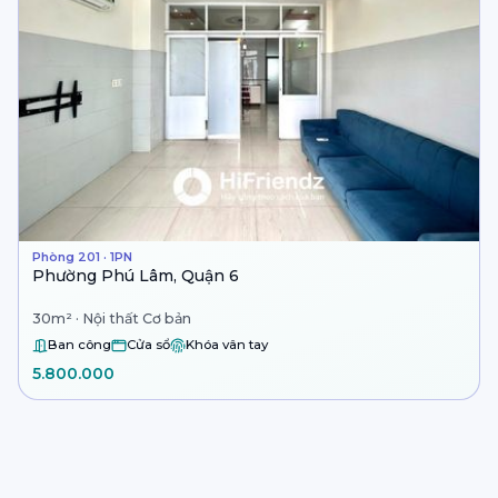
Phòng 201 · 1PN
Phường Phú Lâm, Quận 6
30m² · Nội thất Cơ bản
Ban công
Cửa sổ
Khóa vân tay
5.800.000