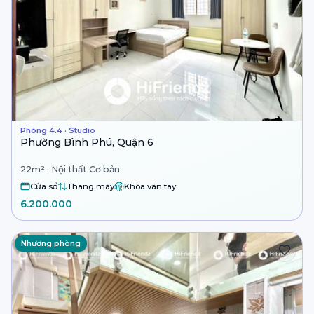
Phòng 4.4 · Studio
Phường Bình Phú, Quận 6
22m² · Nội thất Cơ bản
Cửa sổ
Thang máy
Khóa vân tay
6.200.000
Nhượng phòng