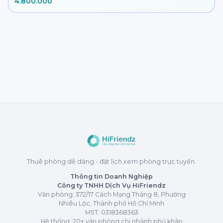
4.800.000
Thuê phòng dễ dàng - đặt lịch xem phòng trực tuyến.
Thông tin Doanh Nghiệp
Công ty TNHH Dịch Vụ HiFriendz
Văn phòng: 372/17 Cách Mạng Tháng 8, Phường
Nhiêu Lộc, Thành phố Hồ Chí Minh
MST:
0318368363
Hệ thống: 20+ văn phòng chi nhánh phủ khắp