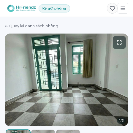
Ký gửi phòng
← Quay lại danh sách phòng
1
/
3