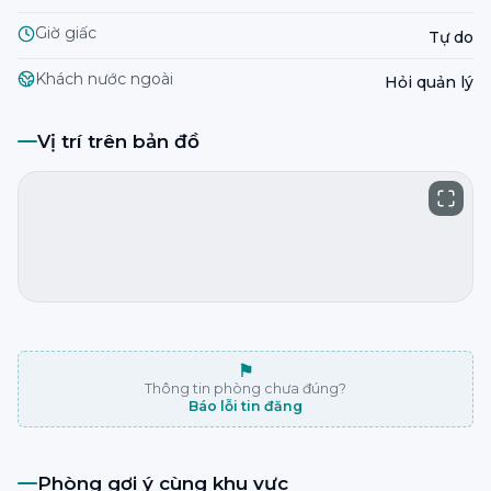
Giờ giấc
Tự do
Khách nước ngoài
Hỏi quản lý
Vị trí trên bản đồ
⚑
Thông tin phòng chưa đúng?
Báo lỗi tin đăng
Phòng gợi ý cùng khu vực