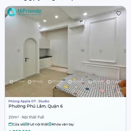
Phòng Apple 07 · Studio
Phường Phú Lâm, Quận 6
20m² · Nội thất Full
Cửa sổ
Full nội thất
Khóa vân tay