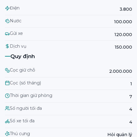
Điện
3.800
Nước
100.000
Gửi xe
120.000
Dịch vụ
150.000
Quy định
Cọc giữ chỗ
2.000.000
Cọc (số tháng)
1
Thời gian giữ phòng
7
Số người tối đa
4
Số xe tối đa
4
Thú cưng
Hỏi quản lý