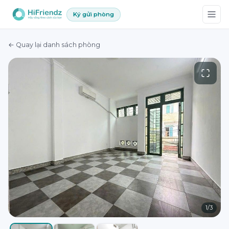
Ký gửi phòng
← Quay lại danh sách phòng
1
/
3