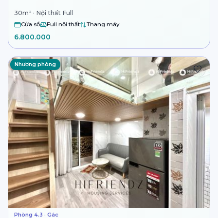
30m² · Nội thất Full
Cửa sổ
Full nội thất
Thang máy
6.800.000
Nhượng phòng
Phòng 4.3 · Gác