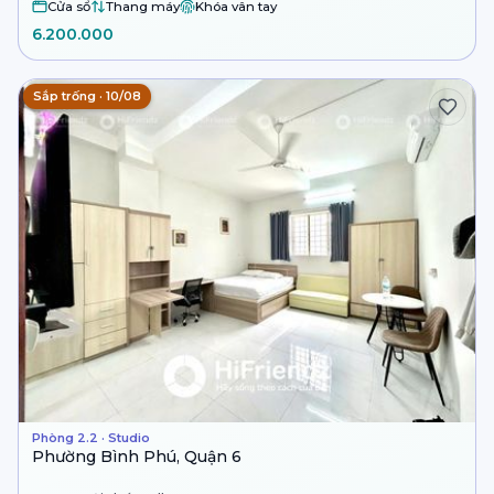
Cửa sổ
Thang máy
Khóa vân tay
6.200.000
Sắp trống · 10/08
Phòng 2.2 · Studio
Phường Bình Phú, Quận 6