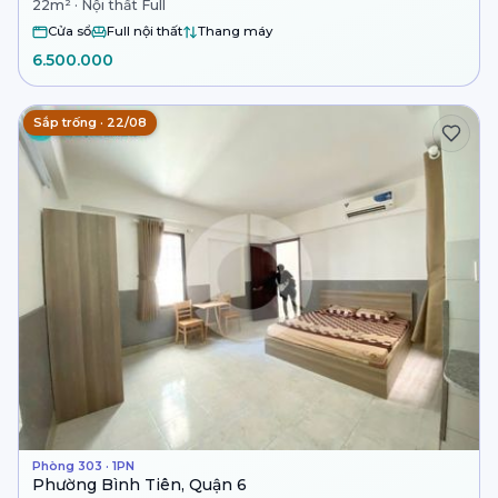
22m² · Nội thất Full
Cửa sổ
Full nội thất
Thang máy
6.500.000
Sắp trống · 22/08
Phòng 303 · 1PN
Phường Bình Tiên, Quận 6