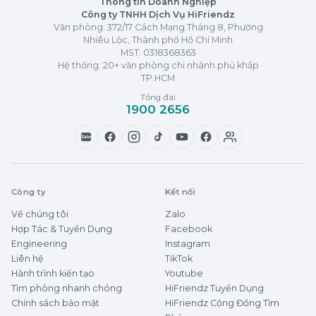
Thông tin Doanh Nghiệp
Công ty TNHH Dịch Vụ HiFriendz
Văn phòng: 372/17 Cách Mạng Tháng 8, Phường
Nhiêu Lộc, Thành phố Hồ Chí Minh
MST:
0318368363
Hệ thống: 20+ văn phòng chi nhánh phủ khắp
TP.HCM
Tổng đài
1900 2656
Zalo
Công ty
Kết nối
Về chúng tôi
Zalo
Hợp Tác & Tuyển Dụng
Facebook
Engineering
Instagram
Liên hệ
TikTok
Hành trình kiến tạo
Youtube
Tìm phòng nhanh chóng
HiFriendz Tuyển Dụng
Chính sách bảo mật
HiFriendz Cộng Đồng Tìm