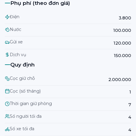
Phụ phí (theo đơn giá)
Điện
3.800
Nước
100.000
Gửi xe
120.000
Dịch vụ
150.000
Quy định
Cọc giữ chỗ
2.000.000
Cọc (số tháng)
1
Thời gian giữ phòng
7
Số người tối đa
4
Số xe tối đa
4