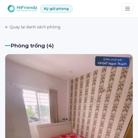
Ký gửi phòng
← Quay lại danh sách phòng
Phòng trống (4)
Xác thực bởi
HF047 Ngọc Thạch