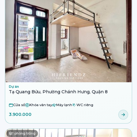
Dự án
Tạ Quang Bửu, Phường Chánh Hưng, Quận 8
Cửa sổ
Khóa vân tay
Máy lạnh
WC riêng
3.900.000
1
phòng trống