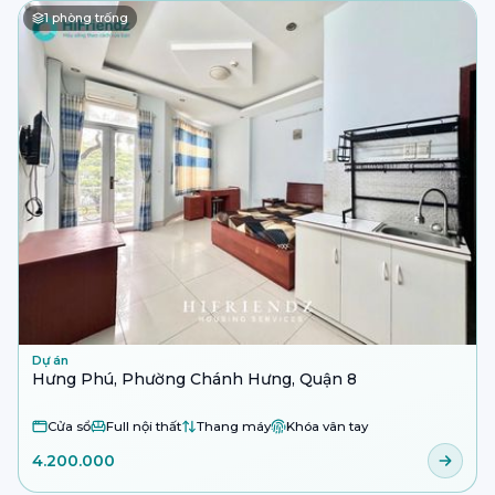
1
phòng trống
Dự án
Hưng Phú, Phường Chánh Hưng, Quận 8
Cửa sổ
Full nội thất
Thang máy
Khóa vân tay
4.200.000