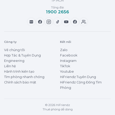
TP.HCM
Tổng đài
1900 2656
Zalo
Công ty
Kết nối
Về chúng tôi
Zalo
Hợp Tác & Tuyển Dụng
Facebook
Engineering
Instagram
Liên hệ
TikTok
Hành trình kiến tạo
Youtube
Tìm phòng nhanh chóng
HiFriendz Tuyển Dụng
Chính sách bảo mật
HiFriendz Cộng Đồng Tìm
Phòng
© 2026 HiFriendz
Thuê phòng dễ dàng