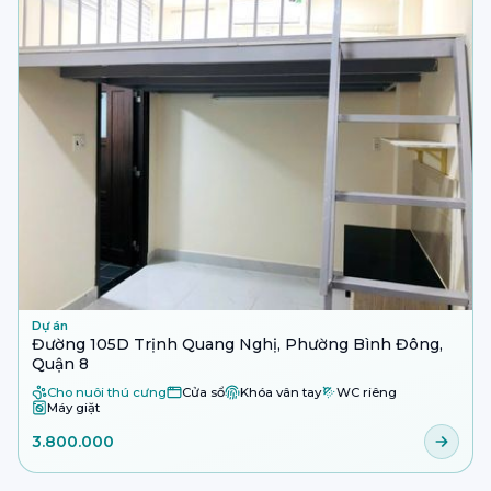
Dự án
Đường 105D Trịnh Quang Nghị, Phường Bình Đông,
Quận 8
Cho nuôi thú cưng
Cửa sổ
Khóa vân tay
WC riêng
Máy giặt
3.800.000