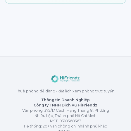
Thuê phòng dễ dàng - đặt lịch xem phòng trực tuyến.
Thông tin Doanh Nghiệp
Công ty TNHH Dịch Vụ HiFriendz
Văn phòng: 372/17 Cách Mạng Tháng 8, Phường
Nhiêu Lộc, Thành phố Hồ Chí Minh
MST:
0318368363
Hệ thống: 20+ văn phòng chi nhánh phủ khắp