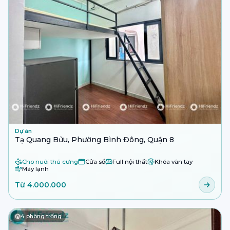
Dự án
Tạ Quang Bửu, Phường Bình Đông, Quận 8
Cho nuôi thú cưng
Cửa sổ
Full nội thất
Khóa vân tay
Máy lạnh
Từ 4.000.000
4
phòng trống