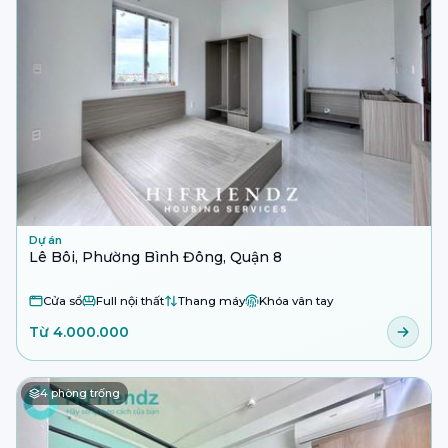
Dự án
Lê Bôi, Phường Bình Đông, Quận 8
Cửa sổ
Full nội thất
Thang máy
Khóa vân tay
Từ 4.000.000
4
phòng trống