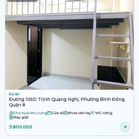
Dự án
Đường 105D Trịnh Quang Nghị, Phường Bình Đông,
Quận 8
Cho nuôi thú cưng
Cửa sổ
Khóa vân tay
WC riêng
Máy giặt
3.800.000