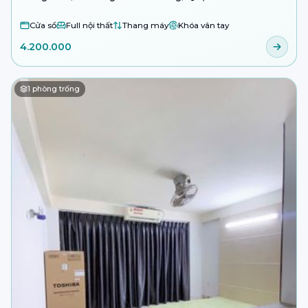
Cửa sổ
Full nội thất
Thang máy
Khóa vân tay
4.200.000
1
phòng trống