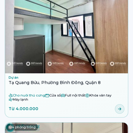
Dự án
Tạ Quang Bửu, Phường Bình Đông, Quận 8
Cho nuôi thú cưng
Cửa sổ
Full nội thất
Khóa vân tay
Máy lạnh
Từ 4.000.000
4
phòng trống