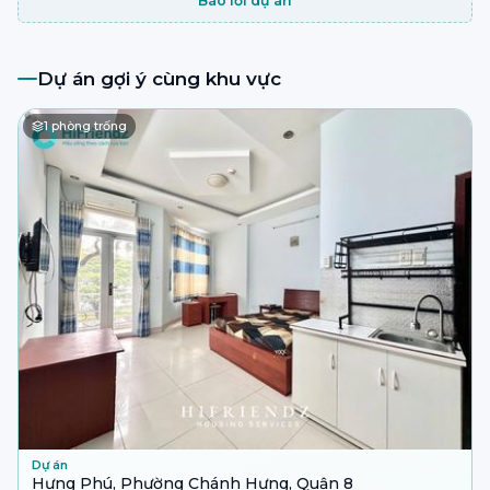
Báo lỗi dự án
Dự án gợi ý cùng khu vực
1
phòng trống
Dự án
Hưng Phú, Phường Chánh Hưng, Quận 8