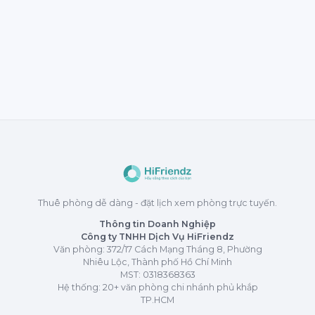
Thuê phòng dễ dàng - đặt lịch xem phòng trực tuyến.
Thông tin Doanh Nghiệp
Công ty TNHH Dịch Vụ HiFriendz
Văn phòng: 372/17 Cách Mạng Tháng 8, Phường
Nhiêu Lộc, Thành phố Hồ Chí Minh
MST:
0318368363
Hệ thống: 20+ văn phòng chi nhánh phủ khắp
TP.HCM