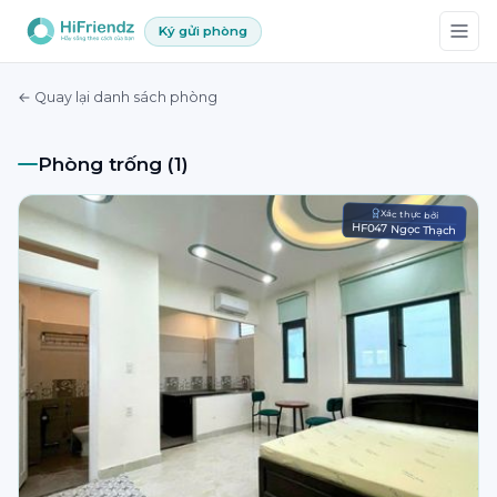
Ký gửi phòng
← Quay lại danh sách phòng
Phòng trống (1)
Xác thực bởi
HF047 Ngọc Thạch