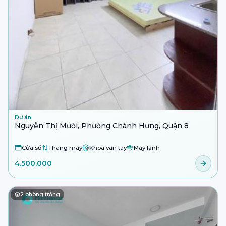
Dự án
Nguyễn Thị Mười, Phường Chánh Hưng, Quận 8
Cửa sổ
Thang máy
Khóa vân tay
Máy lạnh
4.500.000
2
phòng trống