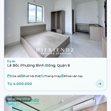
Dự án
Lê Bôi, Phường Bình Đông, Quận 8
Cửa sổ
Full nội thất
Thang máy
Khóa vân tay
Từ 4.000.000
4
phòng trống