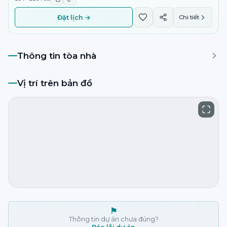
Đặt lịch →
Chi tiết
Thông tin tòa nhà
Vị trí trên bản đồ
⚑
Thông tin dự án chưa đúng?