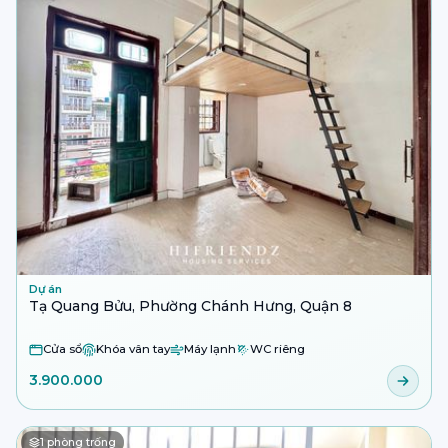
Dự án
Tạ Quang Bửu, Phường Chánh Hưng, Quận 8
Cửa sổ
Khóa vân tay
Máy lạnh
WC riêng
3.900.000
1
phòng trống