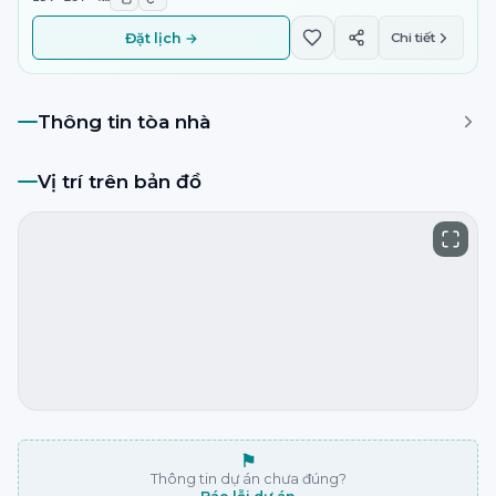
Đặt lịch →
Chi tiết
Thông tin tòa nhà
Vị trí trên bản đồ
⚑
Thông tin dự án chưa đúng?