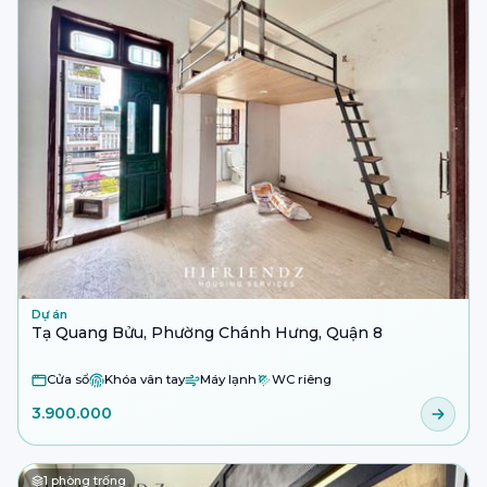
Dự án
Tạ Quang Bửu, Phường Chánh Hưng, Quận 8
Cửa sổ
Khóa vân tay
Máy lạnh
WC riêng
3.900.000
1
phòng trống