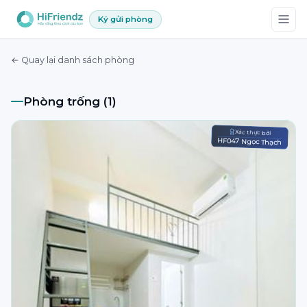
Ký gửi phòng
← Quay lại danh sách phòng
Phòng trống (1)
Xác thực bởi
HF047 Ngọc Thạch