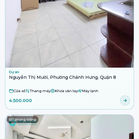
Dự án
Nguyễn Thị Mười, Phường Chánh Hưng, Quận 8
Cửa sổ
Thang máy
Khóa vân tay
Máy lạnh
4.500.000
1
phòng trống