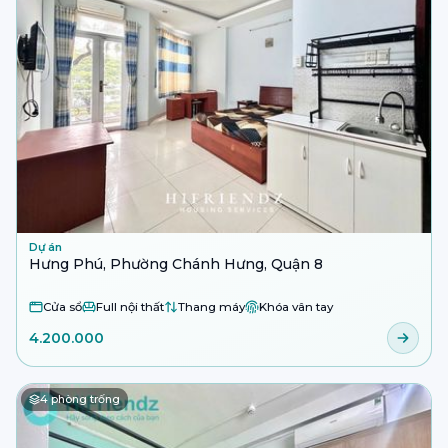
Dự án
Hưng Phú, Phường Chánh Hưng, Quận 8
Cửa sổ
Full nội thất
Thang máy
Khóa vân tay
4.200.000
4
phòng trống