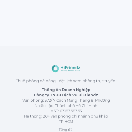
Thuê phòng dễ dàng - đặt lịch xem phòng trực tuyến.
Thông tin Doanh Nghiệp
Công ty TNHH Dịch Vụ HiFriendz
Văn phòng: 372/17 Cách Mạng Tháng 8, Phường
Nhiêu Lộc, Thành phố Hồ Chí Minh
MST:
0318368363
Hệ thống: 20+ văn phòng chi nhánh phủ khắp
TP.HCM
Tổng đài