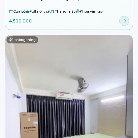
Cửa sổ
Full nội thất
Thang máy
Khóa vân tay
4.500.000
1
phòng trống