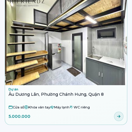
Dự án
Âu Dương Lân, Phường Chánh Hưng, Quận 8
Cửa sổ
Khóa vân tay
Máy lạnh
WC riêng
5.000.000