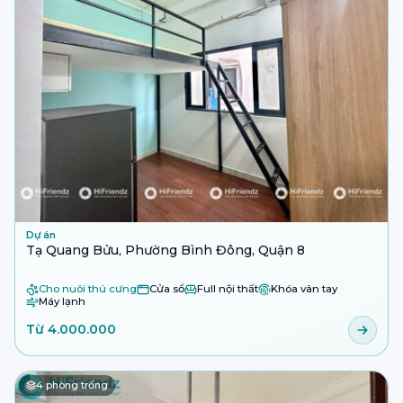
Dự án
Tạ Quang Bửu, Phường Bình Đông, Quận 8
Cho nuôi thú cưng
Cửa sổ
Full nội thất
Khóa vân tay
Máy lạnh
Từ 4.000.000
4
phòng trống