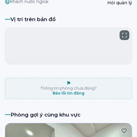
Khách nước ngoài
Hỏi quản lý
Vị trí trên bản đồ
⚑
Thông tin phòng chưa đúng?
Báo lỗi tin đăng
Phòng gợi ý cùng khu vực