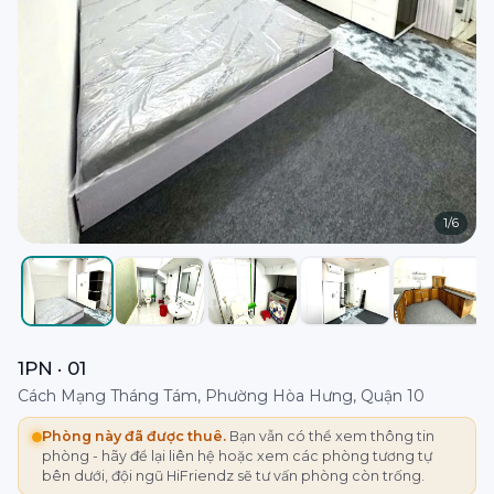
1
/
6
1PN · 01
Cách Mạng Tháng Tám, Phường Hòa Hưng, Quận 10
Phòng này đã được thuê.
Bạn vẫn có thể xem thông tin
phòng - hãy để lại liên hệ hoặc xem các phòng tương tự
bên dưới, đội ngũ HiFriendz sẽ tư vấn phòng còn trống.