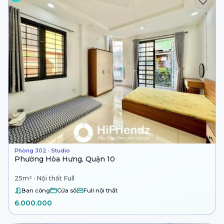
Phòng 302 · Studio
Phường Hòa Hưng, Quận 10
25m² · Nội thất Full
Ban công
Cửa sổ
Full nội thất
6.000.000