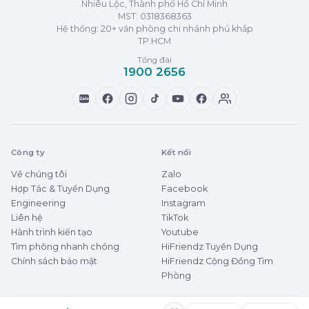
Nhiêu Lộc, Thành phố Hồ Chí Minh
MST:
0318368363
Hệ thống: 20+ văn phòng chi nhánh phủ khắp
TP.HCM
Tổng đài
1900 2656
Zalo
Công ty
Kết nối
Về chúng tôi
Zalo
Hợp Tác & Tuyển Dụng
Facebook
Engineering
Instagram
Liên hệ
TikTok
Hành trình kiến tạo
Youtube
Tìm phòng nhanh chóng
HiFriendz Tuyển Dụng
Chính sách bảo mật
HiFriendz Cộng Đồng Tìm
Phòng