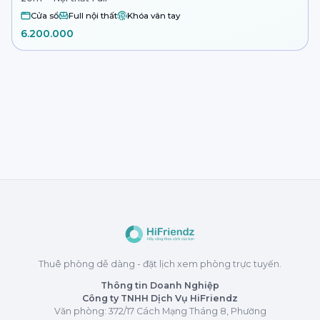
Cửa sổ
Full nội thất
Khóa vân tay
6.200.000
Thuê phòng dễ dàng - đặt lịch xem phòng trực tuyến.
Thông tin Doanh Nghiệp
Công ty TNHH Dịch Vụ HiFriendz
Văn phòng: 372/17 Cách Mạng Tháng 8, Phường