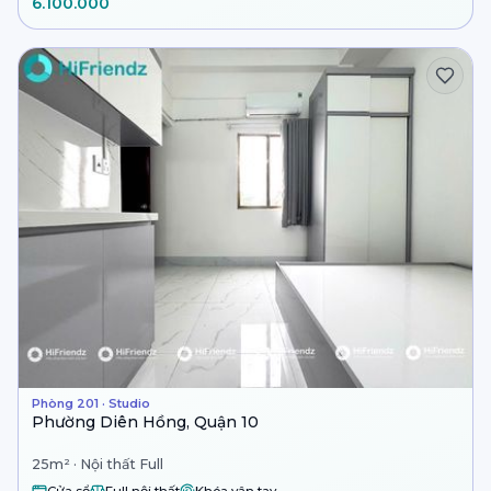
6.100.000
Phòng 201 · Studio
Phường Diên Hồng, Quận 10
25m² · Nội thất Full
Cửa sổ
Full nội thất
Khóa vân tay