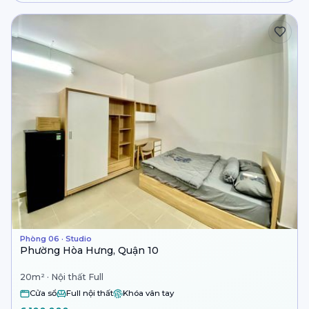
Phòng 06 · Studio
Phường Hòa Hưng, Quận 10
20m² · Nội thất Full
Cửa sổ
Full nội thất
Khóa vân tay