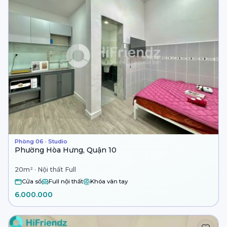
Phòng 06 · Studio
Phường Hòa Hưng, Quận 10
20m² · Nội thất Full
Cửa sổ
Full nội thất
Khóa vân tay
6.000.000