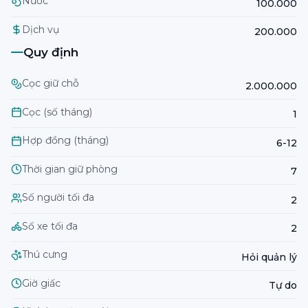
Nước
100.000
Dịch vụ
200.000
Quy định
Cọc giữ chỗ
2.000.000
Cọc (số tháng)
1
Hợp đồng (tháng)
6-12
Thời gian giữ phòng
7
Số người tối đa
2
Số xe tối đa
2
Thú cưng
Hỏi quản lý
Giờ giấc
Tự do