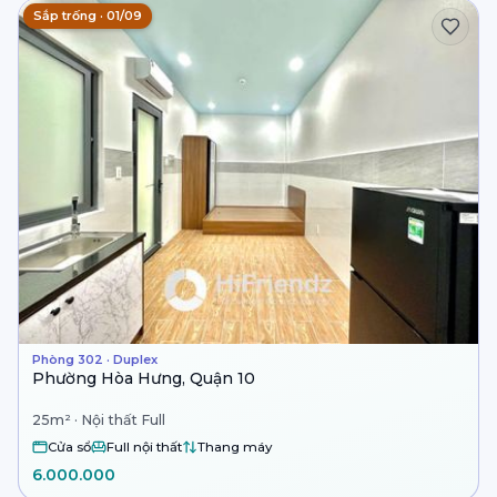
Sắp trống · 01/09
Phòng 302 · Duplex
Phường Hòa Hưng, Quận 10
25m² · Nội thất Full
Cửa sổ
Full nội thất
Thang máy
6.000.000