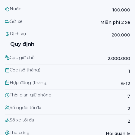
Nước
100.000
Gửi xe
Miễn phí 2 xe
Dịch vụ
200.000
Quy định
Cọc giữ chỗ
2.000.000
Cọc (số tháng)
1
Hợp đồng (tháng)
6-12
Thời gian giữ phòng
7
Số người tối đa
2
Số xe tối đa
2
Thú cưng
Hỏi quản lý