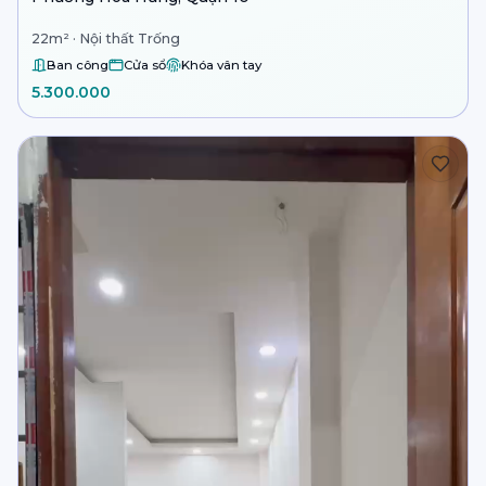
22m² · Nội thất Trống
Ban công
Cửa sổ
Khóa vân tay
5.300.000