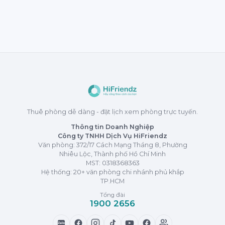
Thuê phòng dễ dàng - đặt lịch xem phòng trực tuyến.
Thông tin Doanh Nghiệp
Công ty TNHH Dịch Vụ HiFriendz
Văn phòng: 372/17 Cách Mạng Tháng 8, Phường
Nhiêu Lộc, Thành phố Hồ Chí Minh
MST:
0318368363
Hệ thống: 20+ văn phòng chi nhánh phủ khắp
TP.HCM
Tổng đài
1900 2656
Zalo