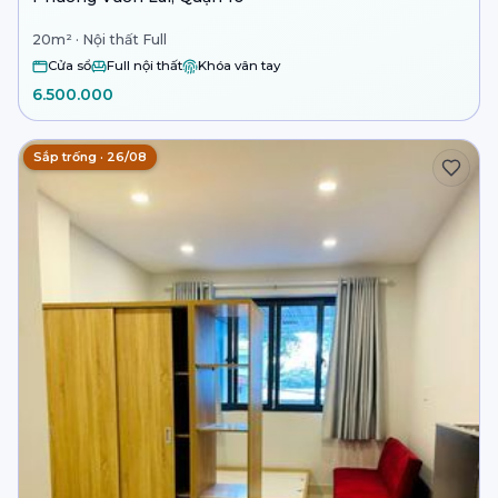
20m² · Nội thất Full
Cửa sổ
Full nội thất
Khóa vân tay
6.500.000
Sắp trống · 26/08