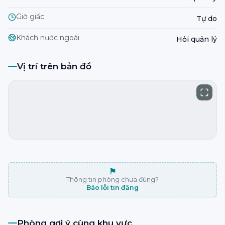
Giờ giấc
Tự do
Khách nước ngoài
Hỏi quản lý
Vị trí trên bản đồ
⚑
Thông tin phòng chưa đúng?
Báo lỗi tin đăng
Phòng gợi ý cùng khu vực