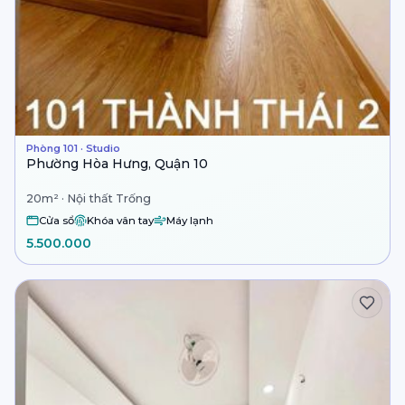
Phòng 101 · Studio
Phường Hòa Hưng, Quận 10
20m² · Nội thất Trống
Cửa sổ
Khóa vân tay
Máy lạnh
5.500.000