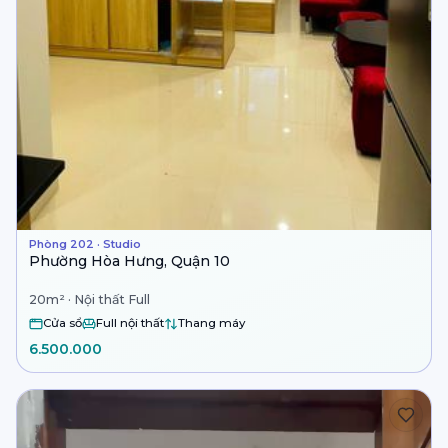
Phòng 202 · Studio
Phường Hòa Hưng, Quận 10
20m² · Nội thất Full
Cửa sổ
Full nội thất
Thang máy
6.500.000