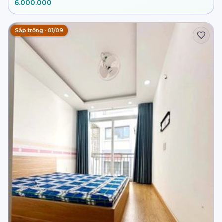
6.000.000
Sắp trống · 01/09