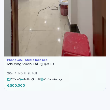
Phòng 302 · Studio tách bếp
Phường Vườn Lài, Quận 10
20m² · Nội thất Full
Cửa sổ
Full nội thất
Khóa vân tay
6.500.000