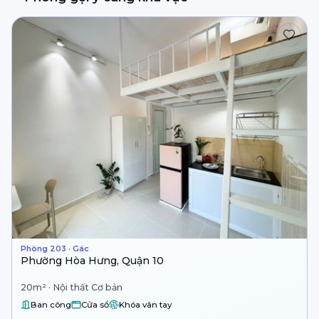
Phòng 203 · Gác
Phường Hòa Hưng, Quận 10
20m² · Nội thất Cơ bản
Ban công
Cửa sổ
Khóa vân tay