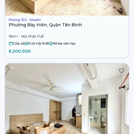
Phòng 102 · Studio
Phường Bảy Hiền, Quận Tân Bình
18m² · Nội thất Full
Cửa sổ
Full nội thất
Khóa vân tay
6.200.000