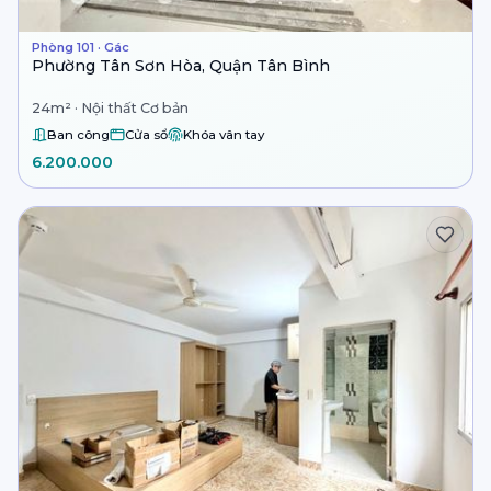
Phòng 101 · Gác
Phường Tân Sơn Hòa, Quận Tân Bình
24m² · Nội thất Cơ bản
Ban công
Cửa sổ
Khóa vân tay
6.200.000