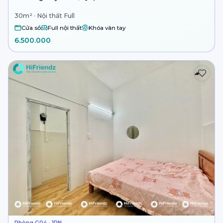
30m² · Nội thất Full
Cửa sổ
Full nội thất
Khóa vân tay
6.500.000
Phòng G04 · 1PN