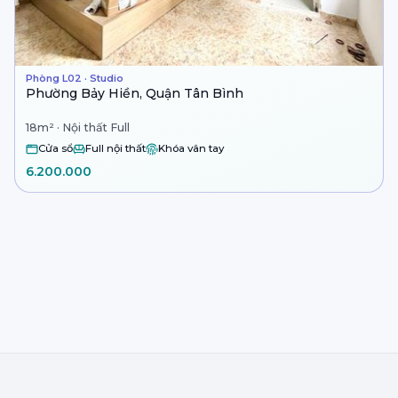
Phòng L02 · Studio
Phường Bảy Hiền, Quận Tân Bình
18m² · Nội thất Full
Cửa sổ
Full nội thất
Khóa vân tay
6.200.000