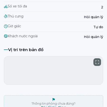
Số xe tối đa
2
Thú cưng
Hỏi quản lý
Giờ giấc
Tự do
Khách nước ngoài
Hỏi quản lý
Vị trí trên bản đồ
⚑
Thông tin phòng chưa đúng?