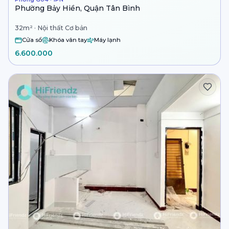
Phường Bảy Hiền, Quận Tân Bình
32m² · Nội thất Cơ bản
Cửa sổ
Khóa vân tay
Máy lạnh
6.600.000