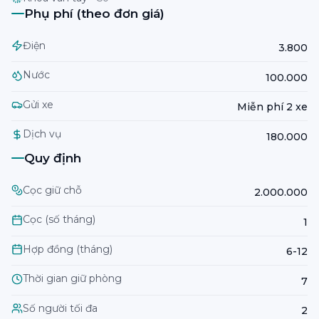
Phụ phí (theo đơn giá)
Điện
3.800
Nước
100.000
Gửi xe
Miễn phí 2 xe
Dịch vụ
180.000
Quy định
Cọc giữ chỗ
2.000.000
Cọc (số tháng)
1
Hợp đồng (tháng)
6-12
Thời gian giữ phòng
7
Số người tối đa
2