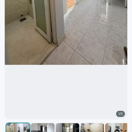
1
/
5