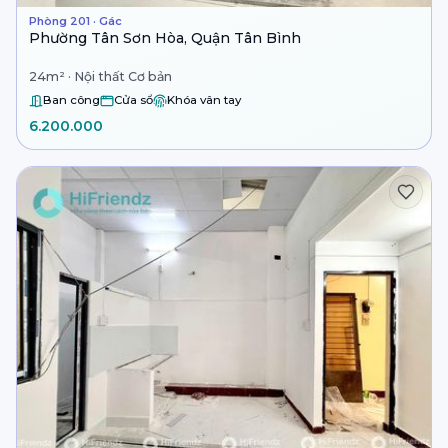
Phòng 201 · Gác
Phường Tân Sơn Hòa, Quận Tân Bình
24m² · Nội thất Cơ bản
Ban công
Cửa sổ
Khóa vân tay
6.200.000