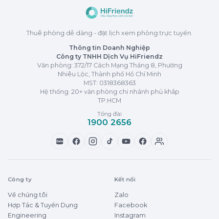
Thuê phòng dễ dàng - đặt lịch xem phòng trực tuyến.
Thông tin Doanh Nghiệp
Công ty TNHH Dịch Vụ HiFriendz
Văn phòng: 372/17 Cách Mạng Tháng 8, Phường
Nhiêu Lộc, Thành phố Hồ Chí Minh
MST:
0318368363
Hệ thống: 20+ văn phòng chi nhánh phủ khắp
TP.HCM
Tổng đài
1900 2656
Zalo
Công ty
Kết nối
Về chúng tôi
Zalo
Hợp Tác & Tuyển Dụng
Facebook
Engineering
Instagram