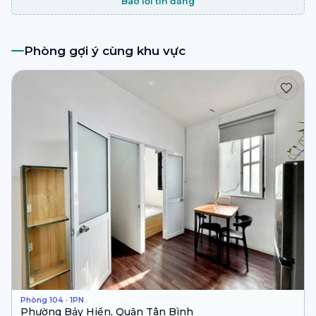
Báo lỗi tin đăng
Phòng gợi ý cùng khu vực
Phòng 104 · 1PN
Phường Bảy Hiền, Quận Tân Bình