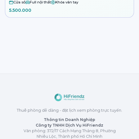
Cửa sổ
Full nội thất
Khóa vân tay
5.500.000
Thuê phòng dễ dàng - đặt lịch xem phòng trực tuyến.
Thông tin Doanh Nghiệp
Công ty TNHH Dịch Vụ HiFriendz
Văn phòng: 372/17 Cách Mạng Tháng 8, Phường
Nhiêu Lộc, Thành phố Hồ Chí Minh