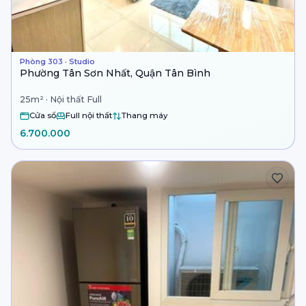
Phòng 303 · Studio
Phường Tân Sơn Nhất, Quận Tân Bình
25m² · Nội thất Full
Cửa sổ
Full nội thất
Thang máy
6.700.000