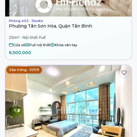
Phòng 402 · Studio
Phường Tân Sơn Hòa, Quận Tân Bình
25m² · Nội thất Full
Cửa sổ
Full nội thất
Khóa vân tay
6.500.000
Sắp trống · 01/09