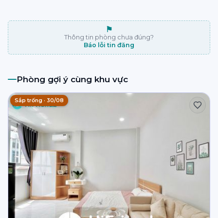
⚑
Thông tin phòng chưa đúng?
Báo lỗi tin đăng
Phòng gợi ý cùng khu vực
Sắp trống · 30/08