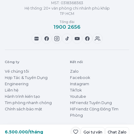
MST:
0318368363
Hệ thống: 20+ văn phòng chi nhánh phủ khắp
TP.HCM
Tổng đài
1900 2656
Zalo
Công ty
Kết nối
Về chúng tôi
Zalo
Hợp Tác & Tuyển Dụng
Facebook
Engineering
Instagram
Liên hệ
TikTok
Hành trình kiến tạo
Youtube
Tìm phòng nhanh chóng
HiFriendz Tuyển Dụng
Chính sách bảo mật
HiFriendz Cộng Đồng Tìm
Phòng
6.500.000/tháng
Gọi tư vấn
Chat Zalo