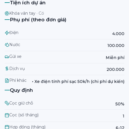
Tiện ích dự án
Khóa vân tay
·
Có
Phụ phí (theo đơn giá)
Điện
4.000
Nước
100.000
Gửi xe
Miễn phí
Dịch vụ
200.000
Phí khác
• Xe điện tính phí sạc 50k/h (chi phí dự kiến)
Quy định
Cọc giữ chỗ
50%
Cọc (số tháng)
1
Hợp đồng (tháng)
6-12