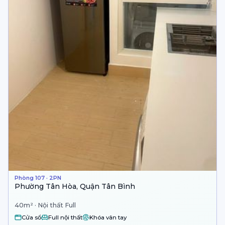
Phòng 107 · 2PN
Phường Tân Hòa, Quận Tân Bình
40m² · Nội thất Full
Cửa sổ
Full nội thất
Khóa vân tay