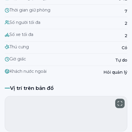
Thời gian giữ phòng
7
Số người tối đa
2
Số xe tối đa
2
Thú cưng
Có
Giờ giấc
Tự do
Khách nước ngoài
Hỏi quản lý
Vị trí trên bản đồ