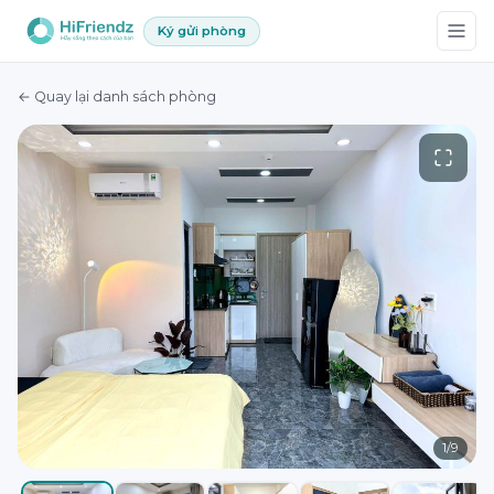
Ký gửi phòng
← Quay lại danh sách phòng
1
/
9