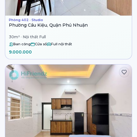
Phòng 402 · Studio
Phường Cầu Kiệu, Quận Phú Nhuận
30m² · Nội thất Full
Ban công
Cửa sổ
Full nội thất
9.000.000