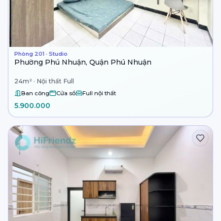
Phòng 201 · Studio
Phường Phú Nhuận, Quận Phú Nhuận
24m² · Nội thất Full
Ban công
Cửa sổ
Full nội thất
5.900.000