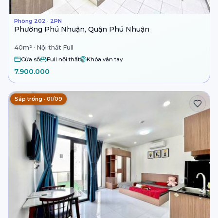
Phòng 202 · 2PN
Phường Phú Nhuận, Quận Phú Nhuận
40m² · Nội thất Full
Cửa sổ
Full nội thất
Khóa vân tay
7.900.000
Sắp trống · 01/09