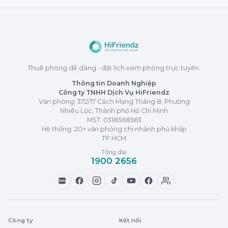
Thuê phòng dễ dàng - đặt lịch xem phòng trực tuyến.
Thông tin Doanh Nghiệp
Công ty TNHH Dịch Vụ HiFriendz
Văn phòng: 372/17 Cách Mạng Tháng 8, Phường
Nhiêu Lộc, Thành phố Hồ Chí Minh
MST:
0318368363
Hệ thống: 20+ văn phòng chi nhánh phủ khắp
TP.HCM
Tổng đài
1900 2656
Zalo
Công ty
Kết nối