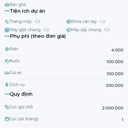
Bàn ghế
Tiện ích dự án
Thang máy
·
Có
Khóa vân tay
·
Có
Máy giặt chung
·
Có
Máy sấy chung
·
Có
Phụ phí (theo đơn giá)
Điện
4.000
Nước
100.000
Gửi xe
100.000
Dịch vụ
200.000
Quy định
Cọc giữ chỗ
2.000.000
Cọc (số tháng)
1