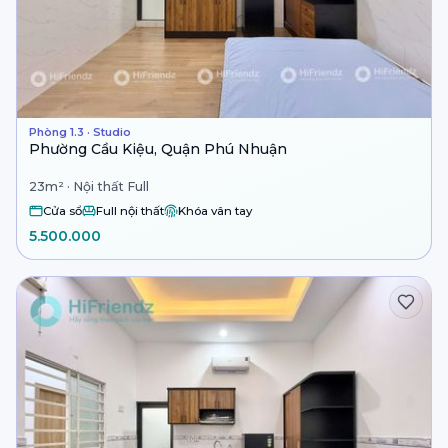
Phòng 1.3 · Studio
Phường Cầu Kiệu, Quận Phú Nhuận
23m² · Nội thất Full
Cửa sổ
Full nội thất
Khóa vân tay
5.500.000