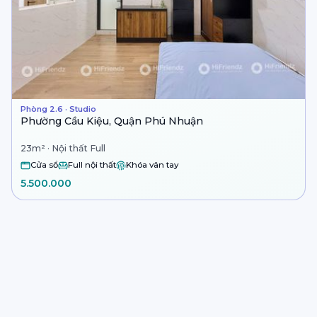
Phòng 2.6 · Studio
Phường Cầu Kiệu, Quận Phú Nhuận
23m² · Nội thất Full
Cửa sổ
Full nội thất
Khóa vân tay
5.500.000