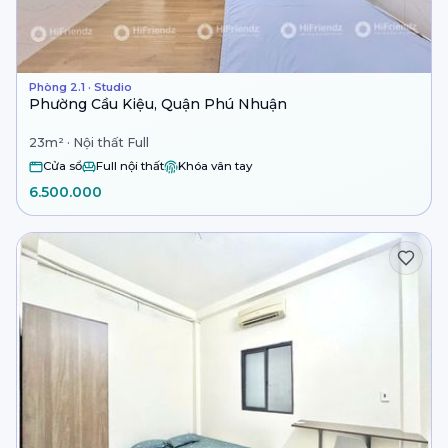
Phòng 2.1 · Studio
Phường Cầu Kiệu, Quận Phú Nhuận
23m² · Nội thất Full
Cửa sổ
Full nội thất
Khóa vân tay
6.500.000