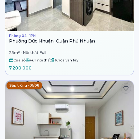
Phòng 04 · 1PN
Phường Đức Nhuận, Quận Phú Nhuận
25m² · Nội thất Full
Cửa sổ
Full nội thất
Khóa vân tay
7.200.000
Sắp trống · 31/08