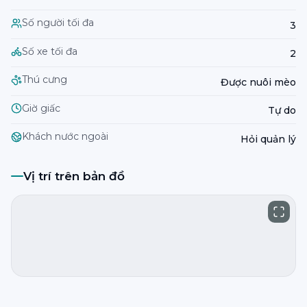
Số người tối đa
3
Số xe tối đa
2
Thú cưng
Được nuôi mèo
Giờ giấc
Tự do
Khách nước ngoài
Hỏi quản lý
Vị trí trên bản đồ