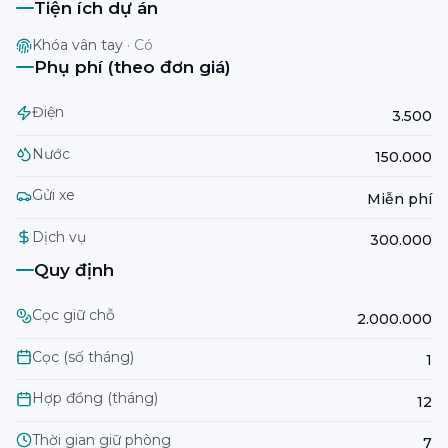
Tiện ích dự án
Khóa vân tay
·
Có
Phụ phí (theo đơn giá)
Điện
3.500
Nước
150.000
Gửi xe
Miễn phí
Dịch vụ
300.000
Quy định
Cọc giữ chỗ
2.000.000
Cọc (số tháng)
1
Hợp đồng (tháng)
12
Thời gian giữ phòng
7