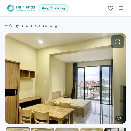
Ký gửi phòng
← Quay lại danh sách phòng
1
/
7