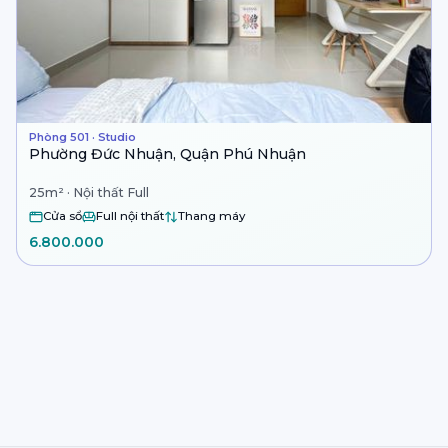
Phòng 501 · Studio
Phường Đức Nhuận, Quận Phú Nhuận
25m² · Nội thất Full
Cửa sổ
Full nội thất
Thang máy
6.800.000