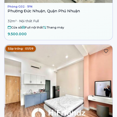
Phòng G02 · 1PN
Phường Đức Nhuận, Quận Phú Nhuận
32m² · Nội thất Full
Cửa sổ
Full nội thất
Thang máy
9.500.000
Sắp trống · 01/09