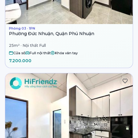
Phòng 03 · 1PN
Phường Đức Nhuận, Quận Phú Nhuận
25m² · Nội thất Full
Cửa sổ
Full nội thất
Khóa vân tay
7.200.000