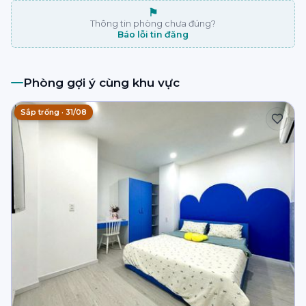
⚑
Thông tin phòng chưa đúng?
Báo lỗi tin đăng
Phòng gợi ý cùng khu vực
Sắp trống · 31/08