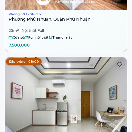
Phòng 503 · Studio
Phường Phú Nhuận, Quận Phú Nhuận
25m² · Nội thất Full
Cửa sổ
Full nội thất
Thang máy
7.500.000
Sắp trống · 08/09