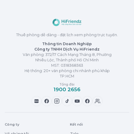
Thuê phòng dễ dàng - đặt lịch xem phòng trực tuyến.
Thông tin Doanh Nghiệp
Công ty TNHH Dịch Vụ HiFriendz
Văn phòng: 372/17 Cách Mạng Tháng 8, Phường
Nhiêu Lộc, Thành phố Hồ Chí Minh
MST:
0318368363
Hệ thống: 20+ văn phòng chi nhánh phủ khắp
TP.HCM
Tổng đài
1900 2656
Zalo
Công ty
Kết nối
Về chúng tôi
Zalo