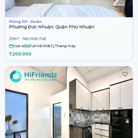
Phòng 301 · Studio
Phường Đức Nhuận, Quận Phú Nhuận
25m² · Nội thất Full
Cửa sổ
Full nội thất
Thang máy
7.200.000