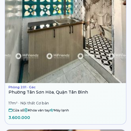
Phòng 201 · Gác
Phường Tân Sơn Hòa, Quận Tân Bình
17m² · Nội thất Cơ bản
Cửa sổ
Khóa vân tay
Máy lạnh
3.600.000