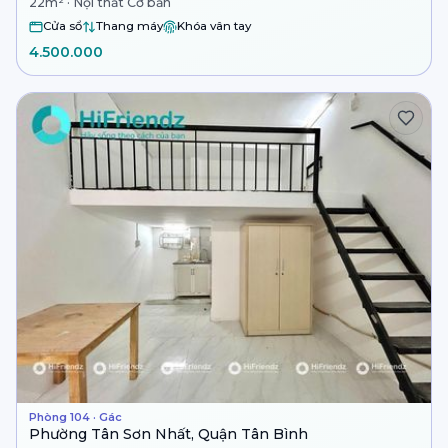
22m² · Nội thất Cơ bản
Cửa sổ
Thang máy
Khóa vân tay
4.500.000
Phòng 104 · Gác
Phường Tân Sơn Nhất, Quận Tân Bình