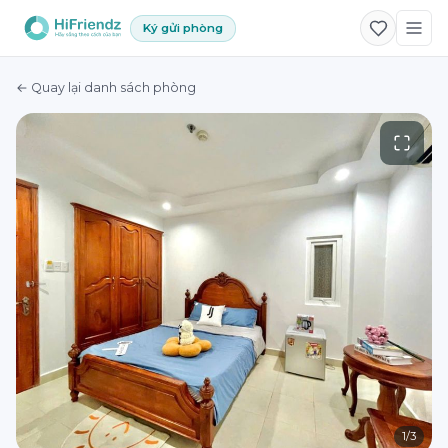
Ký gửi phòng
← Quay lại danh sách phòng
1
/
3