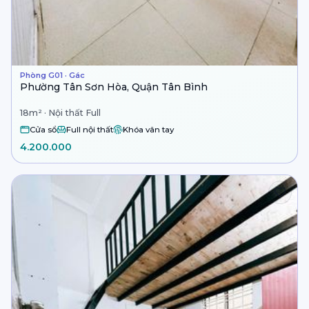
Phòng G01 · Gác
Phường Tân Sơn Hòa, Quận Tân Bình
18m² · Nội thất Full
Cửa sổ
Full nội thất
Khóa vân tay
4.200.000