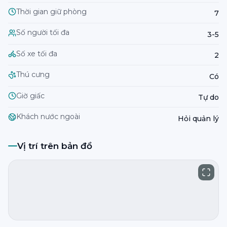
Thời gian giữ phòng
7
Số người tối đa
3-5
Số xe tối đa
2
Thú cưng
Có
Giờ giấc
Tự do
Khách nước ngoài
Hỏi quản lý
Vị trí trên bản đồ