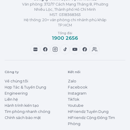
Văn phòng: 372/17 Cách Mạng Tháng 8, Phường
Nhiêu Lộc, Thành phố Hồ Chí Minh
MST:
0318368363
Hệ thống: 20+ văn phòng chi nhánh phủ khắp
TP.HCM
Tổng đài
1900 2656
Zalo
Công ty
Kết nối
Về chúng tôi
Zalo
Hợp Tác & Tuyển Dụng
Facebook
Engineering
Instagram
Liên hệ
TikTok
Hành trình kiến tạo
Youtube
Tìm phòng nhanh chóng
HiFriendz Tuyển Dụng
Chính sách bảo mật
HiFriendz Cộng Đồng Tìm
Phòng