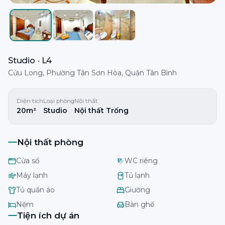
Studio · L4
Cửu Long, Phường Tân Sơn Hòa, Quận Tân Bình
Diện tích
Loại phòng
Nội thất
20m²
Studio
Nội thất Trống
Nội thất phòng
Cửa sổ
WC riêng
Máy lạnh
Tủ lạnh
Tủ quần áo
Giường
Nệm
Bàn ghế
Tiện ích dự án