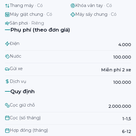
Thang máy
·
Có
Khóa vân tay
·
Có
Máy giặt chung
·
Có
Máy sấy chung
·
Có
Sân phơi
·
Riêng
Phụ phí (theo đơn giá)
Điện
4.000
Nước
100.000
Gửi xe
Miễn phí 2 xe
Dịch vụ
100.000
Quy định
Cọc giữ chỗ
2.000.000
Cọc (số tháng)
1-1,5
Hợp đồng (tháng)
6-12