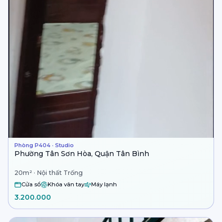
Phòng P404 · Studio
Phường Tân Sơn Hòa, Quận Tân Bình
20m² · Nội thất Trống
Cửa sổ
Khóa vân tay
Máy lạnh
3.200.000