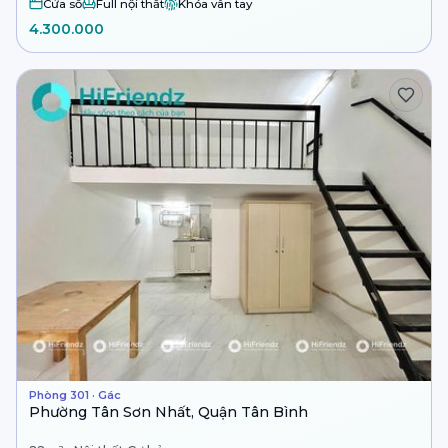
Cửa sổ
Full nội thất
Khóa vân tay
4.300.000
Phòng 301 · Gác
Phường Tân Sơn Nhất, Quận Tân Bình