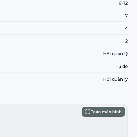
6-12
7
4
2
Hỏi quản lý
Tự do
Hỏi quản lý
Toàn màn hình