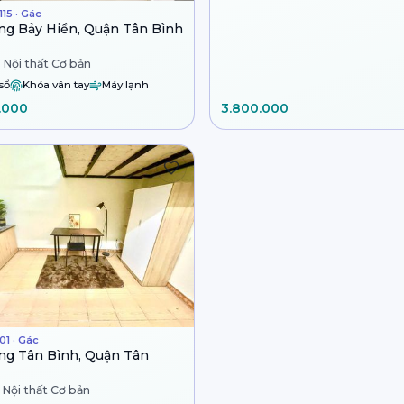
15 · Gác
g Bảy Hiền, Quận Tân Bình
 Nội thất Cơ bản
sổ
Khóa vân tay
Máy lạnh
.000
3.800.000
01 · Gác
g Tân Bình, Quận Tân
 Nội thất Cơ bản