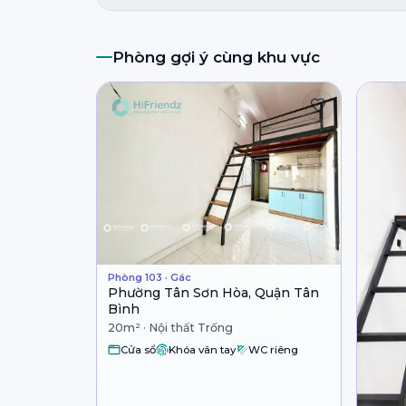
Phòng gợi ý cùng khu vực
Phòng 103 · Gác
Phường Tân Sơn Hòa, Quận Tân
Bình
20m² · Nội thất Trống
Cửa sổ
Khóa vân tay
WC riêng