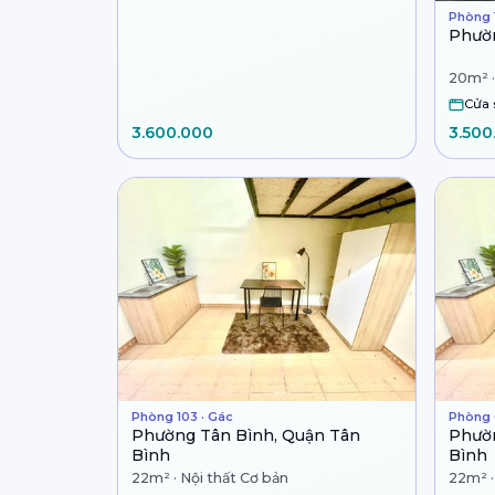
Phòng 1
Phườn
20m² ·
Cửa 
3.600.000
3.500
Phòng 103 · Gác
Phòng 
Phường Tân Bình, Quận Tân
Phườn
Bình
Bình
22m² · Nội thất Cơ bản
22m² ·