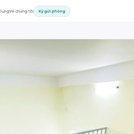
 Dụng
Về chúng tôi
Ký gửi phòng