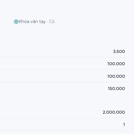
Khóa vân tay
·
Có
3.500
100.000
100.000
150.000
2.000.000
1