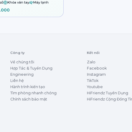
sổ
Khóa vân tay
Máy lạnh
.000
Công ty
Kết nối
Về chúng tôi
Zalo
Hợp Tác & Tuyển Dụng
Facebook
Engineering
Instagram
Liên hệ
TikTok
Hành trình kiến tạo
Youtube
Tìm phòng nhanh chóng
HiFriendz Tuyển Dụng
Chính sách bảo mật
HiFriendz Cộng Đồng T