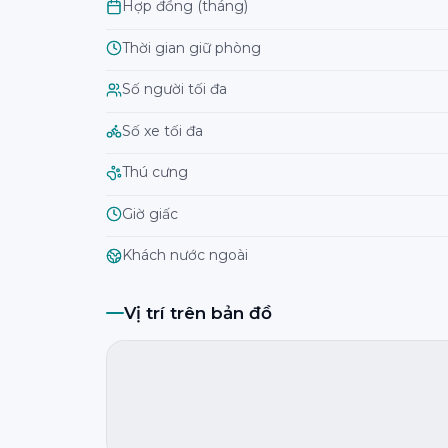
Hợp đồng (tháng)
Thời gian giữ phòng
Số người tối đa
Số xe tối đa
Thú cưng
Giờ giấc
Khách nước ngoài
Vị trí trên bản đồ