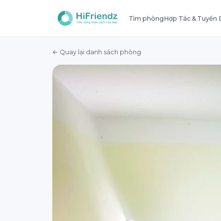
Tìm phòng
Hợp Tác & Tuyển
← Quay lại danh sách phòng