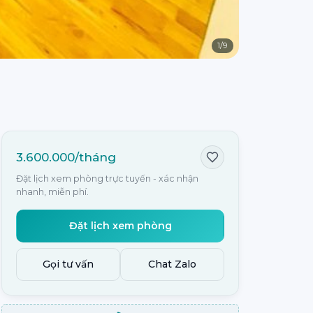
1
/
9
3.600.000/tháng
Đặt lịch xem phòng trực tuyến - xác nhận
nhanh, miễn phí.
Đặt lịch xem phòng
Gọi tư vấn
Chat Zalo