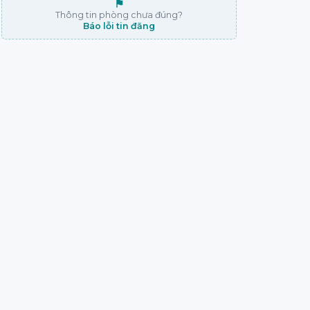
⚑
Thông tin phòng chưa đúng?
Báo lỗi tin đăng