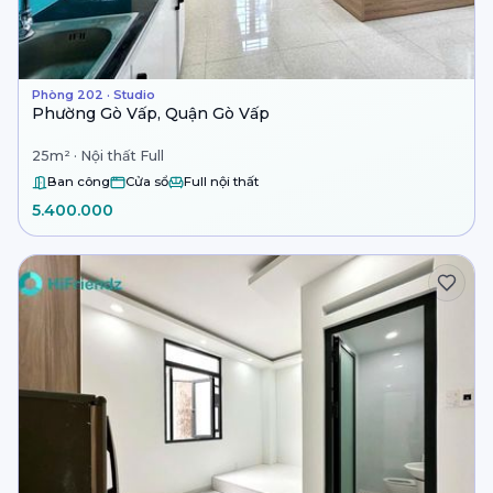
Phòng 202 · Studio
Phường Gò Vấp, Quận Gò Vấp
25m² · Nội thất Full
Ban công
Cửa sổ
Full nội thất
5.400.000