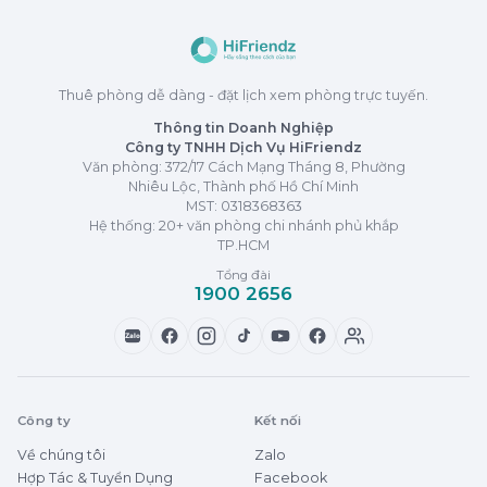
Thuê phòng dễ dàng - đặt lịch xem phòng trực tuyến.
Thông tin Doanh Nghiệp
Công ty TNHH Dịch Vụ HiFriendz
Văn phòng: 372/17 Cách Mạng Tháng 8, Phường
Nhiêu Lộc, Thành phố Hồ Chí Minh
MST:
0318368363
Hệ thống: 20+ văn phòng chi nhánh phủ khắp
TP.HCM
Tổng đài
1900 2656
Zalo
Công ty
Kết nối
Về chúng tôi
Zalo
Hợp Tác & Tuyển Dụng
Facebook