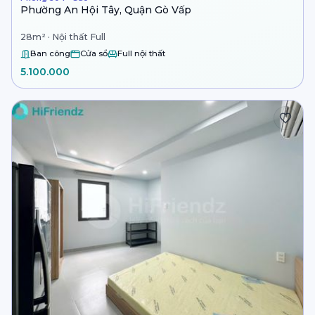
Phường An Hội Tây, Quận Gò Vấp
28m² · Nội thất Full
Ban công
Cửa sổ
Full nội thất
5.100.000