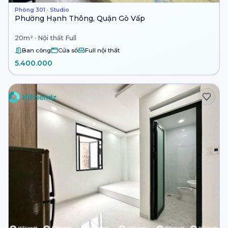
Phòng 301 · Studio
Phường Hạnh Thông, Quận Gò Vấp
20m² · Nội thất Full
Ban công
Cửa sổ
Full nội thất
5.400.000