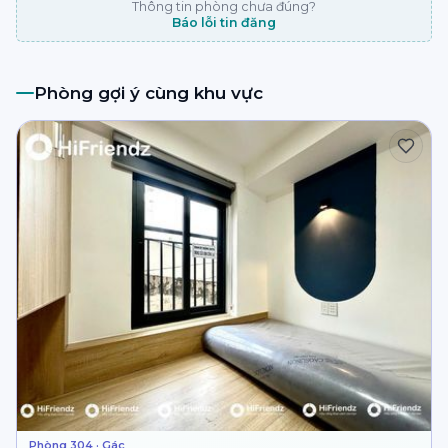
Thông tin phòng chưa đúng?
Báo lỗi tin đăng
Phòng gợi ý cùng khu vực
Phòng 304 · Gác