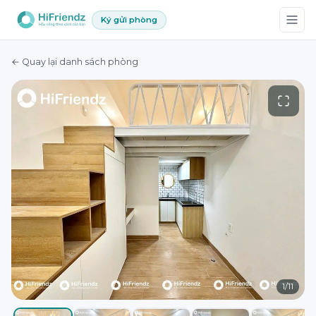
Ký gửi phòng
← Quay lại danh sách phòng
1
/
11