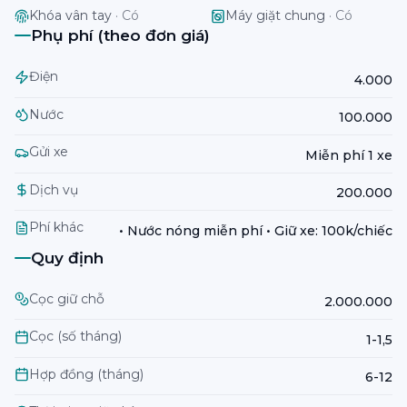
Khóa vân tay
·
Có
Máy giặt chung
·
Có
Phụ phí (theo đơn giá)
Điện
4.000
Nước
100.000
Gửi xe
Miễn phí 1 xe
Dịch vụ
200.000
Phí khác
• Nước nóng miễn phí • Giữ xe: 100k/chiếc
Quy định
Cọc giữ chỗ
2.000.000
Cọc (số tháng)
1-1,5
Hợp đồng (tháng)
6-12