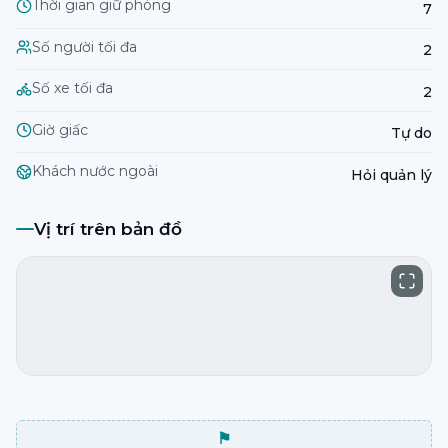
Thời gian giữ phòng
7
Số người tối đa
2
Số xe tối đa
2
Giờ giấc
Tự do
Khách nước ngoài
Hỏi quản lý
Vị trí trên bản đồ
⚑