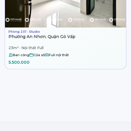
Phòng 201 · Studio
Phường An Nhơn, Quận Gò Vấp
23m² · Nội thất Full
Ban công
Cửa sổ
Full nội thất
5.500.000