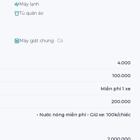
Máy lạnh
Tủ quần áo
Máy giặt chung
·
Có
4.000
100.000
Miễn phí 1 xe
200.000
• Nước nóng miễn phí • Giữ xe: 100k/chiếc
2.000.000