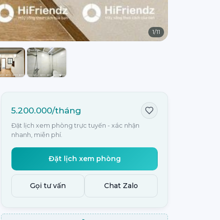
1
/
11
5.200.000/tháng
Đặt lịch xem phòng trực tuyến - xác nhận
nhanh, miễn phí.
Đặt lịch xem phòng
Gọi tư vấn
Chat Zalo