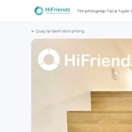
Tìm phòng
Hợp Tác & Tuyển
← Quay lại danh sách phòng