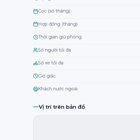
Cọc (số tháng)
Hợp đồng (tháng)
Thời gian giữ phòng
Số người tối đa
Số xe tối đa
Giờ giấc
Khách nước ngoài
Vị trí trên bản đồ