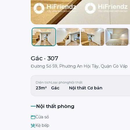
Gác · 307
Đường Số 59, Phường An Hội Tây, Quận Gò Vấp
Diện tích
Loại phòng
Nội thất
23m²
Gác
Nội thất Cơ bản
Nội thất phòng
Cửa sổ
Kệ bếp