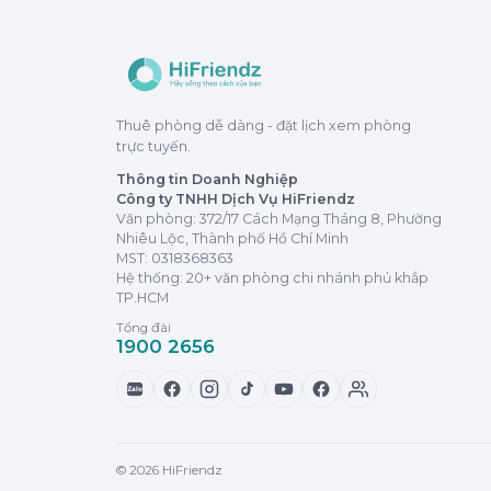
Thuê phòng dễ dàng - đặt lịch xem phòng
trực tuyến.
Thông tin Doanh Nghiệp
Công ty TNHH Dịch Vụ HiFriendz
Văn phòng: 372/17 Cách Mạng Tháng 8, Phường
Nhiêu Lộc, Thành phố Hồ Chí Minh
MST:
0318368363
Hệ thống: 20+ văn phòng chi nhánh phủ khắp
TP.HCM
Tổng đài
1900 2656
Zalo
© 2026 HiFriendz