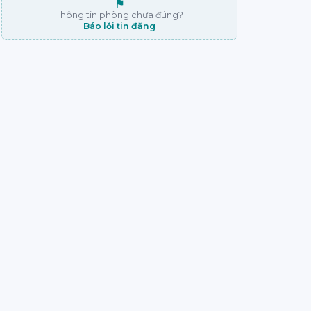
⚑
Thông tin phòng chưa đúng?
Báo lỗi tin đăng