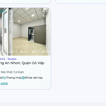
402 · Studio
ng An Nhơn, Quận Gò Vấp
 Nội thất Cơ bản
sổ
Thang máy
Khóa vân tay
.000