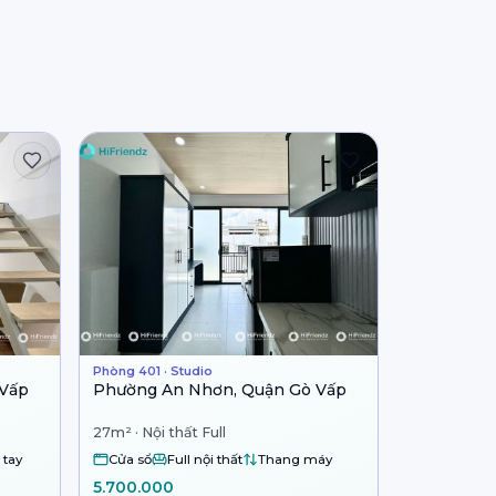
Phòng 401 · Studio
 Vấp
Phường An Nhơn, Quận Gò Vấp
27m² · Nội thất Full
 tay
Cửa sổ
Full nội thất
Thang máy
5.700.000