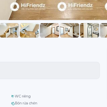
WC riêng
Bồn rửa chén