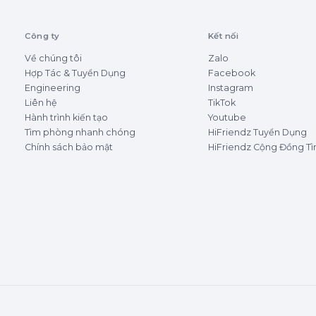
Công ty
Kết nối
Về chúng tôi
Zalo
Hợp Tác & Tuyển Dụng
Facebook
Engineering
Instagram
Liên hệ
TikTok
Hành trình kiến tạo
Youtube
Tìm phòng nhanh chóng
HiFriendz Tuyển Dụng
Chính sách bảo mật
HiFriendz Cộng Đồng T