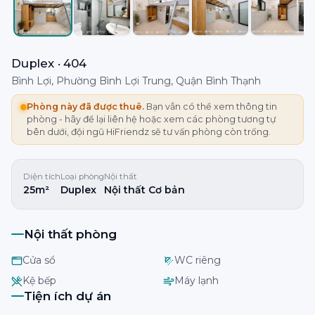
Duplex · 404
Bình Lợi, Phường Bình Lợi Trung, Quận Bình Thạnh
Phòng này đã được thuê.
Bạn vẫn có thể xem thông tin
phòng - hãy để lại liên hệ hoặc xem các phòng tương tự
bên dưới, đội ngũ HiFriendz sẽ tư vấn phòng còn trống.
Diện tích
Loại phòng
Nội thất
25m²
Duplex
Nội thất Cơ bản
Nội thất phòng
Cửa sổ
WC riêng
Kệ bếp
Máy lạnh
Tiện ích dự án