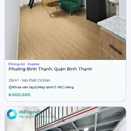
Phòng A2 · Duplex
Phường Bình Thạnh, Quận Bình Thạnh
26m² · Nội thất Cơ bản
Khóa vân tay
Máy lạnh
WC riêng
6.000.000