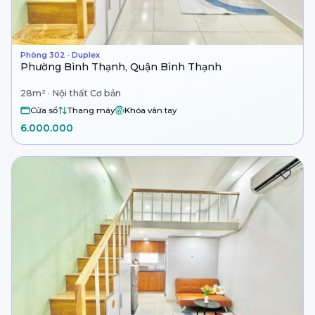
Phòng 302 · Duplex
Phường Bình Thạnh, Quận Bình Thạnh
28m² · Nội thất Cơ bản
Cửa sổ
Thang máy
Khóa vân tay
6.000.000