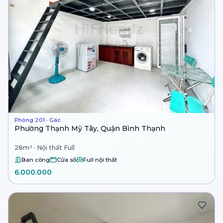
Phòng 201 · Gác
Phường Thạnh Mỹ Tây, Quận Bình Thạnh
28m² · Nội thất Full
Ban công
Cửa sổ
Full nội thất
6.000.000