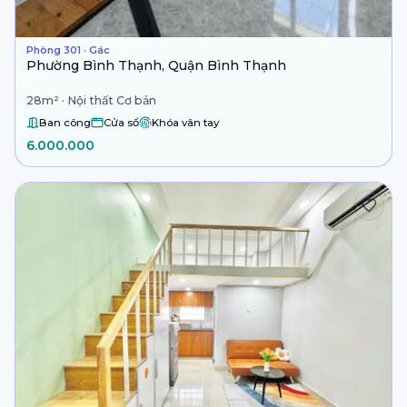
Phòng 301 · Gác
Phường Bình Thạnh, Quận Bình Thạnh
28m² · Nội thất Cơ bản
Ban công
Cửa sổ
Khóa vân tay
6.000.000