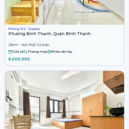
Phòng 102 · Duplex
Phường Bình Thạnh, Quận Bình Thạnh
28m² · Nội thất Cơ bản
Cửa sổ
Thang máy
Khóa vân tay
6.000.000