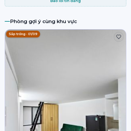
Báo lỗi tin đăng
Phòng gợi ý cùng khu vực
Sắp trống · 01/09