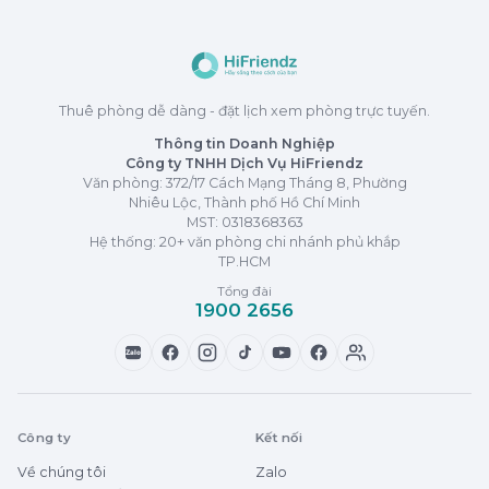
Thuê phòng dễ dàng - đặt lịch xem phòng trực tuyến.
Thông tin Doanh Nghiệp
Công ty TNHH Dịch Vụ HiFriendz
Văn phòng: 372/17 Cách Mạng Tháng 8, Phường
Nhiêu Lộc, Thành phố Hồ Chí Minh
MST:
0318368363
Hệ thống: 20+ văn phòng chi nhánh phủ khắp
TP.HCM
Tổng đài
1900 2656
Zalo
Công ty
Kết nối
Về chúng tôi
Zalo