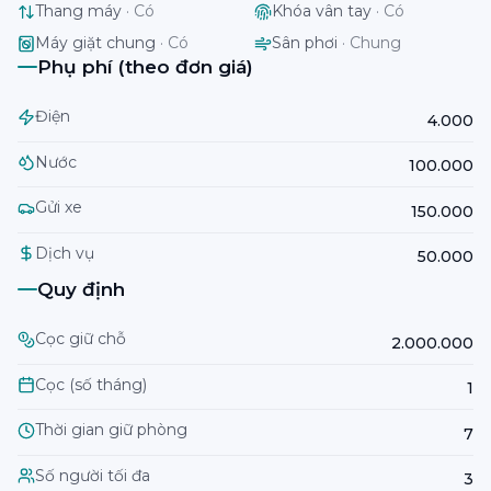
Thang máy
·
Có
Khóa vân tay
·
Có
Máy giặt chung
·
Có
Sân phơi
·
Chung
Phụ phí (theo đơn giá)
Điện
4.000
Nước
100.000
Gửi xe
150.000
Dịch vụ
50.000
Quy định
Cọc giữ chỗ
2.000.000
Cọc (số tháng)
1
Thời gian giữ phòng
7
Số người tối đa
3