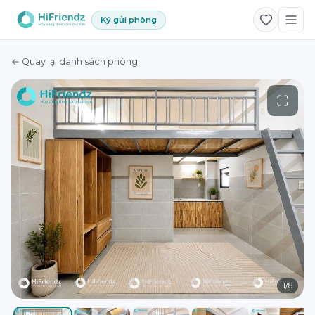
Ký gửi phòng
← Quay lại danh sách phòng
1
/
8