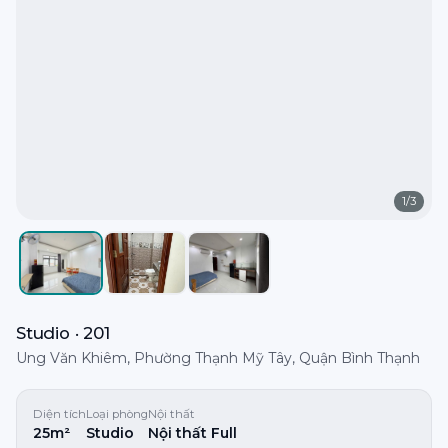
1
/
3
Studio · 201
Ung Văn Khiêm, Phường Thạnh Mỹ Tây, Quận Bình Thạnh
Diện tích
Loại phòng
Nội thất
25m²
Studio
Nội thất Full