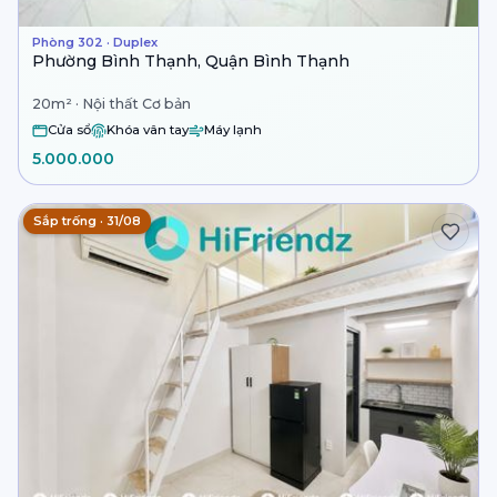
Phòng 302 · Duplex
Phường Bình Thạnh, Quận Bình Thạnh
20m² · Nội thất Cơ bản
Cửa sổ
Khóa vân tay
Máy lạnh
5.000.000
Sắp trống · 31/08