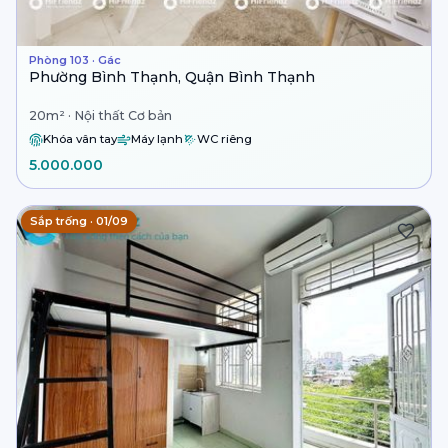
Phòng 103 · Gác
Phường Bình Thạnh, Quận Bình Thạnh
20m² · Nội thất Cơ bản
Khóa vân tay
Máy lạnh
WC riêng
5.000.000
Sắp trống · 01/09