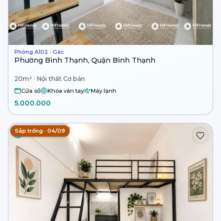
Phòng A102 · Gác
Phường Bình Thạnh, Quận Bình Thạnh
20m² · Nội thất Cơ bản
Cửa sổ
Khóa vân tay
Máy lạnh
5.000.000
Sắp trống · 04/09