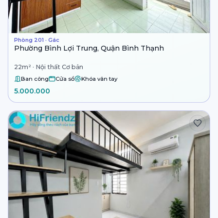
Phòng 201 · Gác
Phường Bình Lợi Trung, Quận Bình Thạnh
22m² · Nội thất Cơ bản
Ban công
Cửa sổ
Khóa vân tay
5.000.000