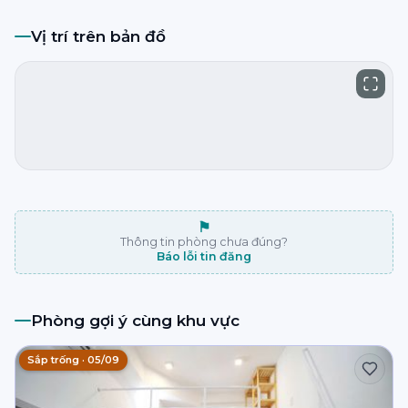
Vị trí trên bản đồ
⚑
Thông tin phòng chưa đúng?
Báo lỗi tin đăng
Phòng gợi ý cùng khu vực
Sắp trống · 05/09