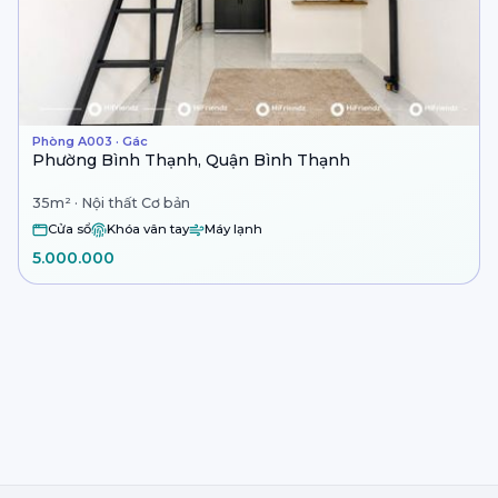
Phòng A003 · Gác
Phường Bình Thạnh, Quận Bình Thạnh
35m² · Nội thất Cơ bản
Cửa sổ
Khóa vân tay
Máy lạnh
5.000.000