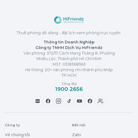
Thuê phòng dễ dàng - đặt lịch xem phòng trực tuyến.
Thông tin Doanh Nghiệp
Công ty TNHH Dịch Vụ HiFriendz
Văn phòng: 372/17 Cách Mạng Tháng 8, Phường
Nhiêu Lộc, Thành phố Hồ Chí Minh
MST:
0318368363
Hệ thống: 20+ văn phòng chi nhánh phủ khắp
TP.HCM
Tổng đài
1900 2656
Zalo
Công ty
Kết nối
Về chúng tôi
Zalo