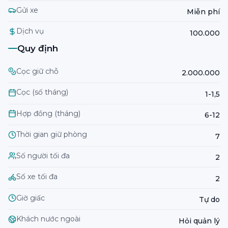
Gửi xe
Miễn phí
Dịch vụ
100.000
Quy định
Cọc giữ chỗ
2.000.000
Cọc (số tháng)
1-1,5
Hợp đồng (tháng)
6-12
Thời gian giữ phòng
7
Số người tối đa
2
Số xe tối đa
2
Giờ giấc
Tự do
Khách nước ngoài
Hỏi quản lý