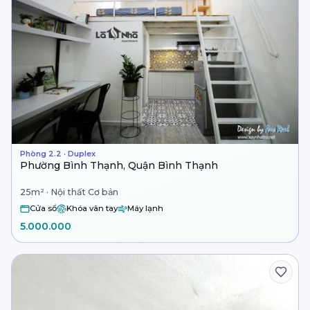
Phòng 2.2 · Duplex
Phường Bình Thạnh, Quận Bình Thạnh
25m² · Nội thất Cơ bản
Cửa sổ
Khóa vân tay
Máy lạnh
5.000.000