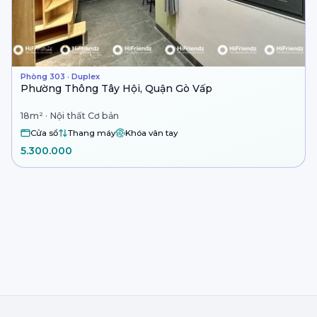
Phòng 303 · Duplex
Phường Thông Tây Hội, Quận Gò Vấp
18m² · Nội thất Cơ bản
Cửa sổ
Thang máy
Khóa vân tay
5.300.000