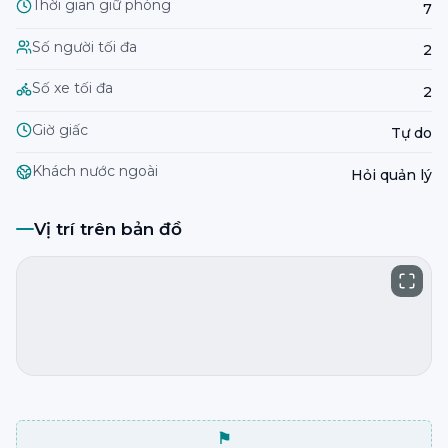
Thời gian giữ phòng
7
Số người tối đa
2
Số xe tối đa
2
Giờ giấc
Tự do
Khách nước ngoài
Hỏi quản lý
Vị trí trên bản đồ
⚑