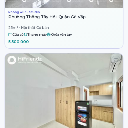
Phòng 403 · Studio
Phường Thông Tây Hội, Quận Gò Vấp
25m² · Nội thất Cơ bản
Cửa sổ
Thang máy
Khóa vân tay
5.500.000