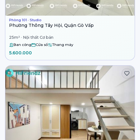
Phòng 101 · Studio
Phường Thông Tây Hội, Quận Gò Vấp
25m² · Nội thất Cơ bản
Ban công
Cửa sổ
Thang máy
5.600.000