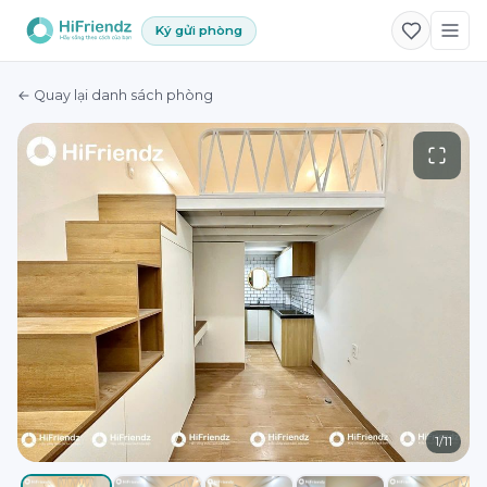
Ký gửi phòng
← Quay lại danh sách phòng
1
/
11