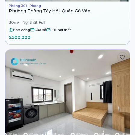
Phòng 301 · Phòng
Phường Thông Tây Hội, Quận Gò Vấp
30m² · Nội thất Full
Ban công
Cửa sổ
Full nội thất
5.500.000