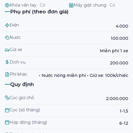
Khóa vân tay
·
Có
Máy giặt chung
·
Có
Phụ phí (theo đơn giá)
Điện
4.000
Nước
100.000
Gửi xe
Miễn phí 1 xe
Dịch vụ
200.000
Phí khác
• Nước nóng miễn phí • Giữ xe: 100k/chiếc
Quy định
Cọc giữ chỗ
2.000.000
Cọc (số tháng)
1-1,5
Hợp đồng (tháng)
6-12