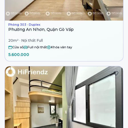
Phòng 303 · Duplex
Phường An Nhơn, Quận Gò Vấp
20m² · Nội thất Full
Cửa sổ
Full nội thất
Khóa vân tay
5.600.000