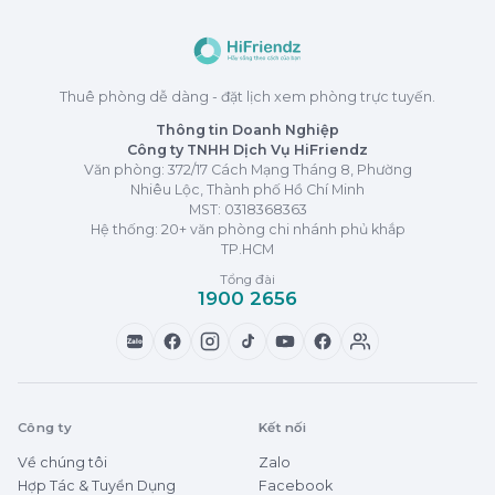
Thuê phòng dễ dàng - đặt lịch xem phòng trực tuyến.
Thông tin Doanh Nghiệp
Công ty TNHH Dịch Vụ HiFriendz
Văn phòng: 372/17 Cách Mạng Tháng 8, Phường
Nhiêu Lộc, Thành phố Hồ Chí Minh
MST:
0318368363
Hệ thống: 20+ văn phòng chi nhánh phủ khắp
TP.HCM
Tổng đài
1900 2656
Zalo
Công ty
Kết nối
Về chúng tôi
Zalo
Hợp Tác & Tuyển Dụng
Facebook