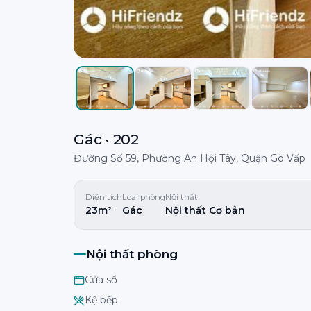
Gác · 202
Đường Số 59, Phường An Hội Tây, Quận Gò Vấp
Diện tích
Loại phòng
Nội thất
23m²
Gác
Nội thất Cơ bản
Nội thất phòng
Cửa sổ
Kệ bếp