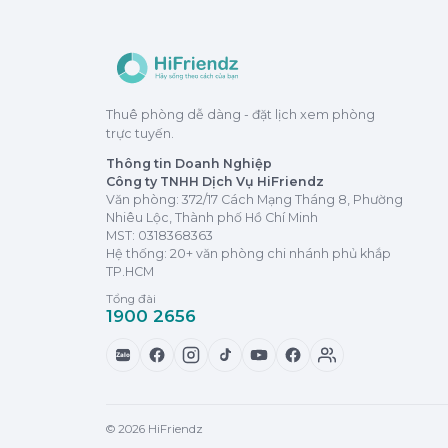
Thuê phòng dễ dàng - đặt lịch xem phòng
trực tuyến.
Thông tin Doanh Nghiệp
Công ty TNHH Dịch Vụ HiFriendz
Văn phòng: 372/17 Cách Mạng Tháng 8, Phường
Nhiêu Lộc, Thành phố Hồ Chí Minh
MST:
0318368363
Hệ thống: 20+ văn phòng chi nhánh phủ khắp
TP.HCM
Tổng đài
1900 2656
Zalo
© 2026 HiFriendz