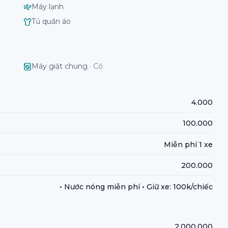
Máy lạnh
Tủ quần áo
Máy giặt chung
·
Có
4.000
100.000
Miễn phí 1 xe
200.000
• Nước nóng miễn phí • Giữ xe: 100k/chiếc
2.000.000