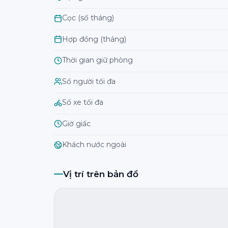
Cọc (số tháng)
Hợp đồng (tháng)
Thời gian giữ phòng
Số người tối đa
Số xe tối đa
Giờ giấc
Khách nước ngoài
Vị trí trên bản đồ