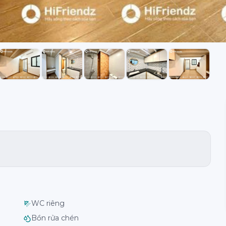
WC riêng
Bồn rửa chén