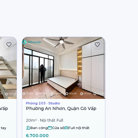
Phòng 203 · Studio
 Vấp
Phường An Nhơn, Quận Gò Vấp
20m² · Nội thất Full
 tay
Ban công
Cửa sổ
Full nội thất
6.700.000