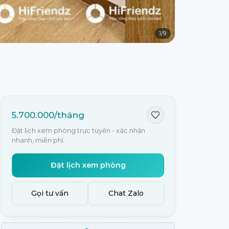
1
/
9
5.700.000/tháng
Đặt lịch xem phòng trực tuyến - xác nhận
nhanh, miễn phí.
Đặt lịch xem phòng
Gọi tư vấn
Chat Zalo