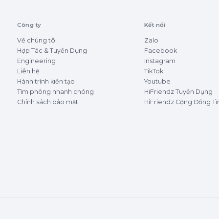
Công ty
Kết nối
Về chúng tôi
Zalo
Hợp Tác & Tuyển Dụng
Facebook
Engineering
Instagram
Liên hệ
TikTok
Hành trình kiến tạo
Youtube
Tìm phòng nhanh chóng
HiFriendz Tuyển Dụng
Chính sách bảo mật
HiFriendz Cộng Đồng T