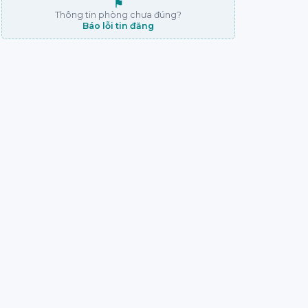
⚑
Thông tin phòng chưa đúng?
Báo lỗi tin đăng