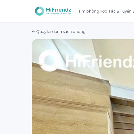
Tìm phòng
Hợp Tác & Tuyển
← Quay lại danh sách phòng