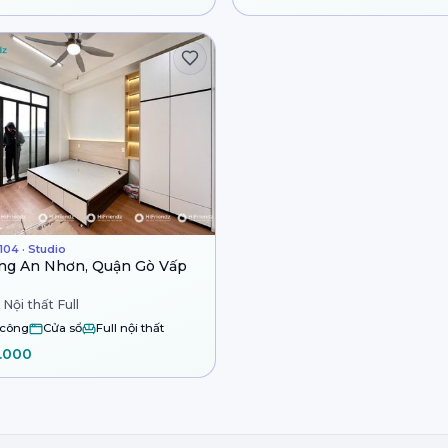
04 · Studio
ng An Nhơn, Quận Gò Vấp
 Nội thất Full
 công
Cửa sổ
Full nội thất
.000