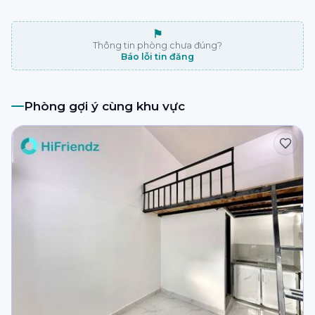
⚑
Thông tin phòng chưa đúng?
Báo lỗi tin đăng
Phòng gợi ý cùng khu vực