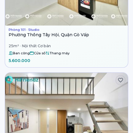
Phòng 101 · Studio
Phường Thông Tây Hội, Quận Gò Vấp
25m² · Nội thất Cơ bản
Ban công
Cửa sổ
Thang máy
5.600.000