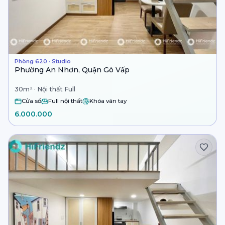
Phòng 620 · Studio
Phường An Nhơn, Quận Gò Vấp
30m² · Nội thất Full
Cửa sổ
Full nội thất
Khóa vân tay
6.000.000