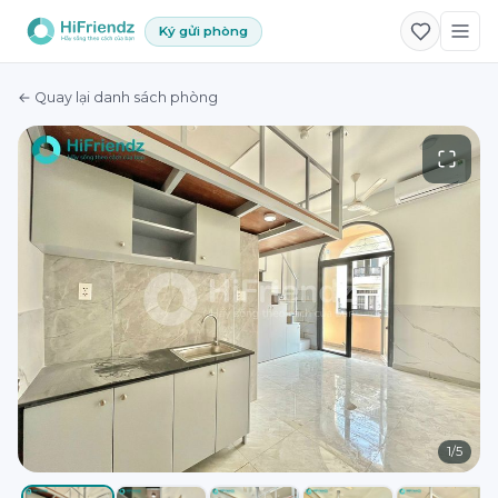
Ký gửi phòng
← Quay lại danh sách phòng
1
/
5