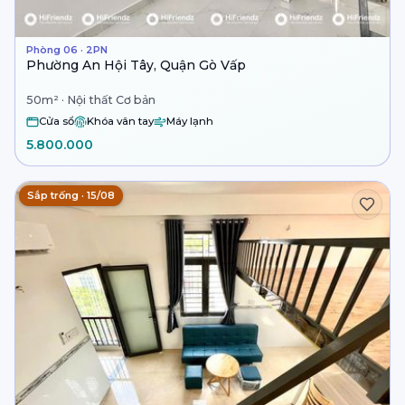
Phòng 06 · 2PN
Phường An Hội Tây, Quận Gò Vấp
50m² · Nội thất Cơ bản
Cửa sổ
Khóa vân tay
Máy lạnh
5.800.000
Sắp trống · 15/08