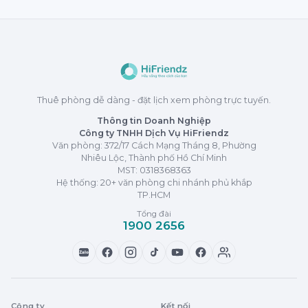
Thuê phòng dễ dàng - đặt lịch xem phòng trực tuyến.
Thông tin Doanh Nghiệp
Công ty TNHH Dịch Vụ HiFriendz
Văn phòng: 372/17 Cách Mạng Tháng 8, Phường
Nhiêu Lộc, Thành phố Hồ Chí Minh
MST:
0318368363
Hệ thống: 20+ văn phòng chi nhánh phủ khắp
TP.HCM
Tổng đài
1900 2656
Zalo
Công ty
Kết nối