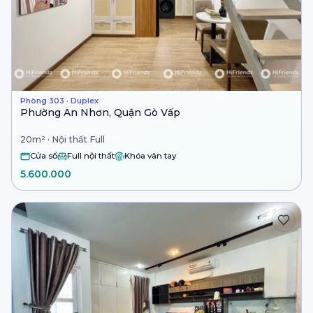
Phòng 303 · Duplex
Phường An Nhơn, Quận Gò Vấp
20m² · Nội thất Full
Cửa sổ
Full nội thất
Khóa vân tay
5.600.000