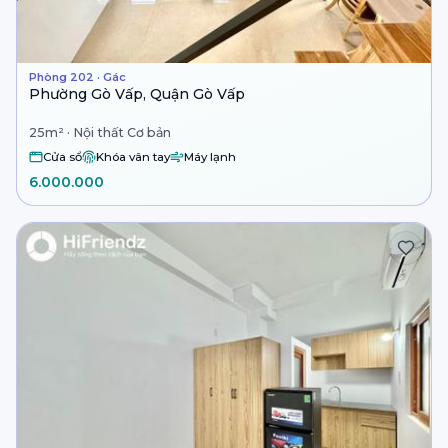
Phòng 202 · Gác
Phường Gò Vấp, Quận Gò Vấp
25m² · Nội thất Cơ bản
Cửa sổ
Khóa vân tay
Máy lạnh
6.000.000