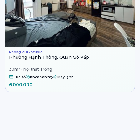
Phòng 201 · Studio
Phường Hạnh Thông, Quận Gò Vấp
30m² · Nội thất Trống
Cửa sổ
Khóa vân tay
Máy lạnh
6.000.000