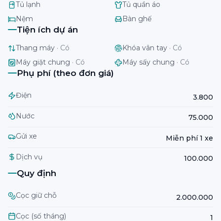
Tủ lạnh
Tủ quần áo
Nệm
Bàn ghế
Tiện ích dự án
Thang máy
·
Có
Khóa vân tay
·
Có
Máy giặt chung
·
Có
Máy sấy chung
·
Có
Phụ phí (theo đơn giá)
Điện
3.800
Nước
75.000
Gửi xe
Miễn phí 1 xe
Dịch vụ
100.000
Quy định
Cọc giữ chỗ
2.000.000
Cọc (số tháng)
1