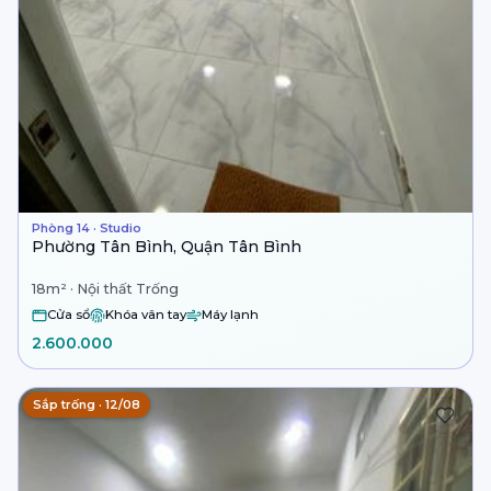
Phòng 14 · Studio
Phường Tân Bình, Quận Tân Bình
18m² · Nội thất Trống
Cửa sổ
Khóa vân tay
Máy lạnh
2.600.000
Sắp trống · 12/08