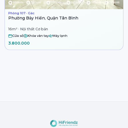
Phòng 107 · Gác
Phường Bảy Hiền, Quận Tân Bình
16m² · Nội thất Cơ bản
Cửa sổ
Khóa vân tay
Máy lạnh
3.800.000