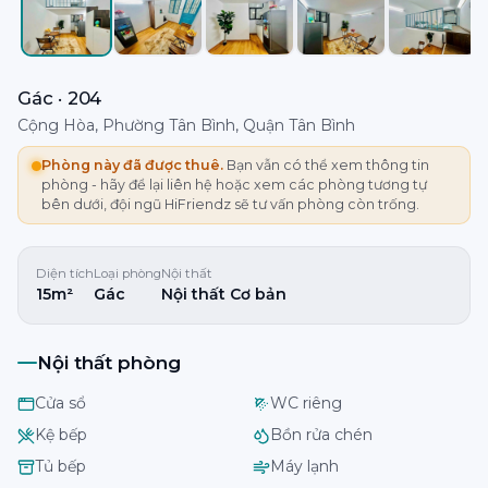
Gác · 204
Cộng Hòa, Phường Tân Bình, Quận Tân Bình
Phòng này đã được thuê.
Bạn vẫn có thể xem thông tin
phòng - hãy để lại liên hệ hoặc xem các phòng tương tự
bên dưới, đội ngũ HiFriendz sẽ tư vấn phòng còn trống.
Diện tích
Loại phòng
Nội thất
15m²
Gác
Nội thất Cơ bản
Nội thất phòng
Cửa sổ
WC riêng
Kệ bếp
Bồn rửa chén
Tủ bếp
Máy lạnh