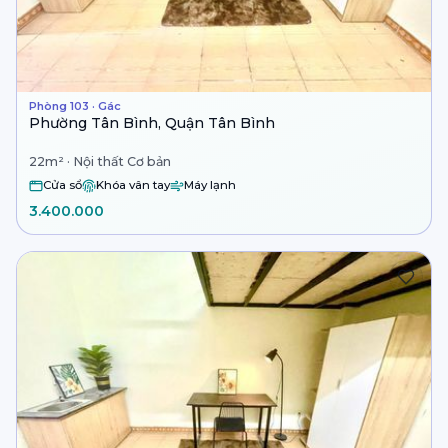
Phòng 103 · Gác
Phường Tân Bình, Quận Tân Bình
22m² · Nội thất Cơ bản
Cửa sổ
Khóa vân tay
Máy lạnh
3.400.000