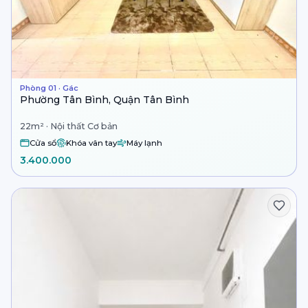
Phòng 01 · Gác
Phường Tân Bình, Quận Tân Bình
22m² · Nội thất Cơ bản
Cửa sổ
Khóa vân tay
Máy lạnh
3.400.000