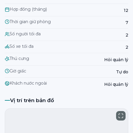
Hợp đồng (tháng)
12
Thời gian giữ phòng
7
Số người tối đa
2
Số xe tối đa
2
Thú cưng
Hỏi quản lý
Giờ giấc
Tự do
Khách nước ngoài
Hỏi quản lý
Vị trí trên bản đồ