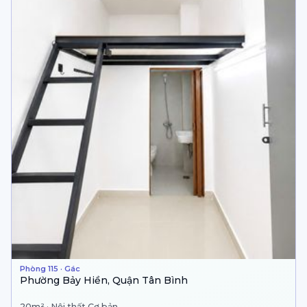
Phòng 115 · Gác
Phường Bảy Hiền, Quận Tân Bình
20m² · Nội thất Cơ bản