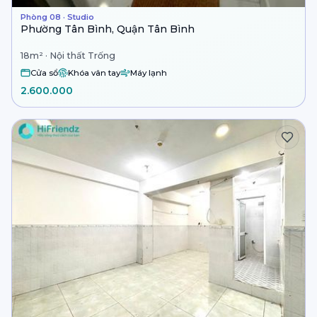
Phòng 08 · Studio
Phường Tân Bình, Quận Tân Bình
18m² · Nội thất Trống
Cửa sổ
Khóa vân tay
Máy lạnh
2.600.000