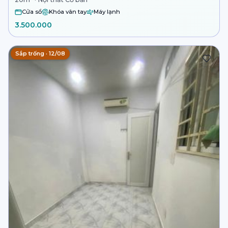
Cửa sổ
Khóa vân tay
Máy lạnh
3.500.000
Sắp trống · 12/08