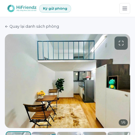
Ký gửi phòng
← Quay lại danh sách phòng
1
/
6