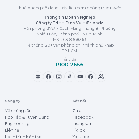
Thuê phòng dễ dàng - đặt lịch xem phòng trực tuyến.
Thông tin Doanh Nghiệp
Công ty TNHH Dịch Vụ HiFriendz
Văn phòng: 372/17 Cách Mạng Tháng 8, Phường
Nhiêu Lộc, Thành phố Hồ Chí Minh
MST:
0318368363
Hệ thống: 20+ văn phòng chi nhánh phủ khắp
TP.HCM
Tổng đài
1900 2656
Zalo
Công ty
Kết nối
Về chúng tôi
Zalo
Hợp Tác & Tuyển Dụng
Facebook
Engineering
Instagram
Liên hệ
TikTok
Hành trình kiến tạo
Youtube