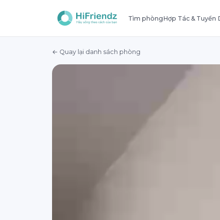
Tìm phòng
Hợp Tác & Tuyển
← Quay lại danh sách phòng