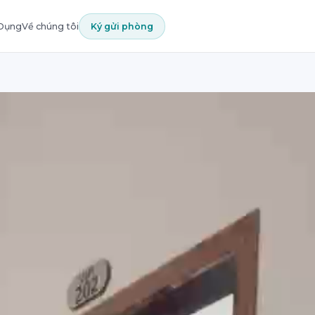
 Dụng
Về chúng tôi
Ký gửi phòng