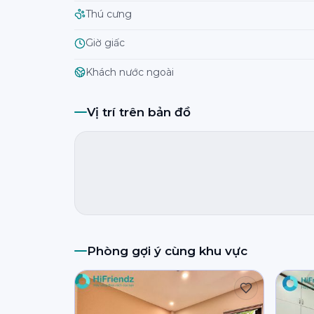
Thú cưng
Giờ giấc
Khách nước ngoài
Vị trí trên bản đồ
Phòng gợi ý cùng khu vực