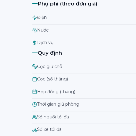
Phụ phí (theo đơn giá)
Điện
Nước
Dịch vụ
Quy định
Cọc giữ chỗ
Cọc (số tháng)
Hợp đồng (tháng)
Thời gian giữ phòng
Số người tối đa
Số xe tối đa