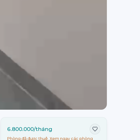
6.800.000/tháng
Phòng đã được thuê. Xem ngay các phòng