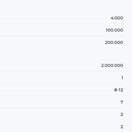
4.000
100.000
200.000
2.000.000
1
8-12
7
2
2