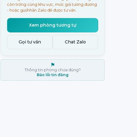
còn trống cùng khu vực, mức giá tương đương
- hoặc gọi/nhắn Zalo để được tư vấn.
Xem phòng tương tự
Gọi tư vấn
Chat Zalo
⚑
Thông tin phòng chưa đúng?
Báo lỗi tin đăng