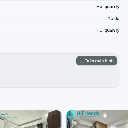
Hỏi quản lý
Tự do
Hỏi quản lý
Toàn màn hình