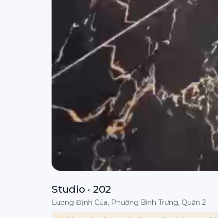
Studio · 202
Lương Định Của, Phường Bình Trưng, Quận 2