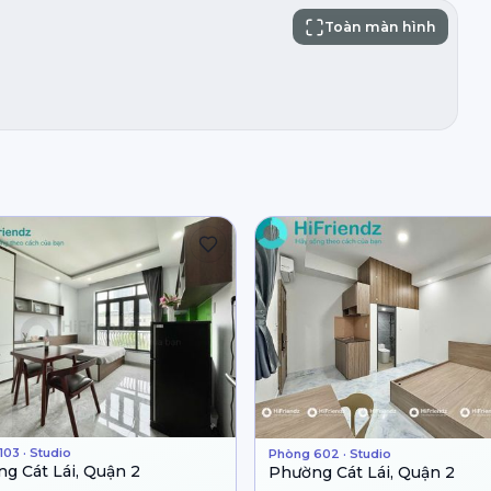
Toàn màn hình
03 · Studio
Phòng 602 · Studio
g Cát Lái, Quận 2
Phường Cát Lái, Quận 2