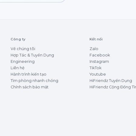
Công ty
Kết nối
Về chúng tôi
Zalo
Hợp Tác & Tuyển Dụng
Facebook
Engineering
Instagram
Liên hệ
TikTok
Hành trình kiến tạo
Youtube
Tìm phòng nhanh chóng
HiFriendz Tuyển Dụng
Chính sách bảo mật
HiFriendz Cộng Đồng T