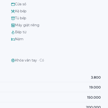
Cửa sổ
Kệ bếp
Tủ bếp
Máy giặt riêng
Bếp từ
Nệm
Khóa vân tay
·
Có
3.800
19.000
150.000
200.000