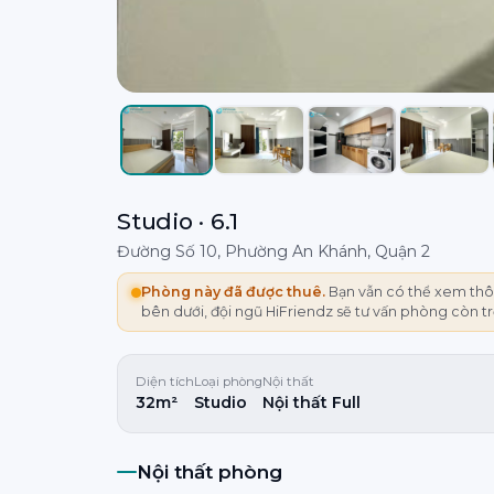
Studio · 6.1
Đường Số 10, Phường An Khánh, Quận 2
Phòng này đã được thuê.
Bạn vẫn có thể xem thôn
bên dưới, đội ngũ HiFriendz sẽ tư vấn phòng còn t
Diện tích
Loại phòng
Nội thất
32m²
Studio
Nội thất Full
Nội thất phòng