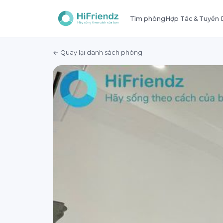
Tìm phòng
Hợp Tác & Tuyển
← Quay lại danh sách phòng