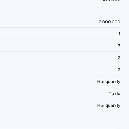
2.000.000
1
7
2
2
Hỏi quản lý
Tự do
Hỏi quản lý