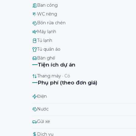
Ban công
WC riêng
Bồn rửa chén
Máy lạnh
Tủ lạnh
Tủ quần áo
Bàn ghế
Tiện ích dự án
Thang máy
·
Có
Phụ phí (theo đơn giá)
Điện
Nước
Gửi xe
Dịch vụ