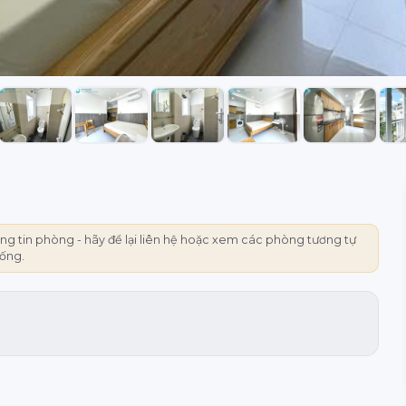
g tin phòng - hãy để lại liên hệ hoặc xem các phòng tương tự
rống.