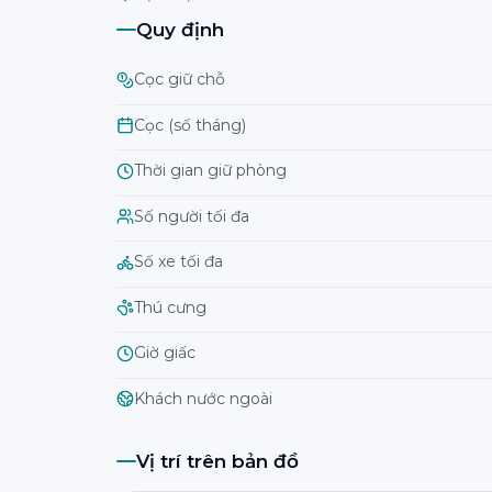
Quy định
Cọc giữ chỗ
Cọc (số tháng)
Thời gian giữ phòng
Số người tối đa
Số xe tối đa
Thú cưng
Giờ giấc
Khách nước ngoài
Vị trí trên bản đồ