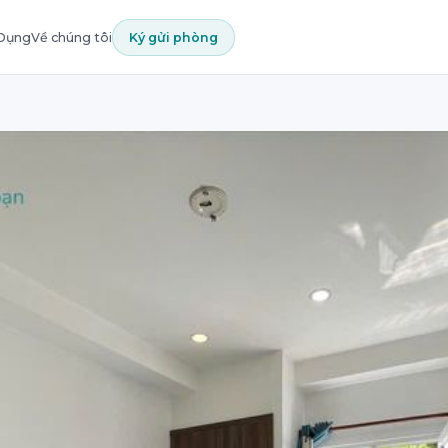
 Dụng
Về chúng tôi
Ký gửi phòng