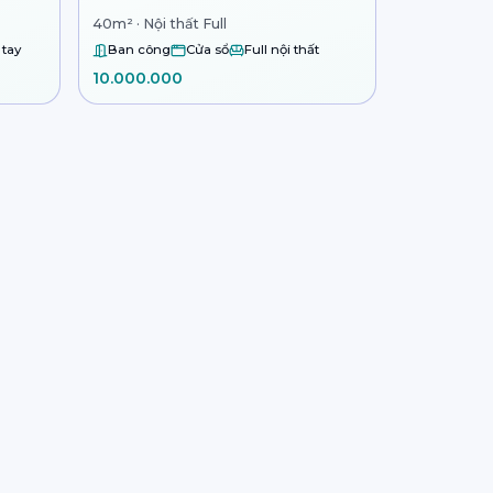
40m² · Nội thất Full
 tay
Ban công
Cửa sổ
Full nội thất
10.000.000