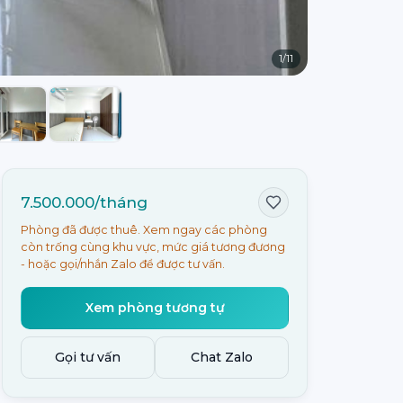
1
/
11
7.500.000/tháng
Phòng đã được thuê. Xem ngay các phòng
còn trống cùng khu vực, mức giá tương đương
- hoặc gọi/nhắn Zalo để được tư vấn.
Xem phòng tương tự
Gọi tư vấn
Chat Zalo