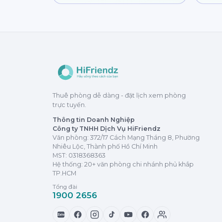
Thuê phòng dễ dàng - đặt lịch xem phòng
trực tuyến.
Thông tin Doanh Nghiệp
Công ty TNHH Dịch Vụ HiFriendz
Văn phòng: 372/17 Cách Mạng Tháng 8, Phường
Nhiêu Lộc, Thành phố Hồ Chí Minh
MST:
0318368363
Hệ thống: 20+ văn phòng chi nhánh phủ khắp
TP.HCM
Tổng đài
1900 2656
Zalo