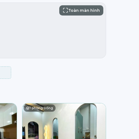
Toàn màn hình
1
phòng trống