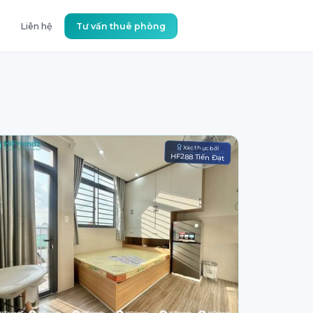
Liên hệ
Tư vấn thuê phòng
Xác thực bởi
HF288 Tiến Đạt