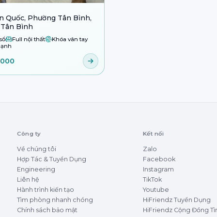
n Quốc, Phường Tân Bình,
 Tân Bình
sổ
Full nội thất
Khóa vân tay
lạnh
.000
Công ty
Kết nối
Về chúng tôi
Zalo
Hợp Tác & Tuyển Dụng
Facebook
Engineering
Instagram
Liên hệ
TikTok
Hành trình kiến tạo
Youtube
Tìm phòng nhanh chóng
HiFriendz Tuyển Dụng
Chính sách bảo mật
HiFriendz Cộng Đồng T