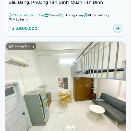
Bàu Bàng, Phường Tân Bình, Quận Tân Bình
Cho nuôi thú cưng
Cửa sổ
Thang máy
Khóa vân tay
Máy lạnh
Từ 3.800.000
1
phòng trống