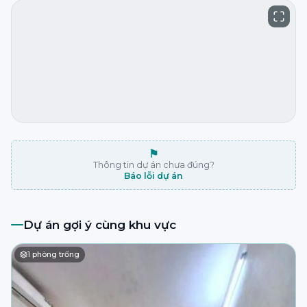
⚑
Thông tin dự án chưa đúng?
Báo lỗi dự án
Dự án gợi ý cùng khu vực
1
phòng trống