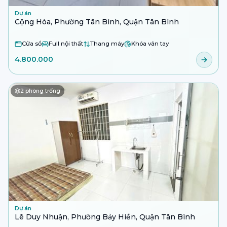
Dự án
Cộng Hòa, Phường Tân Bình, Quận Tân Bình
Cửa sổ
Full nội thất
Thang máy
Khóa vân tay
4.800.000
2
phòng trống
Dự án
Lê Duy Nhuận, Phường Bảy Hiền, Quận Tân Bình