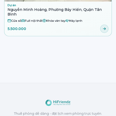
Dự án
Nguyễn Minh Hoàng, Phường Bảy Hiền, Quận Tân
Bình
Cửa sổ
Full nội thất
Khóa vân tay
Máy lạnh
5.500.000
Thuê phòng dễ dàng - đặt lịch xem phòng trực tuyến.