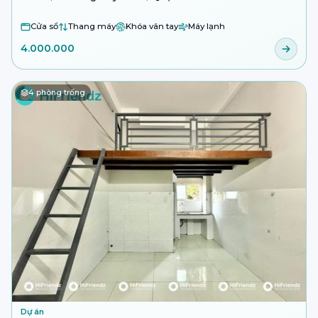
Cửa sổ
Thang máy
Khóa vân tay
Máy lạnh
4.000.000
4
phòng trống
Dự án