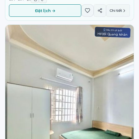
Đặt lịch →
Chi tiết
Xác thực bởi
HF051 Quang Nhân