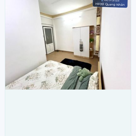
Xác thực bởi
HF051 Quang Nhân