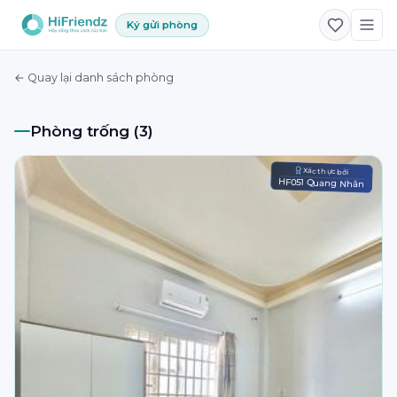
Ký gửi phòng
← Quay lại danh sách phòng
Phòng trống (3)
Xác thực bởi
HF051 Quang Nhân