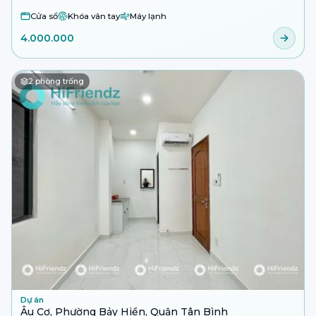
Cửa sổ
Khóa vân tay
Máy lạnh
4.000.000
2
phòng trống
Dự án
Âu Cơ, Phường Bảy Hiền, Quận Tân Bình