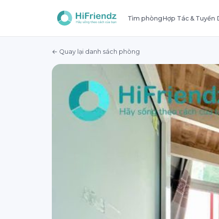
Tìm phòng
Hợp Tác & Tuyển
← Quay lại danh sách phòng