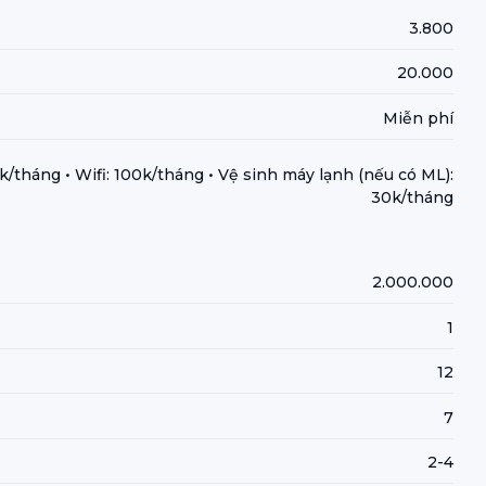
3.800
20.000
Miễn phí
k/tháng • Wifi: 100k/tháng • Vệ sinh máy lạnh (nếu có ML):
30k/tháng
2.000.000
1
12
7
2-4