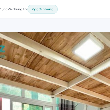
 Dụng
Về chúng tôi
Ký gửi phòng