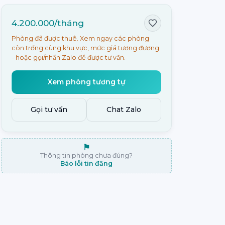
4.200.000/tháng
Phòng đã được thuê. Xem ngay các phòng
còn trống cùng khu vực, mức giá tương đương
- hoặc gọi/nhắn Zalo để được tư vấn.
Xem phòng tương tự
Gọi tư vấn
Chat Zalo
⚑
Thông tin phòng chưa đúng?
Báo lỗi tin đăng