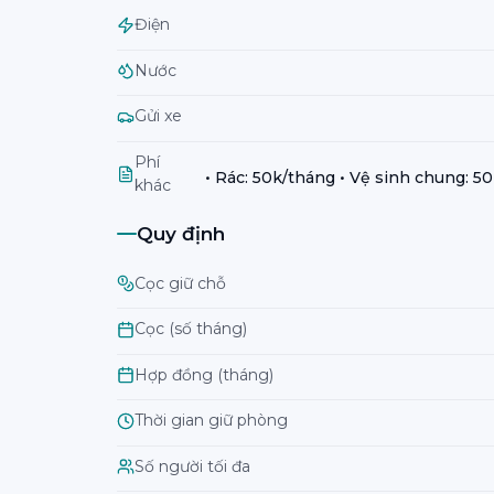
Điện
Nước
Gửi xe
Phí
• Rác: 50k/tháng • Vệ sinh chung: 50
khác
Quy định
Cọc giữ chỗ
Cọc (số tháng)
Hợp đồng (tháng)
Thời gian giữ phòng
Số người tối đa