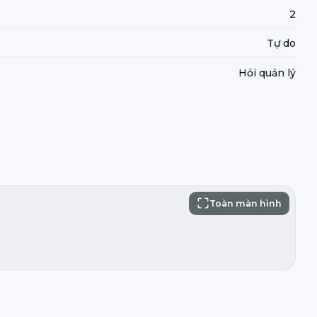
2
Tự do
Hỏi quản lý
Toàn màn hình