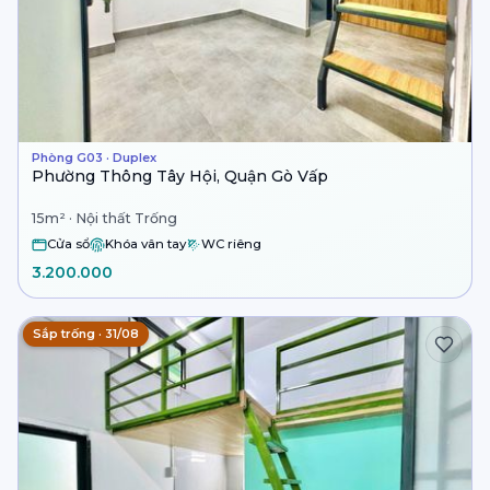
Phòng G03 · Duplex
Phường Thông Tây Hội, Quận Gò Vấp
15m² · Nội thất Trống
Cửa sổ
Khóa vân tay
WC riêng
3.200.000
Sắp trống · 31/08