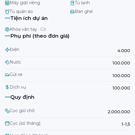
Máy giặt riêng
Tủ lạnh
Tủ quần áo
Bàn ghế
Tiện ích dự án
Khóa vân tay
·
Có
Phụ phí (theo đơn giá)
Điện
4.000
Nước
100.000
Gửi xe
100.000
Dịch vụ
100.000
Quy định
Cọc giữ chỗ
2.000.000
Cọc (số tháng)
1-1,5