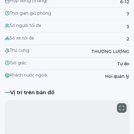
Hợp đồng (tháng)
6-12
Thời gian giữ phòng
7
Số người tối đa
3
Số xe tối đa
2
Thú cưng
THƯƠNG LƯỢNG
Giờ giấc
Tự do
Khách nước ngoài
Hỏi quản lý
Vị trí trên bản đồ