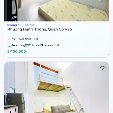
Phòng 301 · Studio
Phường Hạnh Thông, Quận Gò Vấp
20m² · Nội thất Full
Ban công
Cửa sổ
Full nội thất
5.400.000