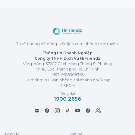
Thuê phòng dễ dàng - đặt lịch xem phòng trực tuyến.
Thông tin Doanh Nghiệp
Công ty TNHH Dịch Vụ HiFriendz
Văn phòng: 372/17 Cách Mạng Tháng 8, Phường
Nhiêu Lộc, Thành phố Hồ Chí Minh
MST:
0318368363
Hệ thống: 20+ văn phòng chi nhánh phủ khắp
TP.HCM
Tổng đài
1900 2656
Zalo
Công ty
Kết nối