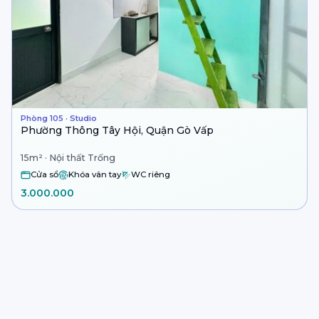
Phòng 105 · Studio
Phường Thông Tây Hội, Quận Gò Vấp
15m² · Nội thất Trống
Cửa sổ
Khóa vân tay
WC riêng
3.000.000