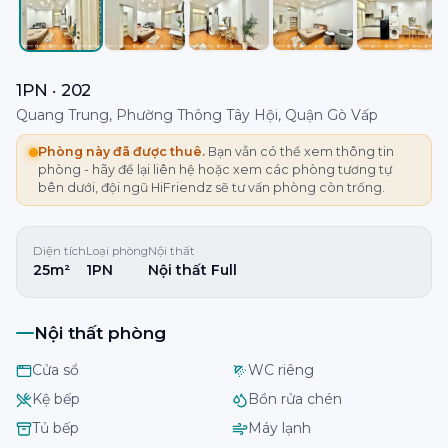
1PN · 202
Quang Trung, Phường Thông Tây Hội, Quận Gò Vấp
Phòng này đã được thuê.
Bạn vẫn có thể xem thông tin
phòng - hãy để lại liên hệ hoặc xem các phòng tương tự
bên dưới, đội ngũ HiFriendz sẽ tư vấn phòng còn trống.
Diện tích
Loại phòng
Nội thất
25m²
1PN
Nội thất Full
Nội thất phòng
Cửa sổ
WC riêng
Kệ bếp
Bồn rửa chén
Tủ bếp
Máy lạnh