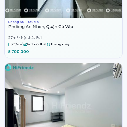
Phòng 401 · Studio
Phường An Nhơn, Quận Gò Vấp
27m² · Nội thất Full
Cửa sổ
Full nội thất
Thang máy
5.700.000