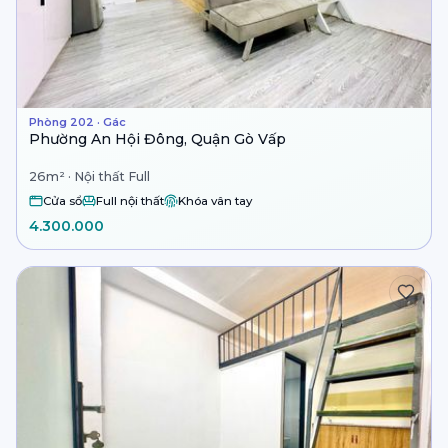
Phòng 202 · Gác
Phường An Hội Đông, Quận Gò Vấp
26m² · Nội thất Full
Cửa sổ
Full nội thất
Khóa vân tay
4.300.000