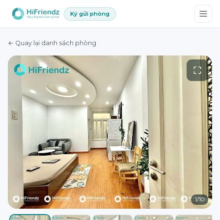
Ký gửi phòng
← Quay lại danh sách phòng
1
/
10