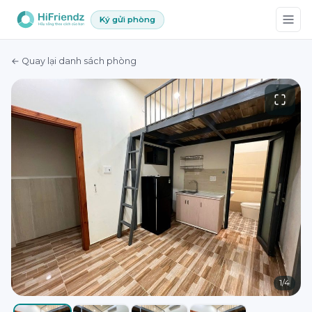
Ký gửi phòng
← Quay lại danh sách phòng
1
/
4