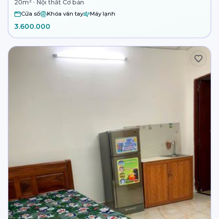
20m² · Nội thất Cơ bản
Cửa sổ
Khóa vân tay
Máy lạnh
3.600.000