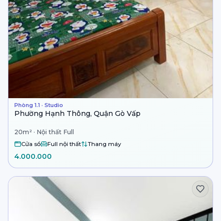
Phòng 1.1 · Studio
Phường Hạnh Thông, Quận Gò Vấp
20m² · Nội thất Full
Cửa sổ
Full nội thất
Thang máy
4.000.000