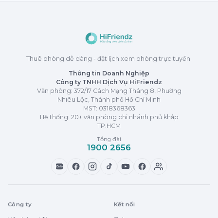
Thuê phòng dễ dàng - đặt lịch xem phòng trực tuyến.
Thông tin Doanh Nghiệp
Công ty TNHH Dịch Vụ HiFriendz
Văn phòng: 372/17 Cách Mạng Tháng 8, Phường
Nhiêu Lộc, Thành phố Hồ Chí Minh
MST:
0318368363
Hệ thống: 20+ văn phòng chi nhánh phủ khắp
TP.HCM
Tổng đài
1900 2656
Zalo
Công ty
Kết nối