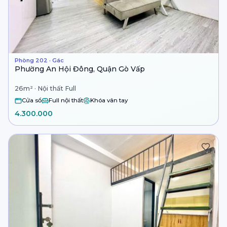
Phòng 202 · Gác
Phường An Hội Đông, Quận Gò Vấp
26m² · Nội thất Full
Cửa sổ
Full nội thất
Khóa vân tay
4.300.000