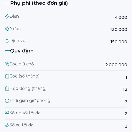
Phụ phí (theo đơn giá)
Điện
4.000
Nước
130.000
Dịch vụ
150.000
Quy định
Cọc giữ chỗ
2.000.000
Cọc (số tháng)
1
Hợp đồng (tháng)
12
Thời gian giữ phòng
7
Số người tối đa
2
Số xe tối đa
2