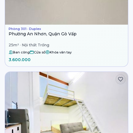
Phòng 301 · Duplex
Phường An Nhơn, Quận Gò Vấp
25m² · Nội thất Trống
Ban công
Cửa sổ
Khóa vân tay
3.600.000