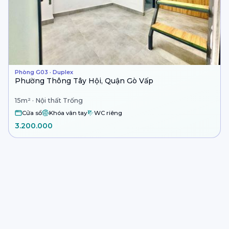
Phòng G03 · Duplex
Phường Thông Tây Hội, Quận Gò Vấp
15m² · Nội thất Trống
Cửa sổ
Khóa vân tay
WC riêng
3.200.000