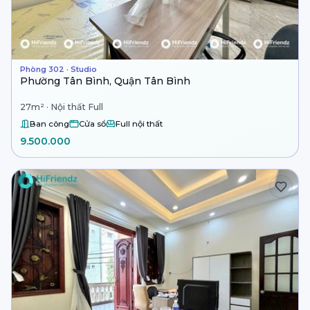
Phòng 302 · Studio
Phường Tân Bình, Quận Tân Bình
27m² · Nội thất Full
Ban công
Cửa sổ
Full nội thất
9.500.000