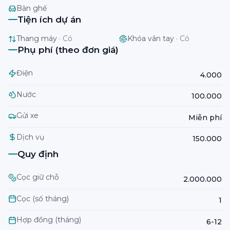
Bàn ghế
Tiện ích dự án
Thang máy
·
Có
Khóa vân tay
·
Có
Phụ phí (theo đơn giá)
Điện
4.000
Nước
100.000
Gửi xe
Miễn phí
Dịch vụ
150.000
Quy định
Cọc giữ chỗ
2.000.000
Cọc (số tháng)
1
Hợp đồng (tháng)
6-12