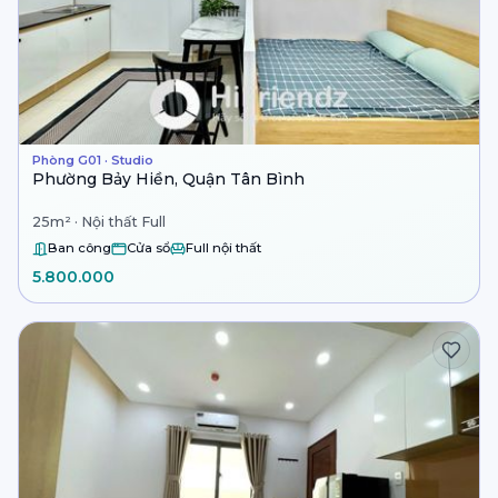
Phòng G01 · Studio
Phường Bảy Hiền, Quận Tân Bình
25m² · Nội thất Full
Ban công
Cửa sổ
Full nội thất
5.800.000