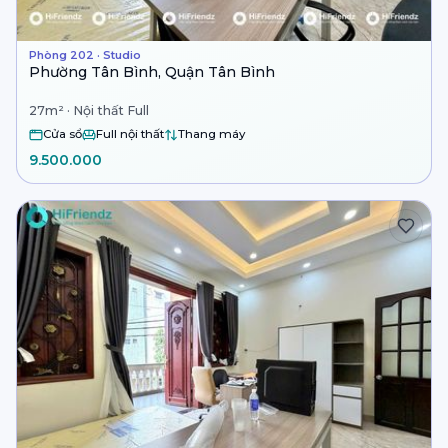
Phòng 202 · Studio
Phường Tân Bình, Quận Tân Bình
27m² · Nội thất Full
Cửa sổ
Full nội thất
Thang máy
9.500.000