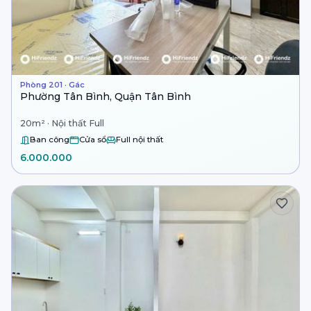
Phòng 201 · Gác
Phường Tân Bình, Quận Tân Bình
20m² · Nội thất Full
Ban công
Cửa sổ
Full nội thất
6.000.000