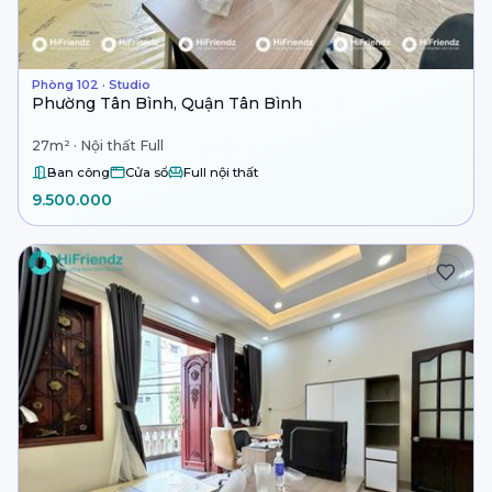
Phòng 102 · Studio
Phường Tân Bình, Quận Tân Bình
27m² · Nội thất Full
Ban công
Cửa sổ
Full nội thất
9.500.000