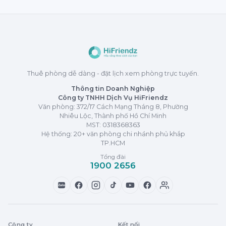
Thuê phòng dễ dàng - đặt lịch xem phòng trực tuyến.
Thông tin Doanh Nghiệp
Công ty TNHH Dịch Vụ HiFriendz
Văn phòng: 372/17 Cách Mạng Tháng 8, Phường
Nhiêu Lộc, Thành phố Hồ Chí Minh
MST:
0318368363
Hệ thống: 20+ văn phòng chi nhánh phủ khắp
TP.HCM
Tổng đài
1900 2656
Zalo
Công ty
Kết nối