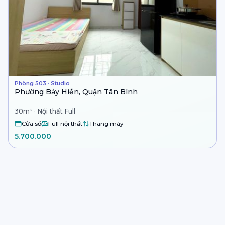
Phòng 503 · Studio
Phường Bảy Hiền, Quận Tân Bình
30m² · Nội thất Full
Cửa sổ
Full nội thất
Thang máy
5.700.000