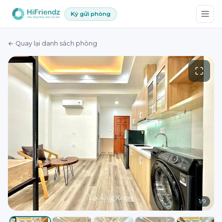
Ký gửi phòng
← Quay lại danh sách phòng
1
/
9