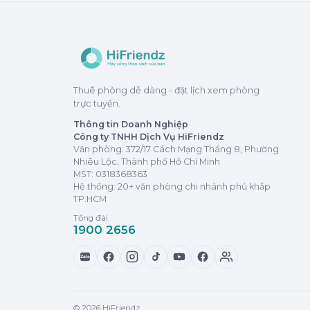
Thuê phòng dễ dàng - đặt lịch xem phòng
trực tuyến.
Thông tin Doanh Nghiệp
Công ty TNHH Dịch Vụ HiFriendz
Văn phòng: 372/17 Cách Mạng Tháng 8, Phường
Nhiêu Lộc, Thành phố Hồ Chí Minh
MST:
0318368363
Hệ thống: 20+ văn phòng chi nhánh phủ khắp
TP.HCM
Tổng đài
1900 2656
Zalo
© 2026 HiFriendz