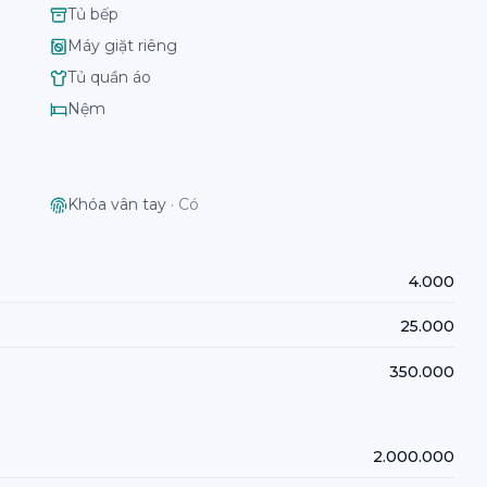
Tủ bếp
Máy giặt riêng
Tủ quần áo
Nệm
Khóa vân tay
·
Có
4.000
25.000
350.000
2.000.000