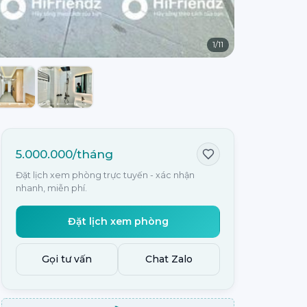
1
/
11
5.000.000/tháng
Đặt lịch xem phòng trực tuyến - xác nhận
nhanh, miễn phí.
Đặt lịch xem phòng
Gọi tư vấn
Chat Zalo