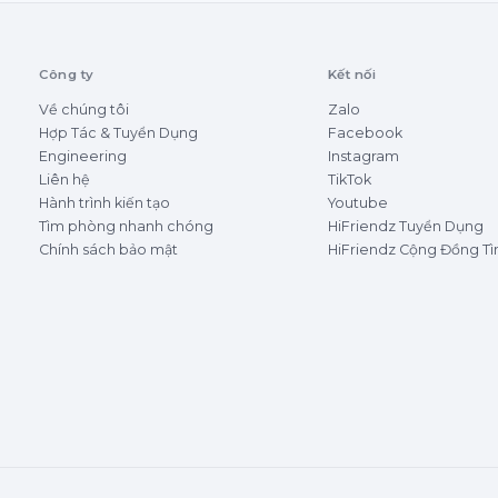
Công ty
Kết nối
Về chúng tôi
Zalo
Hợp Tác & Tuyển Dụng
Facebook
Engineering
Instagram
Liên hệ
TikTok
Hành trình kiến tạo
Youtube
Tìm phòng nhanh chóng
HiFriendz Tuyển Dụng
Chính sách bảo mật
HiFriendz Cộng Đồng T