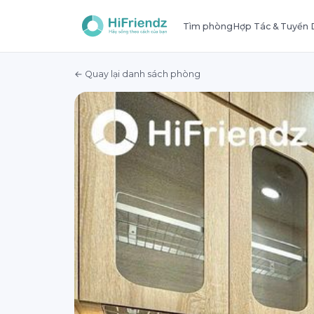
Tìm phòng
Hợp Tác & Tuyển
← Quay lại danh sách phòng