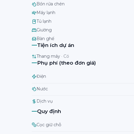
Bồn rửa chén
Máy lạnh
Tủ lạnh
Giường
Bàn ghế
Tiện ích dự án
Thang máy
·
Có
Phụ phí (theo đơn giá)
Điện
Nước
Dịch vụ
Quy định
Cọc giữ chỗ