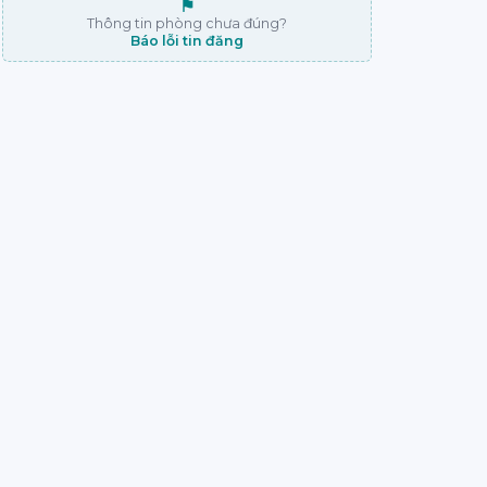
⚑
Thông tin phòng chưa đúng?
Báo lỗi tin đăng