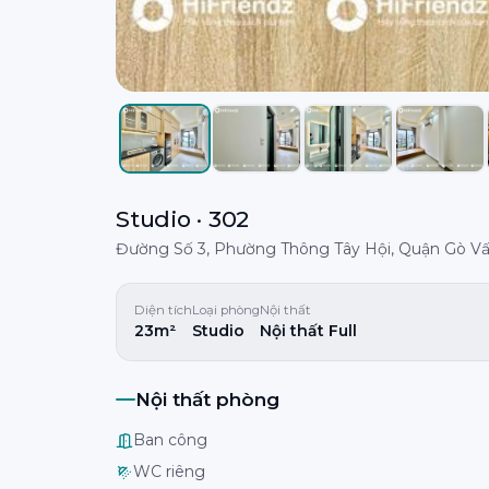
Studio · 302
Đường Số 3, Phường Thông Tây Hội, Quận Gò V
Diện tích
Loại phòng
Nội thất
23m²
Studio
Nội thất Full
Nội thất phòng
Ban công
WC riêng