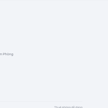
ìm Phòng
Thuê phòng dễ dàng