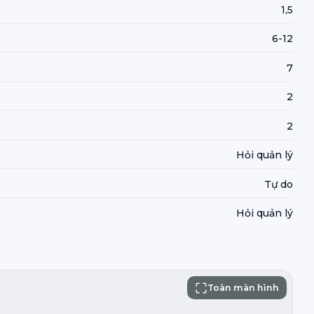
1,5
6-12
7
2
2
Hỏi quản lý
Tự do
Hỏi quản lý
Toàn màn hình