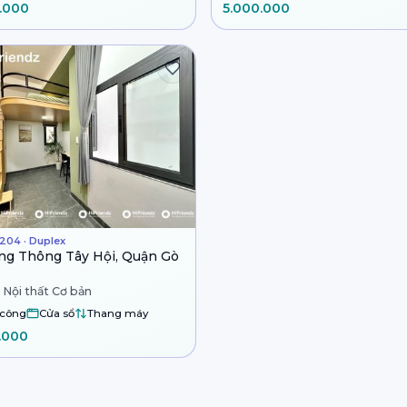
.000
5.000.000
204 · Duplex
g Thông Tây Hội, Quận Gò
 Nội thất Cơ bản
 công
Cửa sổ
Thang máy
.000