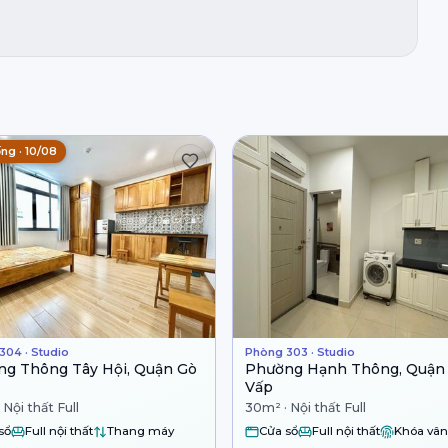
ng · 10/08
304 · Studio
Phòng 303 · Studio
g Thông Tây Hội, Quận Gò
Phường Hạnh Thông, Quận
Vấp
 Nội thất Full
30m² · Nội thất Full
sổ
Full nội thất
Thang máy
Cửa sổ
Full nội thất
Khóa vân