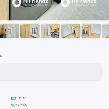
ấp
Cửa sổ
Kệ bếp