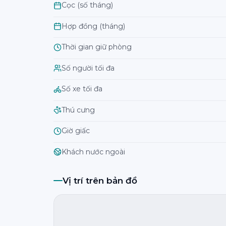
Cọc (số tháng)
Hợp đồng (tháng)
Thời gian giữ phòng
Số người tối đa
Số xe tối đa
Thú cưng
Giờ giấc
Khách nước ngoài
Vị trí trên bản đồ