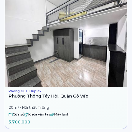
Phòng G01 · Duplex
Phường Thông Tây Hội, Quận Gò Vấp
20m² · Nội thất Trống
Cửa sổ
Khóa vân tay
Máy lạnh
3.700.000