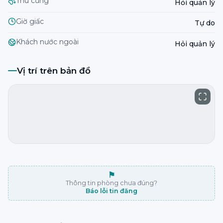
Thú cưng
Hỏi quản lý
Giờ giấc
Tự do
Khách nước ngoài
Hỏi quản lý
Vị trí trên bản đồ
⚑
Thông tin phòng chưa đúng?
Báo lỗi tin đăng