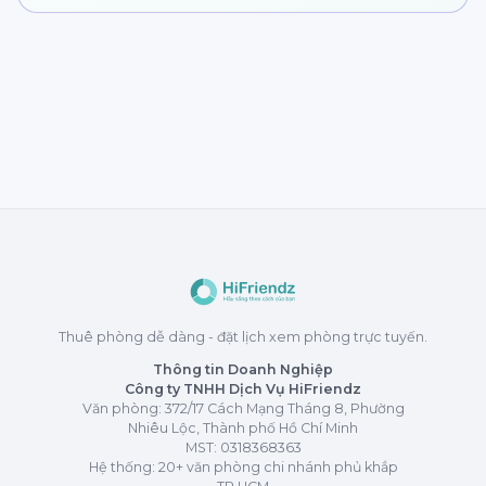
Thuê phòng dễ dàng - đặt lịch xem phòng trực tuyến.
Thông tin Doanh Nghiệp
Công ty TNHH Dịch Vụ HiFriendz
Văn phòng: 372/17 Cách Mạng Tháng 8, Phường
Nhiêu Lộc, Thành phố Hồ Chí Minh
MST:
0318368363
Hệ thống: 20+ văn phòng chi nhánh phủ khắp