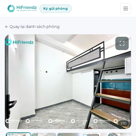
Ký gửi phòng
← Quay lại danh sách phòng
1
/
10