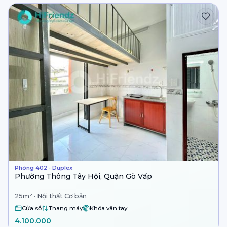
Phòng 402 · Duplex
Phường Thông Tây Hội, Quận Gò Vấp
25m² · Nội thất Cơ bản
Cửa sổ
Thang máy
Khóa vân tay
4.100.000