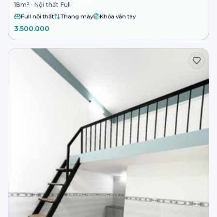
18m² · Nội thất Full
Full nội thất
Thang máy
Khóa vân tay
3.500.000