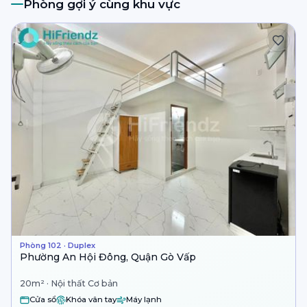
Phòng gợi ý cùng khu vực
Phòng 102 · Duplex
Phường An Hội Đông, Quận Gò Vấp
20m² · Nội thất Cơ bản
Cửa sổ
Khóa vân tay
Máy lạnh