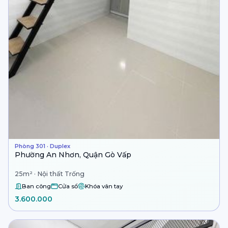
Phòng 301 · Duplex
Phường An Nhơn, Quận Gò Vấp
25m² · Nội thất Trống
Ban công
Cửa sổ
Khóa vân tay
3.600.000