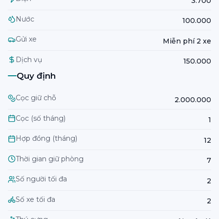
3.700
Nước
100.000
Gửi xe
Miễn phí 2 xe
Dịch vụ
150.000
Quy định
Cọc giữ chỗ
2.000.000
Cọc (số tháng)
1
Hợp đồng (tháng)
12
Thời gian giữ phòng
7
Số người tối đa
2
Số xe tối đa
2