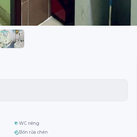
WC riêng
Bồn rửa chén