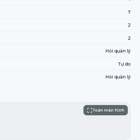
7
2
2
Hỏi quản lý
Tự do
Hỏi quản lý
Toàn màn hình