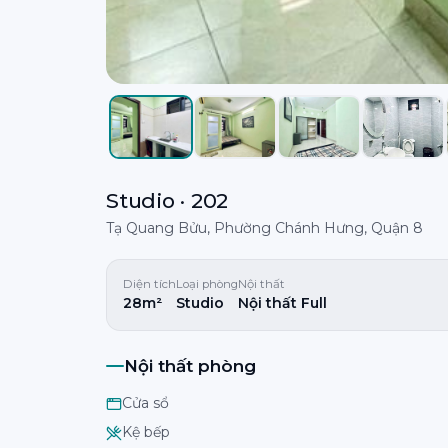
Studio · 202
Tạ Quang Bửu, Phường Chánh Hưng, Quận 8
Diện tích
Loại phòng
Nội thất
28m²
Studio
Nội thất Full
Nội thất phòng
Cửa sổ
Kệ bếp