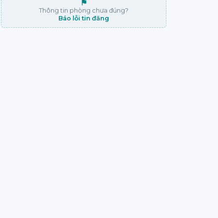
⚑
Thông tin phòng chưa đúng?
Báo lỗi tin đăng