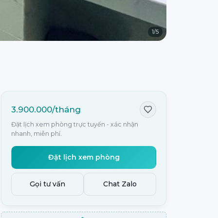
1
/
5
3.900.000/tháng
Đặt lịch xem phòng trực tuyến - xác nhận
nhanh, miễn phí.
Đặt lịch xem phòng
Gọi tư vấn
Chat Zalo