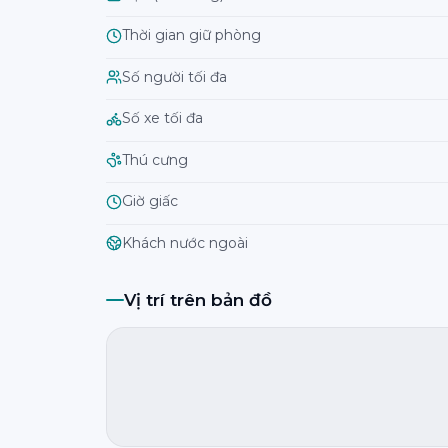
Thời gian giữ phòng
Số người tối đa
Số xe tối đa
Thú cưng
Giờ giấc
Khách nước ngoài
Vị trí trên bản đồ