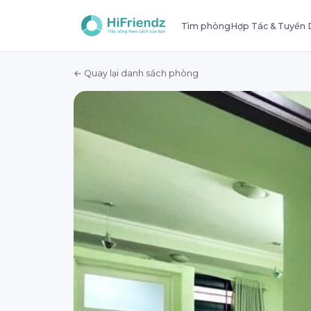
Tìm phòng
Hợp Tác & Tuyển
← Quay lại danh sách phòng