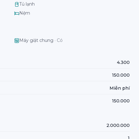
Tủ lạnh
Nệm
Máy giặt chung
·
Có
4.300
150.000
Miễn phí
150.000
2.000.000
1