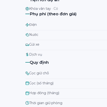
Khóa vân tay
·
Có
Phụ phí (theo đơn giá)
Điện
Nước
Gửi xe
Dịch vụ
Quy định
Cọc giữ chỗ
Cọc (số tháng)
Hợp đồng (tháng)
Thời gian giữ phòng