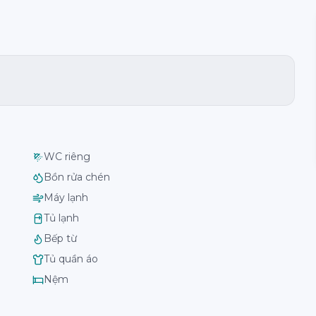
WC riêng
Bồn rửa chén
Máy lạnh
Tủ lạnh
Bếp từ
Tủ quần áo
Nệm