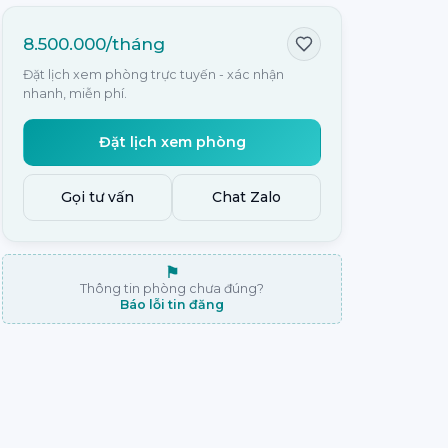
8.500.000/tháng
Đặt lịch xem phòng trực tuyến - xác nhận
nhanh, miễn phí.
Đặt lịch xem phòng
Gọi tư vấn
Chat Zalo
⚑
Thông tin phòng chưa đúng?
Báo lỗi tin đăng