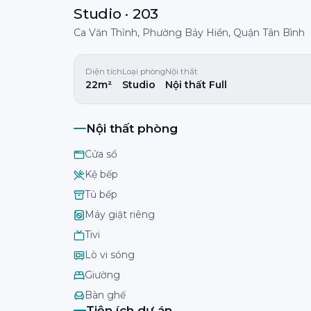
Studio · 203
Ca Văn Thỉnh, Phường Bảy Hiền, Quận Tân Bình
Diện tích
Loại phòng
Nội thất
22m²
Studio
Nội thất Full
Nội thất phòng
Cửa sổ
Kệ bếp
Tủ bếp
Máy giặt riêng
Tivi
Lò vi sóng
Giường
Bàn ghế
Tiện ích dự án