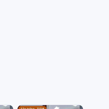
Sắp trống · 31/08