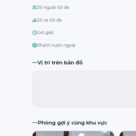
Số người tối đa
Số xe tối đa
Giờ giấc
Khách nước ngoài
Vị trí trên bản đồ
Phòng gợi ý cùng khu vực