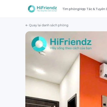
Tìm phòng
Hợp Tác & Tuyển
← Quay lại danh sách phòng