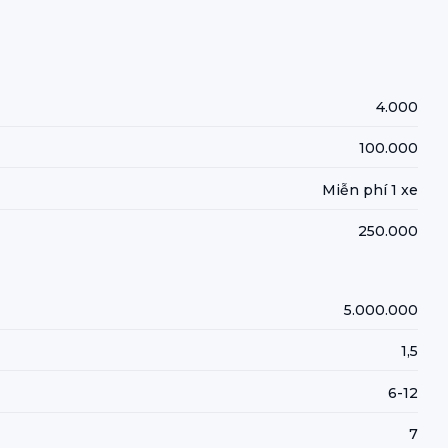
4.000
100.000
Miễn phí 1 xe
250.000
5.000.000
1,5
6-12
7