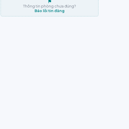
⚑
Thông tin phòng chưa đúng?
Báo lỗi tin đăng