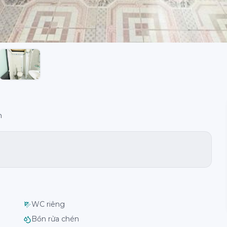
h
WC riêng
Bồn rửa chén