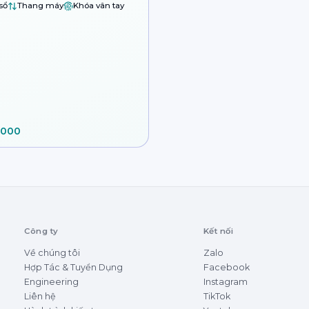
sổ
Thang máy
Khóa vân tay
.000
Công ty
Kết nối
Về chúng tôi
Zalo
Hợp Tác & Tuyển Dụng
Facebook
Engineering
Instagram
Liên hệ
TikTok