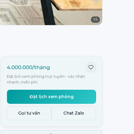
1
/
5
4.000.000/tháng
Đặt lịch xem phòng trực tuyến - xác nhận
nhanh, miễn phí.
Đặt lịch xem phòng
Gọi tư vấn
Chat Zalo