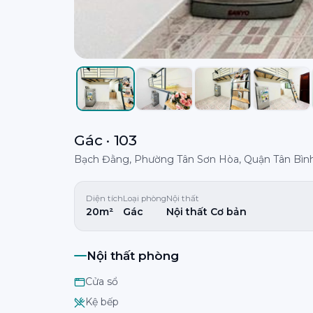
Gác · 103
Bạch Đằng, Phường Tân Sơn Hòa, Quận Tân Bìn
Diện tích
Loại phòng
Nội thất
20m²
Gác
Nội thất Cơ bản
Nội thất phòng
Cửa sổ
Kệ bếp