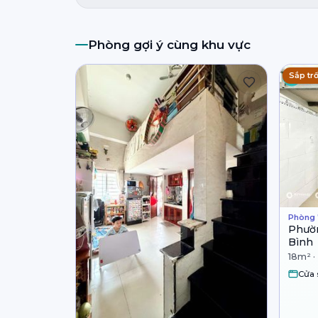
Phòng gợi ý cùng khu vực
Sắp tr
Phòng 
Phườn
Bình
18m² ·
Cửa 