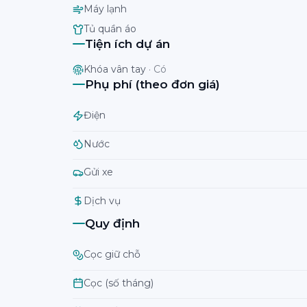
Máy lạnh
Tủ quần áo
Tiện ích dự án
Khóa vân tay
·
Có
Phụ phí (theo đơn giá)
Điện
Nước
Gửi xe
Dịch vụ
Quy định
Cọc giữ chỗ
Cọc (số tháng)