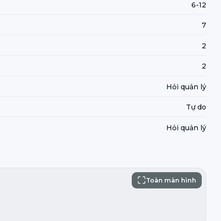
6-12
7
2
2
Hỏi quản lý
Tự do
Hỏi quản lý
Toàn màn hình