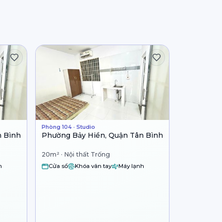
Phòng 104 · Studio
n Bình
Phường Bảy Hiền, Quận Tân Bình
20m² · Nội thất Trống
h
Cửa sổ
Khóa vân tay
Máy lạnh