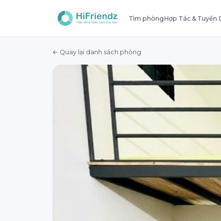
Tìm phòng
Hợp Tác & Tuyển
← Quay lại danh sách phòng