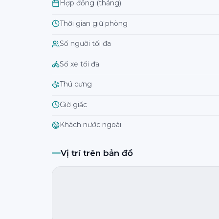
Hợp đồng (tháng)
Thời gian giữ phòng
Số người tối đa
Số xe tối đa
Thú cưng
Giờ giấc
Khách nước ngoài
Vị trí trên bản đồ