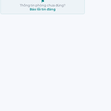
⚑
Thông tin phòng chưa đúng?
Báo lỗi tin đăng