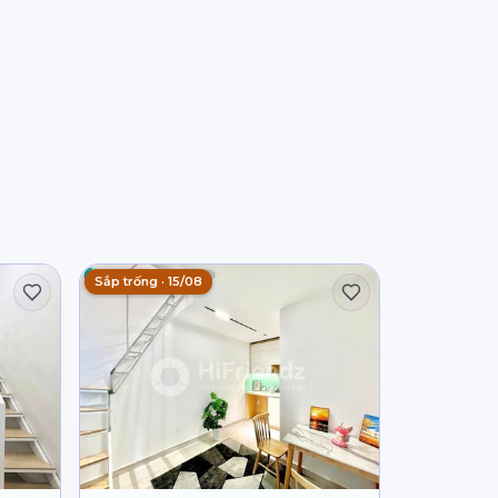
Sắp trống · 15/08