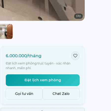
1
/
10
6.000.000/tháng
Đặt lịch xem phòng trực tuyến - xác nhận
nhanh, miễn phí.
Đặt lịch xem phòng
Gọi tư vấn
Chat Zalo