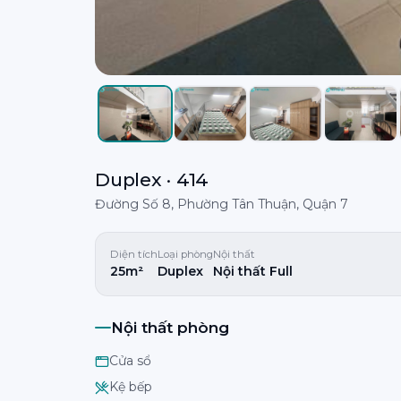
Duplex · 414
Đường Số 8, Phường Tân Thuận, Quận 7
Diện tích
Loại phòng
Nội thất
25m²
Duplex
Nội thất Full
Nội thất phòng
Cửa sổ
Kệ bếp