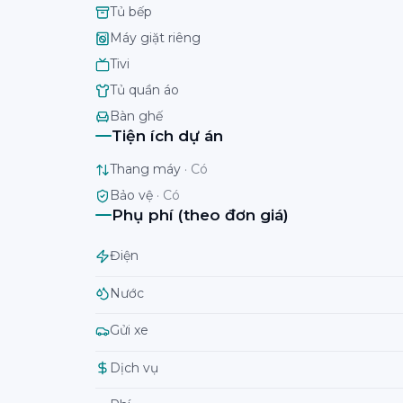
Tủ bếp
Máy giặt riêng
Tivi
Tủ quần áo
Bàn ghế
Tiện ích dự án
Thang máy
·
Có
Bảo vệ
·
Có
Phụ phí (theo đơn giá)
Điện
Nước
Gửi xe
Dịch vụ