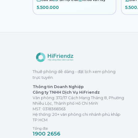
5.500.000
5.500
Thuê phòng dễ dàng - đặt lịch xem phòng
trực tuyến.
Thông tin Doanh Nghiệp
Công ty TNHH Dịch Vụ HiFriendz
Văn phòng: 372/17 Cách Mạng Tháng 8, Phường
Nhiêu Lộc, Thành phố Hồ Chí Minh
MST:
0318368363
Hệ thống: 20+ văn phòng chi nhánh phủ khắp
TP.HCM
Tổng đài
1900 2656