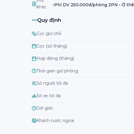
Phí
•Phí DV 250.000đ/phòng 2PN • Ở thê
khác
Quy định
Cọc giữ chỗ
Cọc (số tháng)
Hợp đồng (tháng)
Thời gian giữ phòng
Số người tối đa
Số xe tối đa
Giờ giấc
Khách nước ngoài