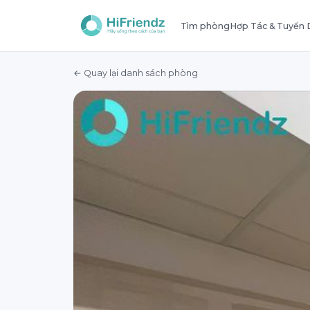
Tìm phòng
Hợp Tác & Tuyển
← Quay lại danh sách phòng