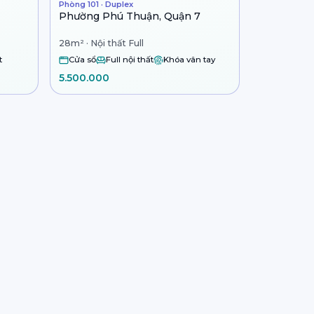
Phòng 101 · Duplex
Phường Phú Thuận, Quận 7
28m² · Nội thất Full
t
Cửa sổ
Full nội thất
Khóa vân tay
5.500.000