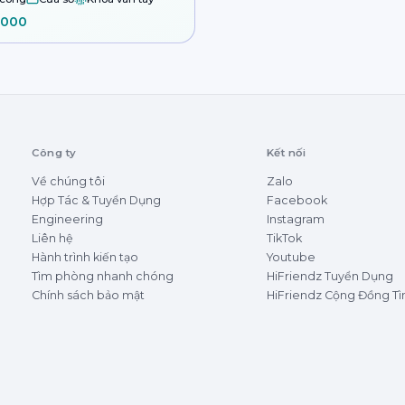
.000
Công ty
Kết nối
Về chúng tôi
Zalo
Hợp Tác & Tuyển Dụng
Facebook
Engineering
Instagram
Liên hệ
TikTok
Hành trình kiến tạo
Youtube
Tìm phòng nhanh chóng
HiFriendz Tuyển Dụng
Chính sách bảo mật
HiFriendz Cộng Đồng T