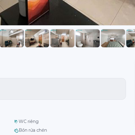
WC riêng
Bồn rửa chén