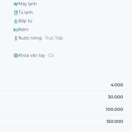
Máy lạnh
Tủ lạnh
Bếp từ
Nệm
Nước nóng
·
Trực Tiếp
Khóa vân tay
·
Có
4.000
30.000
100.000
150.000