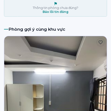
⚑
Thông tin phòng chưa đúng?
Báo lỗi tin đăng
Phòng gợi ý cùng khu vực