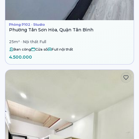
Phòng P102 · Studio
Phường Tân Sơn Hòa, Quận Tân Bình
25m² · Nội thất Full
Ban công
Cửa sổ
Full nội thất
4.500.000