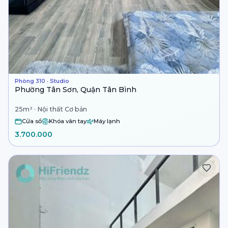
Phòng 310 · Studio
Phường Tân Sơn, Quận Tân Bình
25m² · Nội thất Cơ bản
Cửa sổ
Khóa vân tay
Máy lạnh
3.700.000