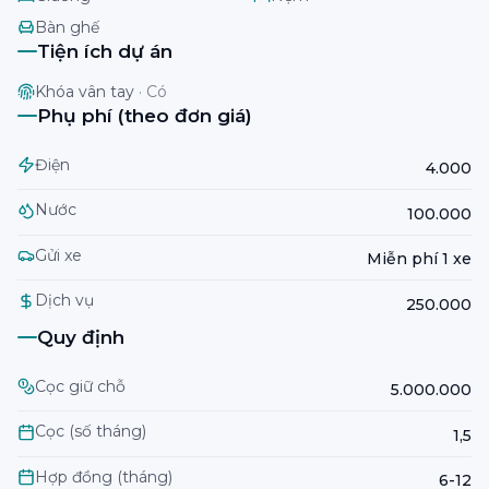
Bàn ghế
Tiện ích dự án
Khóa vân tay
·
Có
Phụ phí (theo đơn giá)
Điện
4.000
Nước
100.000
Gửi xe
Miễn phí 1 xe
Dịch vụ
250.000
Quy định
Cọc giữ chỗ
5.000.000
Cọc (số tháng)
1,5
Hợp đồng (tháng)
6-12