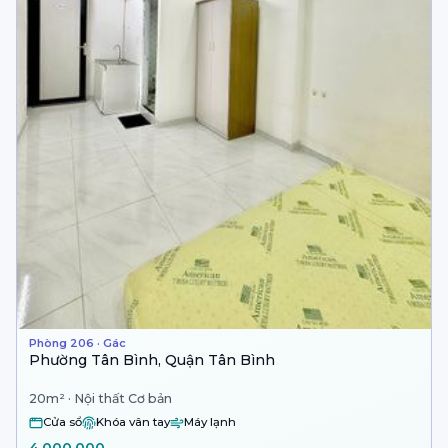
Phòng 206 · Gác
Phường Tân Bình, Quận Tân Bình
20m² · Nội thất Cơ bản
Cửa sổ
Khóa vân tay
Máy lạnh
4.000.000