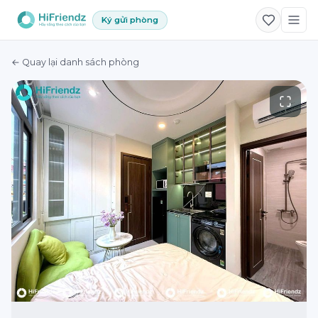
Ký gửi phòng
← Quay lại danh sách phòng