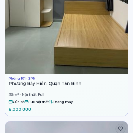
Phòng 101 · 2PN
Phường Bảy Hiền, Quận Tân Bình
35m² · Nội thất Full
Cửa sổ
Full nội thất
Thang máy
8.000.000