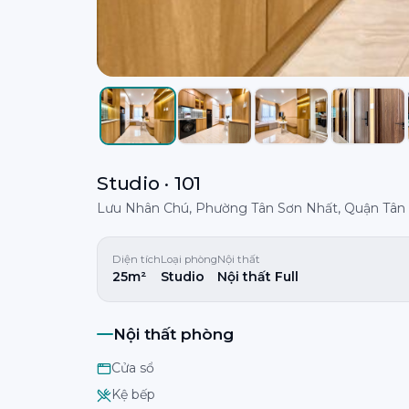
Studio · 101
Lưu Nhân Chú, Phường Tân Sơn Nhất, Quận Tân
Diện tích
Loại phòng
Nội thất
25m²
Studio
Nội thất Full
Nội thất phòng
Cửa sổ
Kệ bếp