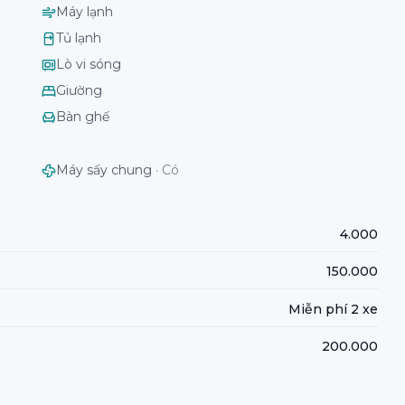
Máy lạnh
Tủ lạnh
Lò vi sóng
Giường
Bàn ghế
Máy sấy chung
·
Có
4.000
150.000
Miễn phí 2 xe
200.000