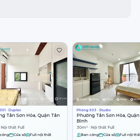
301 · Duplex
Phòng 503 · Studio
g Tân Sơn Hòa, Quận Tân
Phường Tân Sơn Hòa, Quận
Bình
Nội thất Full
30m² · Nội thất Full
 công
Cửa sổ
Full nội thất
Ban công
Cửa sổ
Full nội thấ