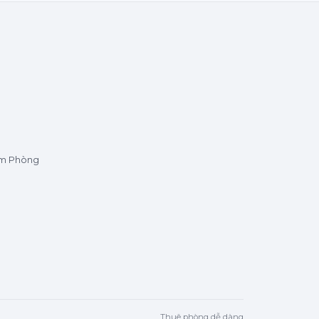
ìm Phòng
Thuê phòng dễ dàng