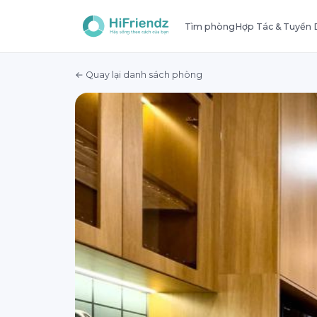
Tìm phòng
Hợp Tác & Tuyển
← Quay lại danh sách phòng