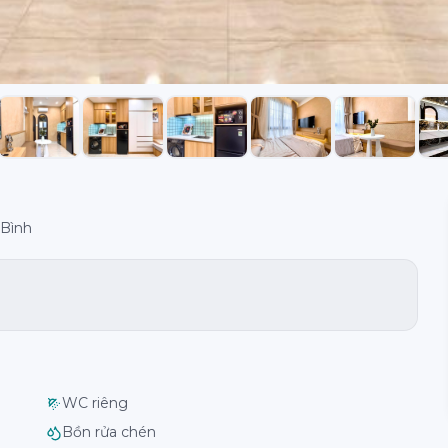
 Bình
WC riêng
Bồn rửa chén