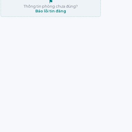
⚑
Thông tin phòng chưa đúng?
Báo lỗi tin đăng