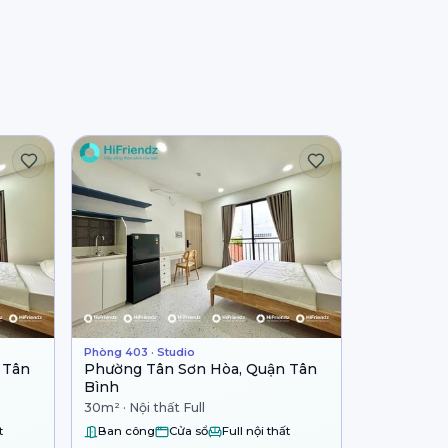
Phòng 403 · Studio
 Tân
Phường Tân Sơn Hòa, Quận Tân
Bình
30m² · Nội thất Full
t
Ban công
Cửa sổ
Full nội thất