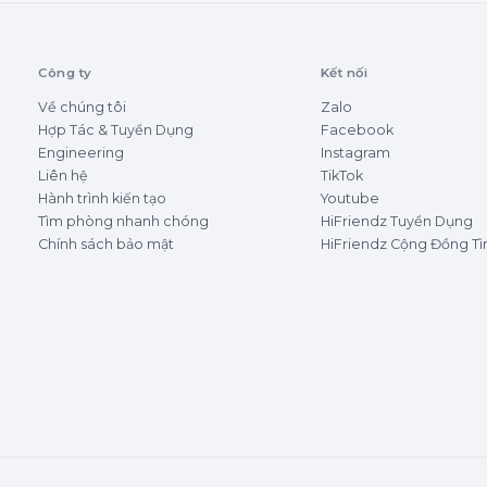
Công ty
Kết nối
Về chúng tôi
Zalo
Hợp Tác & Tuyển Dụng
Facebook
Engineering
Instagram
Liên hệ
TikTok
Hành trình kiến tạo
Youtube
Tìm phòng nhanh chóng
HiFriendz Tuyển Dụng
Chính sách bảo mật
HiFriendz Cộng Đồng T