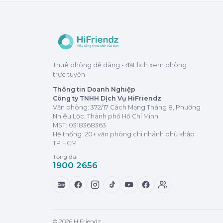
Thuê phòng dễ dàng - đặt lịch xem phòng
trực tuyến.
Thông tin Doanh Nghiệp
Công ty TNHH Dịch Vụ HiFriendz
Văn phòng: 372/17 Cách Mạng Tháng 8, Phường
Nhiêu Lộc, Thành phố Hồ Chí Minh
MST:
0318368363
Hệ thống: 20+ văn phòng chi nhánh phủ khắp
TP.HCM
Tổng đài
1900 2656
Zalo
© 2026 HiFriendz