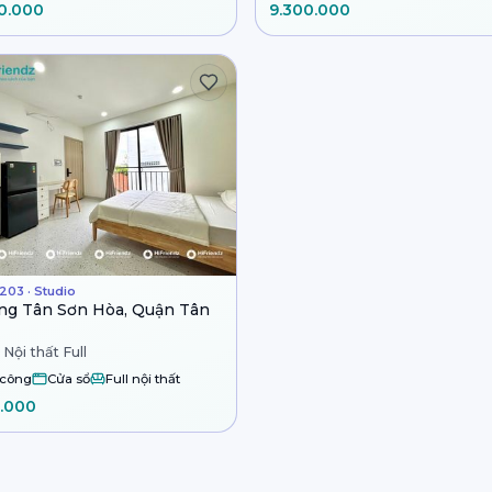
0.000
9.300.000
203 · Studio
g Tân Sơn Hòa, Quận Tân
 Nội thất Full
 công
Cửa sổ
Full nội thất
.000