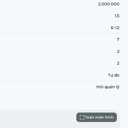
2.000.000
1,5
6-12
7
2
2
Tự do
Hỏi quản lý
Toàn màn hình