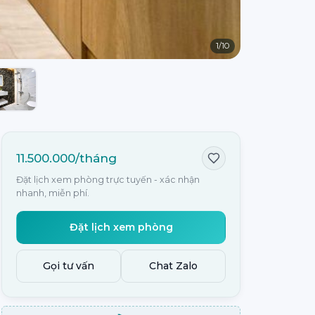
1
/
10
11.500.000/tháng
Đặt lịch xem phòng trực tuyến - xác nhận
nhanh, miễn phí.
Đặt lịch xem phòng
Gọi tư vấn
Chat Zalo