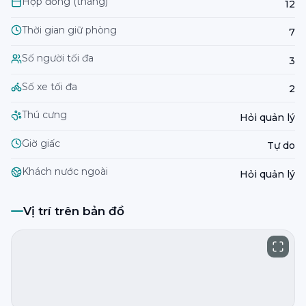
Hợp đồng (tháng)
12
Thời gian giữ phòng
7
Số người tối đa
3
Số xe tối đa
2
Thú cưng
Hỏi quản lý
Giờ giấc
Tự do
Khách nước ngoài
Hỏi quản lý
Vị trí trên bản đồ