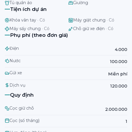
Tủ quần áo
Giường
Tiện ích dự án
Khóa vân tay
·
Có
Máy giặt chung
·
Có
Máy sấy chung
·
Có
Chỗ giữ xe điện
·
Có
Phụ phí (theo đơn giá)
Điện
4.000
Nước
100.000
Gửi xe
Miễn phí
Dịch vụ
120.000
Quy định
Cọc giữ chỗ
2.000.000
Cọc (số tháng)
1