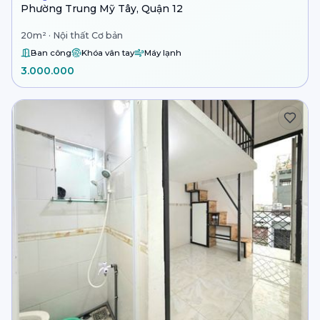
Phường Trung Mỹ Tây, Quận 12
20m² · Nội thất Cơ bản
Ban công
Khóa vân tay
Máy lạnh
3.000.000