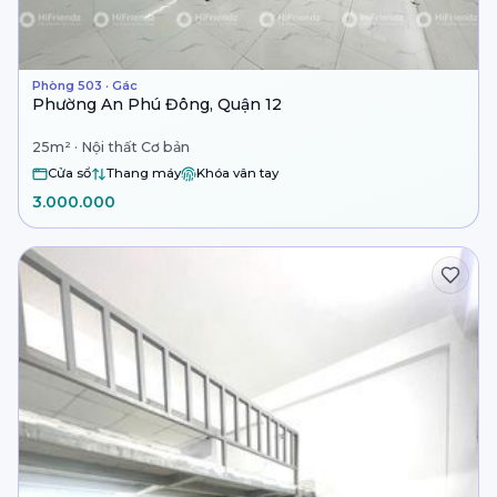
Phòng 503 · Gác
Phường An Phú Đông, Quận 12
25m² · Nội thất Cơ bản
Cửa sổ
Thang máy
Khóa vân tay
3.000.000