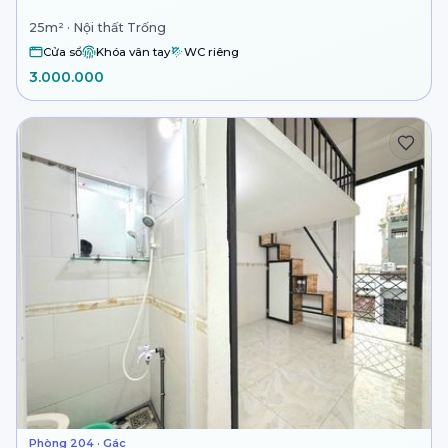
25m² · Nội thất Trống
Cửa sổ
Khóa vân tay
WC riêng
3.000.000
Phòng 204 · Gác