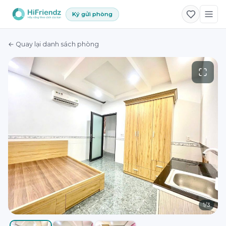
Ký gửi phòng
← Quay lại danh sách phòng
1
/
3