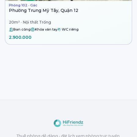
Phòng 102 · Gác
Phường Trung Mỹ Tây, Quận 12
20m² · Nội thất Trống
Ban công
Khóa vân tay
WC riêng
2.900.000
Thuê phòng dễ dàng - đặt lịch xem phòng trực tuyến.