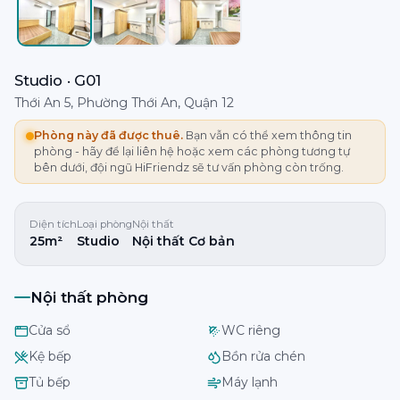
Studio · G01
Thới An 5, Phường Thới An, Quận 12
Phòng này đã được thuê.
Bạn vẫn có thể xem thông tin
phòng - hãy để lại liên hệ hoặc xem các phòng tương tự
bên dưới, đội ngũ HiFriendz sẽ tư vấn phòng còn trống.
Diện tích
Loại phòng
Nội thất
25m²
Studio
Nội thất Cơ bản
Nội thất phòng
Cửa sổ
WC riêng
Kệ bếp
Bồn rửa chén
Tủ bếp
Máy lạnh