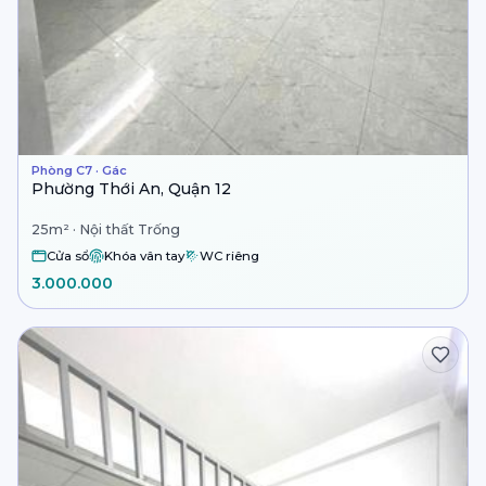
Phòng C7 · Gác
Phường Thới An, Quận 12
25m² · Nội thất Trống
Cửa sổ
Khóa vân tay
WC riêng
3.000.000