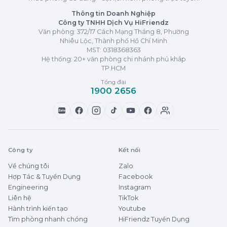
Thông tin Doanh Nghiệp
Công ty TNHH Dịch Vụ HiFriendz
Văn phòng: 372/17 Cách Mạng Tháng 8, Phường
Nhiêu Lộc, Thành phố Hồ Chí Minh
MST:
0318368363
Hệ thống: 20+ văn phòng chi nhánh phủ khắp
TP.HCM
Tổng đài
1900 2656
Zalo
Công ty
Kết nối
Về chúng tôi
Zalo
Hợp Tác & Tuyển Dụng
Facebook
Engineering
Instagram
Liên hệ
TikTok
Hành trình kiến tạo
Youtube
Tìm phòng nhanh chóng
HiFriendz Tuyển Dụng