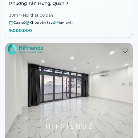
Phường Tân Hưng, Quận 7
30m² · Nội thất Cơ bản
Cửa sổ
Khóa vân tay
Máy lạnh
9.000.000