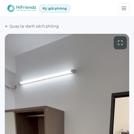
Ký gửi phòng
← Quay lại danh sách phòng