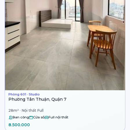
Phòng 601 · Studio
Phường Tân Thuận, Quận 7
28m² · Nội thất Full
Ban công
Cửa sổ
Full nội thất
8.500.000