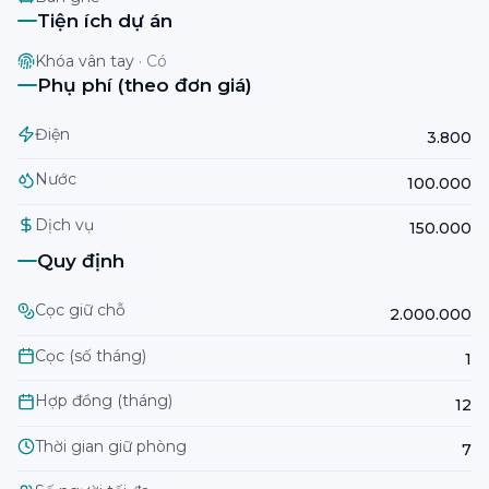
Tiện ích dự án
Khóa vân tay
·
Có
Phụ phí (theo đơn giá)
Điện
3.800
Nước
100.000
Dịch vụ
150.000
Quy định
Cọc giữ chỗ
2.000.000
Cọc (số tháng)
1
Hợp đồng (tháng)
12
Thời gian giữ phòng
7