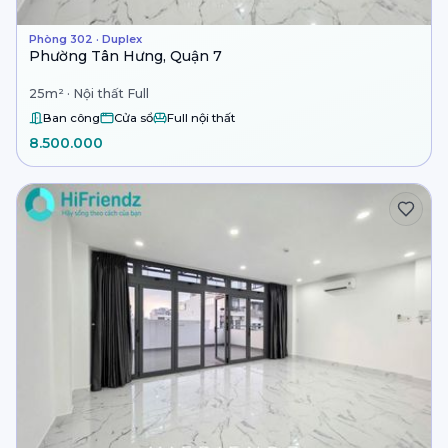
Phòng 302 · Duplex
Phường Tân Hưng, Quận 7
25m² · Nội thất Full
Ban công
Cửa sổ
Full nội thất
8.500.000