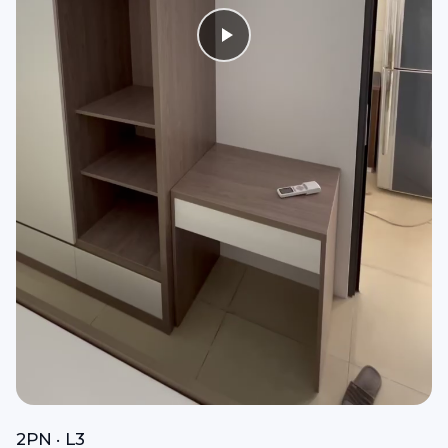
2PN · L3