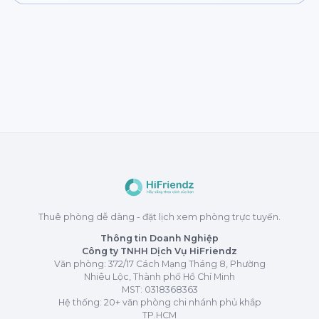
Thuê phòng dễ dàng - đặt lịch xem phòng trực tuyến.
Thông tin Doanh Nghiệp
Công ty TNHH Dịch Vụ HiFriendz
Văn phòng: 372/17 Cách Mạng Tháng 8, Phường
Nhiêu Lộc, Thành phố Hồ Chí Minh
MST:
0318368363
Hệ thống: 20+ văn phòng chi nhánh phủ khắp
TP.HCM