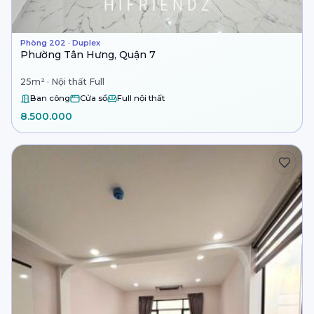
Phòng 202 · Duplex
Phường Tân Hưng, Quận 7
25m² · Nội thất Full
Ban công
Cửa sổ
Full nội thất
8.500.000