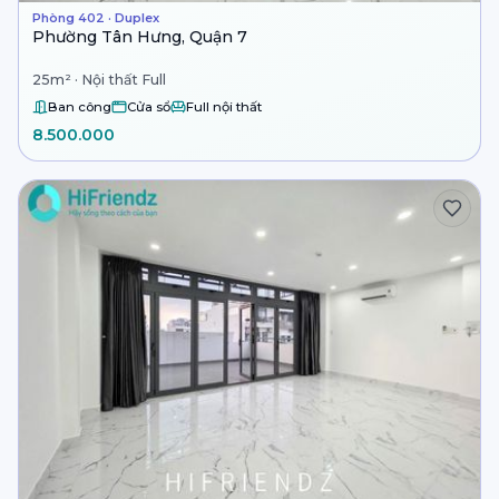
Phòng 402 · Duplex
Phường Tân Hưng, Quận 7
25m² · Nội thất Full
Ban công
Cửa sổ
Full nội thất
8.500.000