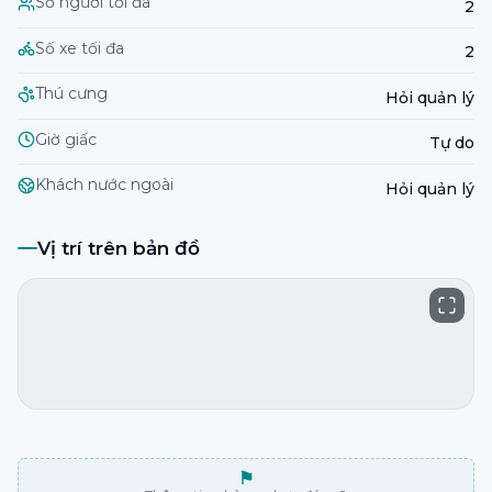
Số người tối đa
2
Số xe tối đa
2
Thú cưng
Hỏi quản lý
Giờ giấc
Tự do
Khách nước ngoài
Hỏi quản lý
Vị trí trên bản đồ
⚑