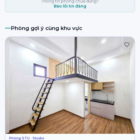
Thông tin phòng chưa đúng?
Báo lỗi tin đăng
Phòng gợi ý cùng khu vực
Phòng STU · Studio