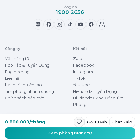
Tổng đài
1900 2656
Zalo
Công ty
Kết nối
Về chúng tôi
Zalo
Hợp Tác & Tuyển Dụng
Facebook
Engineering
Instagram
Liên hệ
TikTok
Hành trình kiến tạo
Youtube
Tìm phòng nhanh chóng
HiFriendz Tuyển Dụng
Chính sách bảo mật
HiFriendz Cộng Đồng Tìm
Phòng
8.800.000/tháng
Gọi tư vấn
Chat Zalo
© 2026 HiFriendz
Thuê phòng dễ dàng
Xem phòng tương tự