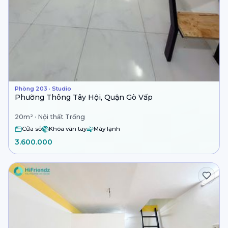
Phòng 203 · Studio
Phường Thông Tây Hội, Quận Gò Vấp
20m² · Nội thất Trống
Cửa sổ
Khóa vân tay
Máy lạnh
3.600.000