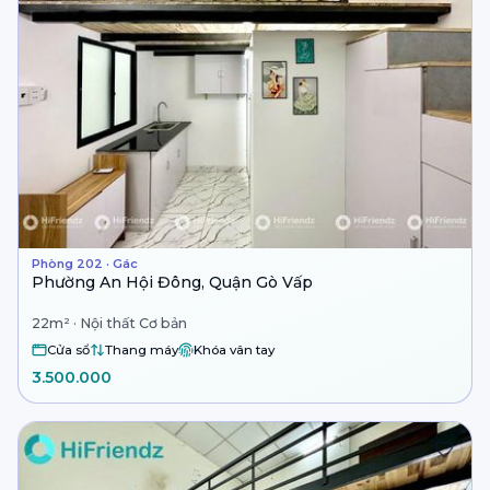
Phòng 202 · Gác
Phường An Hội Đông, Quận Gò Vấp
22m² · Nội thất Cơ bản
Cửa sổ
Thang máy
Khóa vân tay
3.500.000