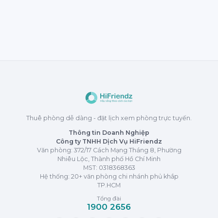
Thuê phòng dễ dàng - đặt lịch xem phòng trực tuyến.
Thông tin Doanh Nghiệp
Công ty TNHH Dịch Vụ HiFriendz
Văn phòng: 372/17 Cách Mạng Tháng 8, Phường
Nhiêu Lộc, Thành phố Hồ Chí Minh
MST:
0318368363
Hệ thống: 20+ văn phòng chi nhánh phủ khắp
TP.HCM
Tổng đài
1900 2656