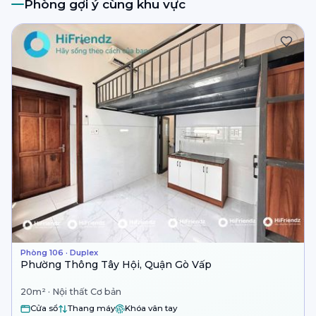
Phòng gợi ý cùng khu vực
Phòng 106 · Duplex
Phường Thông Tây Hội, Quận Gò Vấp
20m² · Nội thất Cơ bản
Cửa sổ
Thang máy
Khóa vân tay