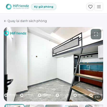
Ký gửi phòng
← Quay lại danh sách phòng
1
/
10