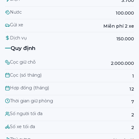
3.700
Nước
100.000
Gửi xe
Miễn phí 2 xe
Dịch vụ
150.000
Quy định
Cọc giữ chỗ
2.000.000
Cọc (số tháng)
1
Hợp đồng (tháng)
12
Thời gian giữ phòng
7
Số người tối đa
2
Số xe tối đa
2