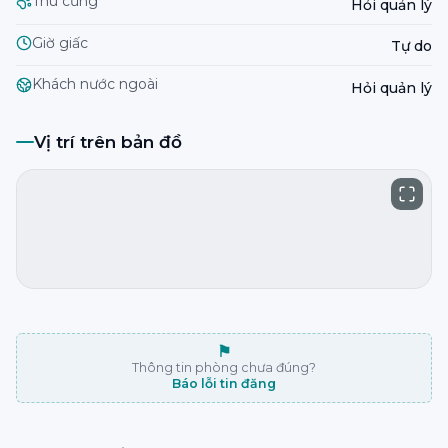
Thú cưng
Hỏi quản lý
Giờ giấc
Tự do
Khách nước ngoài
Hỏi quản lý
Vị trí trên bản đồ
⚑
Thông tin phòng chưa đúng?
Báo lỗi tin đăng