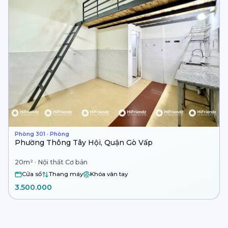
Phòng 301 · Phòng
Phường Thông Tây Hội, Quận Gò Vấp
20m² · Nội thất Cơ bản
Cửa sổ
Thang máy
Khóa vân tay
3.500.000