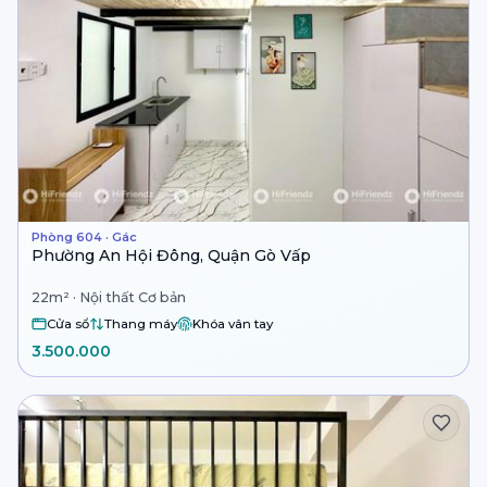
Phòng 604 · Gác
Phường An Hội Đông, Quận Gò Vấp
22m² · Nội thất Cơ bản
Cửa sổ
Thang máy
Khóa vân tay
3.500.000