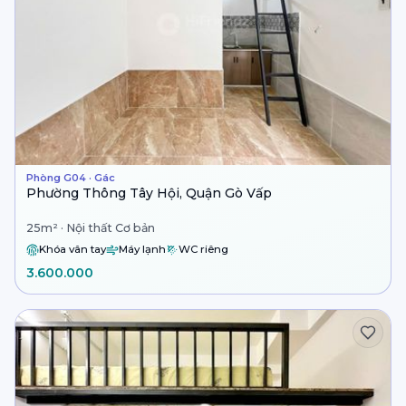
Phòng G04 · Gác
Phường Thông Tây Hội, Quận Gò Vấp
25m² · Nội thất Cơ bản
Khóa vân tay
Máy lạnh
WC riêng
3.600.000