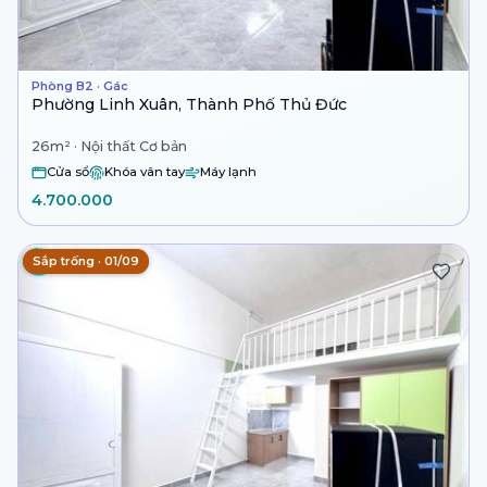
Phòng B2 · Gác
Phường Linh Xuân, Thành Phố Thủ Đức
26m² · Nội thất Cơ bản
Cửa sổ
Khóa vân tay
Máy lạnh
4.700.000
Sắp trống · 01/09