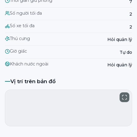
Thời gian giữ phòng
7
Số người tối đa
2
Số xe tối đa
2
Thú cưng
Hỏi quản lý
Giờ giấc
Tự do
Khách nước ngoài
Hỏi quản lý
Vị trí trên bản đồ