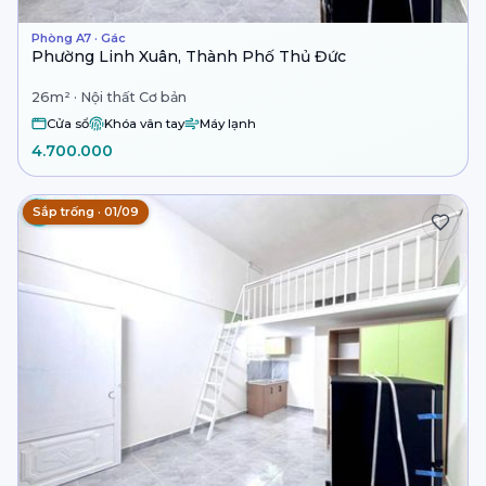
Phòng A7 · Gác
Phường Linh Xuân, Thành Phố Thủ Đức
26m² · Nội thất Cơ bản
Cửa sổ
Khóa vân tay
Máy lạnh
4.700.000
Sắp trống · 01/09