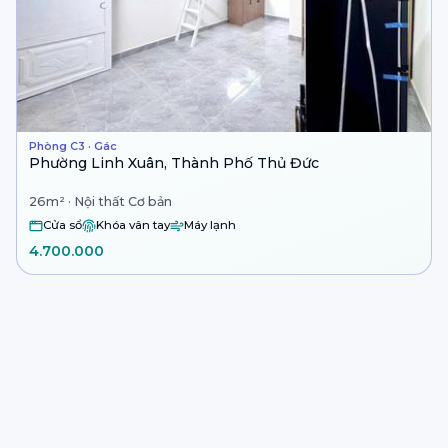
Phòng C3 · Gác
Phường Linh Xuân, Thành Phố Thủ Đức
26m² · Nội thất Cơ bản
Cửa sổ
Khóa vân tay
Máy lạnh
4.700.000