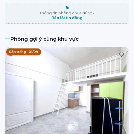
⚑
Thông tin phòng chưa đúng?
Báo lỗi tin đăng
Phòng gợi ý cùng khu vực
Sắp trống · 01/09