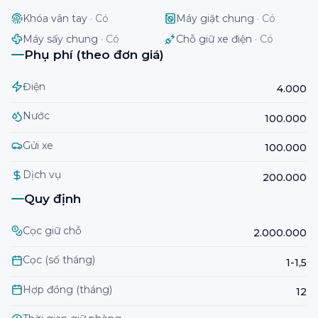
Khóa vân tay
·
Có
Máy giặt chung
·
Có
Máy sấy chung
·
Có
Chỗ giữ xe điện
·
Có
Phụ phí (theo đơn giá)
Điện
4.000
Nước
100.000
Gửi xe
100.000
Dịch vụ
200.000
Quy định
Cọc giữ chỗ
2.000.000
Cọc (số tháng)
1-1,5
Hợp đồng (tháng)
12