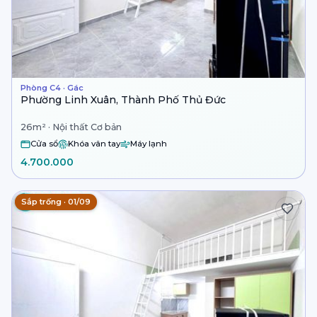
Phòng C4 · Gác
Phường Linh Xuân, Thành Phố Thủ Đức
26m² · Nội thất Cơ bản
Cửa sổ
Khóa vân tay
Máy lạnh
4.700.000
Sắp trống · 01/09