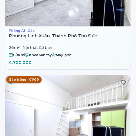
Phòng A1 · Gác
Phường Linh Xuân, Thành Phố Thủ Đức
26m² · Nội thất Cơ bản
Cửa sổ
Khóa vân tay
Máy lạnh
4.700.000
Sắp trống · 01/09