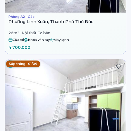
Phòng A2 · Gác
Phường Linh Xuân, Thành Phố Thủ Đức
26m² · Nội thất Cơ bản
Cửa sổ
Khóa vân tay
Máy lạnh
4.700.000
Sắp trống · 01/09