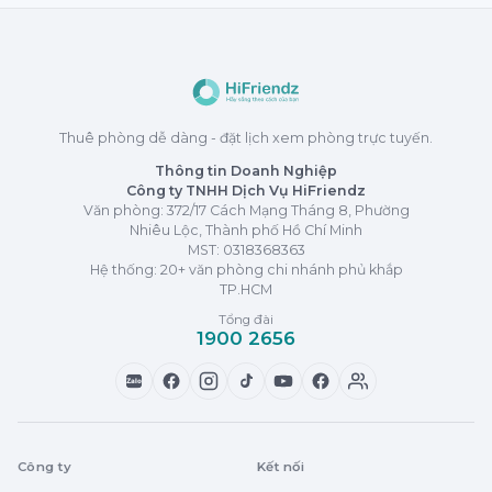
Thuê phòng dễ dàng - đặt lịch xem phòng trực tuyến.
Thông tin Doanh Nghiệp
Công ty TNHH Dịch Vụ HiFriendz
Văn phòng: 372/17 Cách Mạng Tháng 8, Phường
Nhiêu Lộc, Thành phố Hồ Chí Minh
MST:
0318368363
Hệ thống: 20+ văn phòng chi nhánh phủ khắp
TP.HCM
Tổng đài
1900 2656
Zalo
Công ty
Kết nối