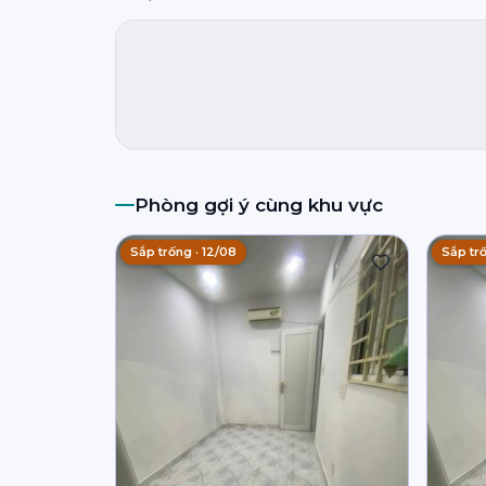
Phòng gợi ý cùng khu vực
Sắp trống · 12/08
Sắp trố