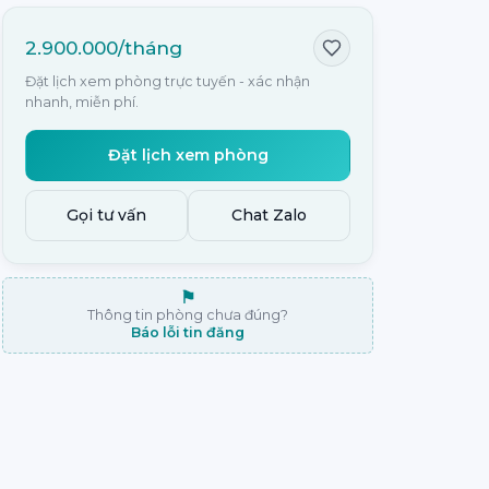
2.900.000/tháng
Đặt lịch xem phòng trực tuyến - xác nhận
nhanh, miễn phí.
Đặt lịch xem phòng
Gọi tư vấn
Chat Zalo
⚑
Thông tin phòng chưa đúng?
Báo lỗi tin đăng