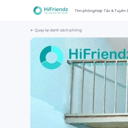
Tìm phòng
Hợp Tác & Tuyển
← Quay lại danh sách phòng