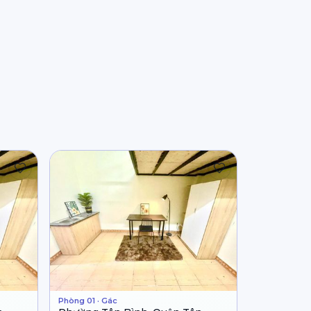
Phòng 01 · Gác