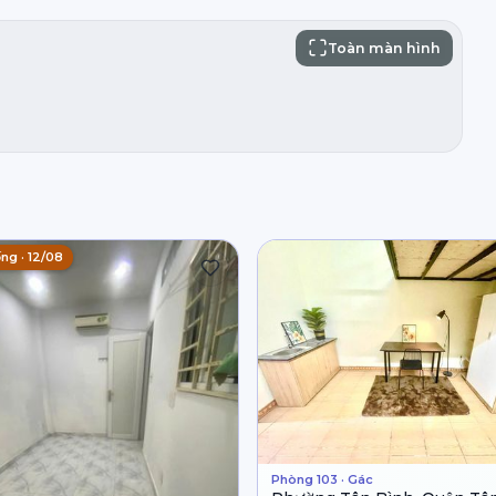
Toàn màn hình
ng · 12/08
Phòng 103 · Gác