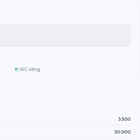
WC riêng
3.500
50.000