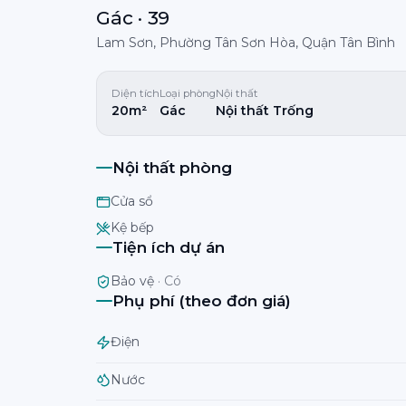
Gác · 39
Lam Sơn, Phường Tân Sơn Hòa, Quận Tân Bình
Diện tích
Loại phòng
Nội thất
20m²
Gác
Nội thất Trống
Nội thất phòng
Cửa sổ
Kệ bếp
Tiện ích dự án
Bảo vệ
·
Có
Phụ phí (theo đơn giá)
Điện
Nước