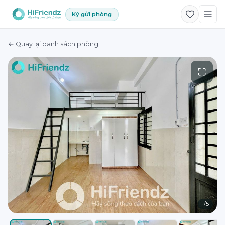
Ký gửi phòng
← Quay lại danh sách phòng
1
/
5