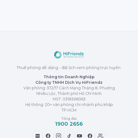
Thuê phòng dễ dàng - đặt lịch xem phòng trực tuyến.
Thông tin Doanh Nghiệp
Công ty TNHH Dịch Vụ HiFriendz
Văn phòng: 372/17 Cách Mạng Tháng 8, Phường
Nhiêu Lộc, Thành phố Hồ Chí Minh
MST:
0318368363
Hệ thống: 20+ văn phòng chi nhánh phủ khắp
TP.HCM
Tổng đài
1900 2656
Zalo