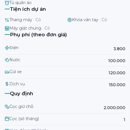
Tủ quần áo
Tiện ích dự án
Thang máy
·
Có
Khóa vân tay
·
Có
Máy giặt chung
·
Có
Phụ phí (theo đơn giá)
Điện
3.800
Nước
100.000
Gửi xe
120.000
Dịch vụ
150.000
Quy định
Cọc giữ chỗ
2.000.000
Cọc (số tháng)
1