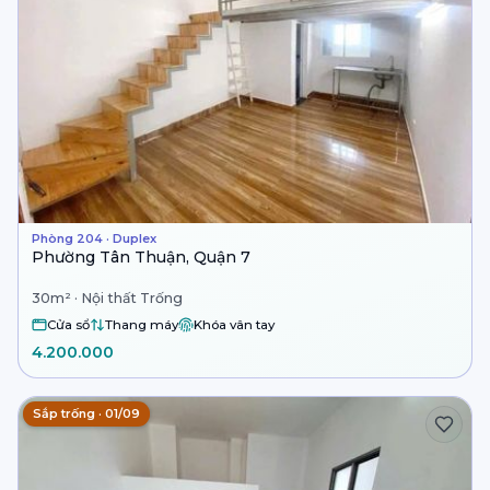
Phòng 204 · Duplex
Phường Tân Thuận, Quận 7
30m² · Nội thất Trống
Cửa sổ
Thang máy
Khóa vân tay
4.200.000
Sắp trống · 01/09