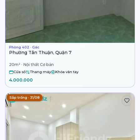
Phòng 402 · Gác
Phường Tân Thuận, Quận 7
20m² · Nội thất Cơ bản
Cửa sổ
Thang máy
Khóa vân tay
4.000.000
Sắp trống · 31/08