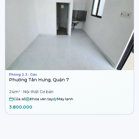
Phòng 2.3 · Gác
Phường Tân Hưng, Quận 7
24m² · Nội thất Cơ bản
Cửa sổ
Khóa vân tay
Máy lạnh
3.800.000