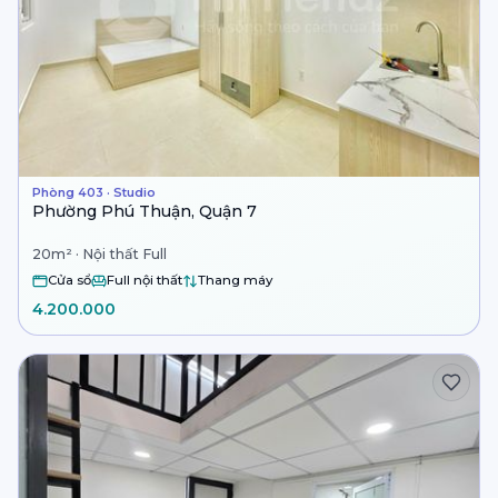
Phòng 403 · Studio
Phường Phú Thuận, Quận 7
20m² · Nội thất Full
Cửa sổ
Full nội thất
Thang máy
4.200.000