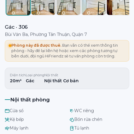
Gác · 306
Bùi Văn Ba, Phường Tân Thuận, Quận 7
Phòng này đã được thuê.
Bạn vẫn có thể xem thông tin
phòng - hãy để lại liên hệ hoặc xem các phòng tương tự
bên dưới, đội ngũ HiFriendz sẽ tư vấn phòng còn trống.
Diện tích
Loại phòng
Nội thất
20m²
Gác
Nội thất Cơ bản
Nội thất phòng
Cửa sổ
WC riêng
Kệ bếp
Bồn rửa chén
Máy lạnh
Tủ lạnh