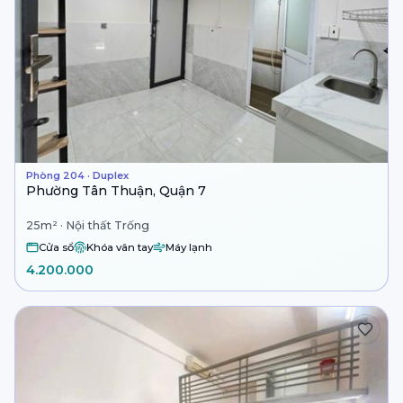
Phòng 204 · Duplex
Phường Tân Thuận, Quận 7
25m² · Nội thất Trống
Cửa sổ
Khóa vân tay
Máy lạnh
4.200.000