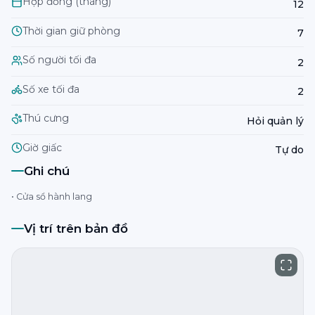
Hợp đồng (tháng)
12
Thời gian giữ phòng
7
Số người tối đa
2
Số xe tối đa
2
Thú cưng
Hỏi quản lý
Giờ giấc
Tự do
Ghi chú
• Cửa sổ hành lang
Vị trí trên bản đồ