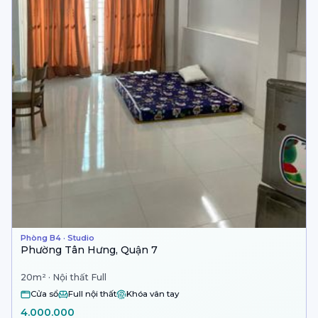
Phòng B4 · Studio
Phường Tân Hưng, Quận 7
20m² · Nội thất Full
Cửa sổ
Full nội thất
Khóa vân tay
4.000.000