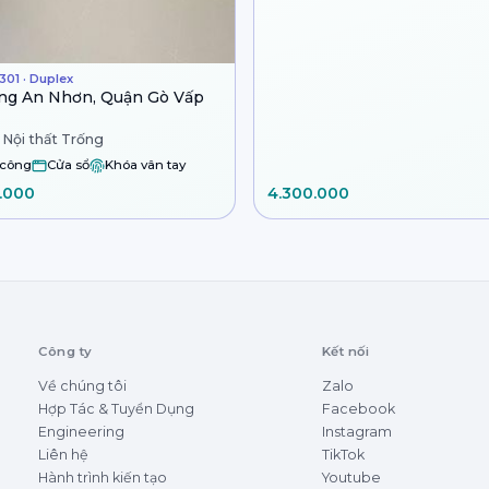
301 · Duplex
ng An Nhơn, Quận Gò Vấp
 Nội thất Trống
 công
Cửa sổ
Khóa vân tay
.000
4.300.000
Công ty
Kết nối
Về chúng tôi
Zalo
Hợp Tác & Tuyển Dụng
Facebook
Engineering
Instagram
Liên hệ
TikTok
Hành trình kiến tạo
Youtube