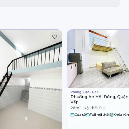
Phòng 202 · Gác
Phường An Hội Đông, Quận
Vấp
26m² · Nội thất Full
Cửa sổ
Full nội thất
Khóa vân