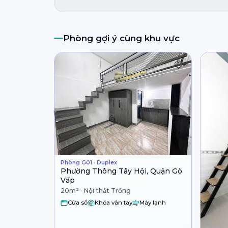
Phòng gợi ý cùng khu vực
Phòng G01 · Duplex
Phường Thông Tây Hội, Quận Gò
Vấp
20m² · Nội thất Trống
Cửa sổ
Khóa vân tay
Máy lạnh