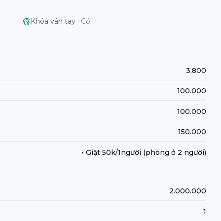
Khóa vân tay
·
Có
3.800
100.000
100.000
150.000
• Giặt 50k/1người (phòng ở 2 người)
2.000.000
1