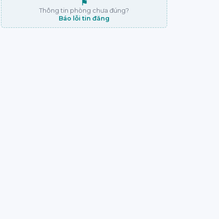
⚑
Thông tin phòng chưa đúng?
Báo lỗi tin đăng