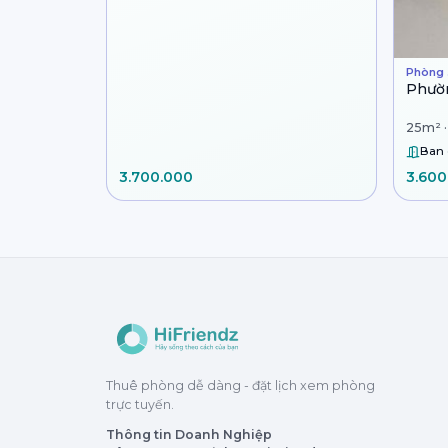
Phòng 
Phườ
25m² ·
Ban
3.700.000
3.600
Thuê phòng dễ dàng - đặt lịch xem phòng
trực tuyến.
Thông tin Doanh Nghiệp