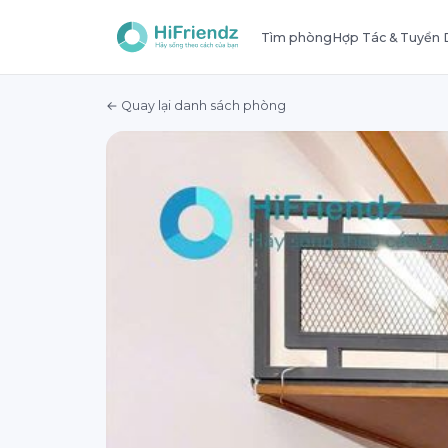
Tìm phòng
Hợp Tác & Tuyển
← Quay lại danh sách phòng