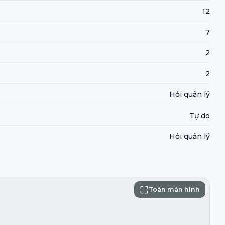
12
7
2
2
Hỏi quản lý
Tự do
Hỏi quản lý
Toàn màn hình