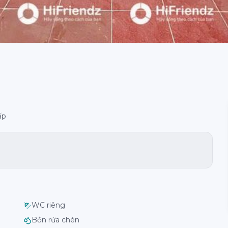
ấp
WC riêng
Bồn rửa chén