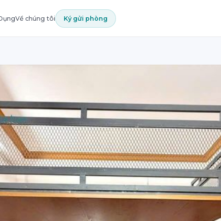
 Dụng
Về chúng tôi
Ký gửi phòng