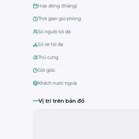
Hợp đồng (tháng)
Thời gian giữ phòng
Số người tối đa
Số xe tối đa
Thú cưng
Giờ giấc
Khách nước ngoài
Vị trí trên bản đồ