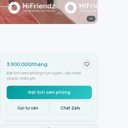
1
/
4
3.900.000/tháng
Đặt lịch xem phòng trực tuyến - xác nhận
nhanh, miễn phí.
Đặt lịch xem phòng
Gọi tư vấn
Chat Zalo