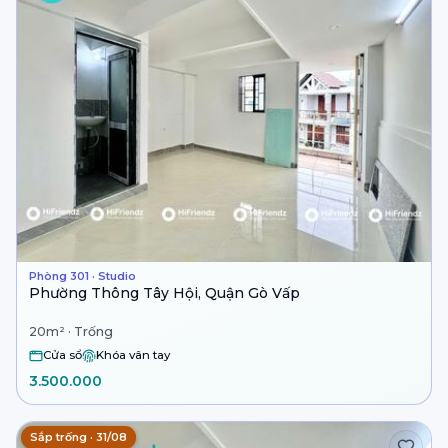
Phòng 301 · Studio
Phường Thông Tây Hội, Quận Gò Vấp
20m² · Trống
Cửa sổ
Khóa vân tay
3.500.000
Sắp trống · 31/08