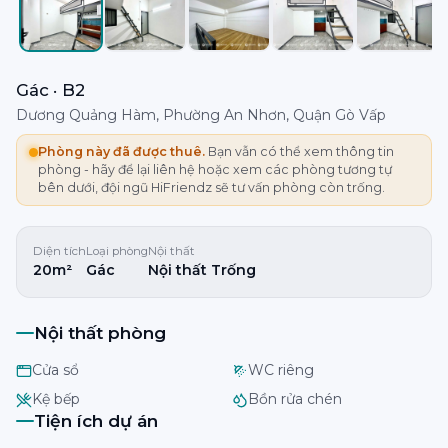
Gác · B2
Dương Quảng Hàm, Phường An Nhơn, Quận Gò Vấp
Phòng này đã được thuê.
Bạn vẫn có thể xem thông tin
phòng - hãy để lại liên hệ hoặc xem các phòng tương tự
bên dưới, đội ngũ HiFriendz sẽ tư vấn phòng còn trống.
Diện tích
Loại phòng
Nội thất
20m²
Gác
Nội thất Trống
Nội thất phòng
Cửa sổ
WC riêng
Kệ bếp
Bồn rửa chén
Tiện ích dự án