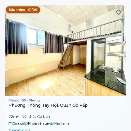
Sắp trống · 01/09
Phòng 105 · Phòng
Phường Thông Tây Hội, Quận Gò Vấp
22m² · Nội thất Cơ bản
Cửa sổ
Khóa vân tay
Máy lạnh
3.800.000