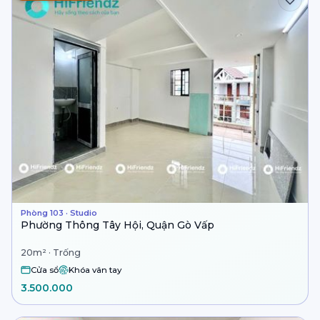
Phòng 103 · Studio
Phường Thông Tây Hội, Quận Gò Vấp
20m² · Trống
Cửa sổ
Khóa vân tay
3.500.000