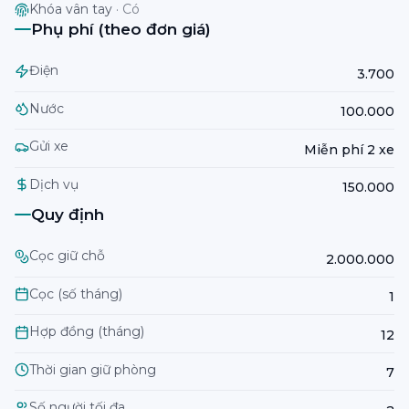
Khóa vân tay
·
Có
Phụ phí (theo đơn giá)
Điện
3.700
Nước
100.000
Gửi xe
Miễn phí 2 xe
Dịch vụ
150.000
Quy định
Cọc giữ chỗ
2.000.000
Cọc (số tháng)
1
Hợp đồng (tháng)
12
Thời gian giữ phòng
7
Số người tối đa