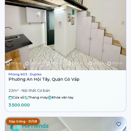
Phòng 603 · Duplex
Phường An Hội Tây, Quận Gò Vấp
22m² · Nội thất Cơ bản
Cửa sổ
Thang máy
Khóa vân tay
3.500.000
Sắp trống · 31/08