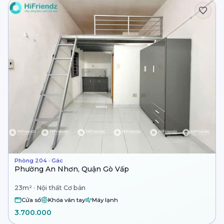
Phòng 204 · Gác
Phường An Nhơn, Quận Gò Vấp
23m² · Nội thất Cơ bản
Cửa sổ
Khóa vân tay
Máy lạnh
3.700.000