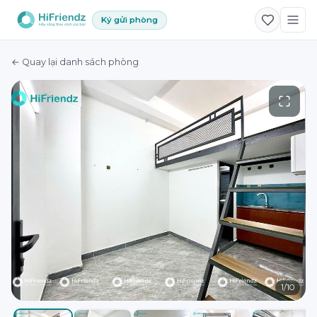
Ký gửi phòng
← Quay lại danh sách phòng
1
/
10