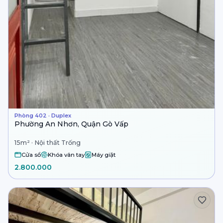
Phòng 402 · Duplex
Phường An Nhơn, Quận Gò Vấp
15m² · Nội thất Trống
Cửa sổ
Khóa vân tay
Máy giặt
2.800.000