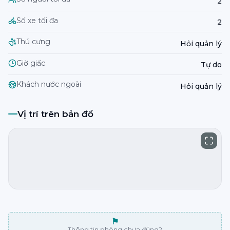
2
Số xe tối đa
2
Thú cưng
Hỏi quản lý
Giờ giấc
Tự do
Khách nước ngoài
Hỏi quản lý
Vị trí trên bản đồ
⚑
Thông tin phòng chưa đúng?