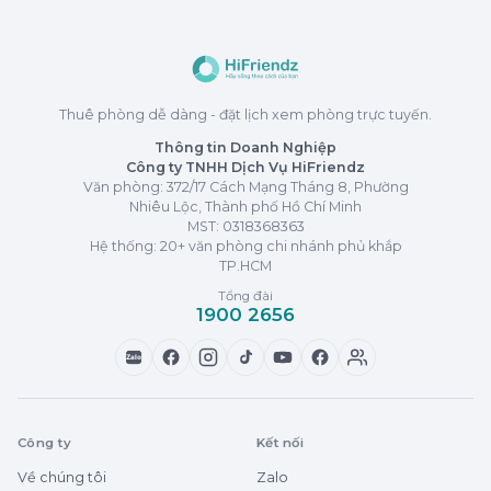
Thuê phòng dễ dàng - đặt lịch xem phòng trực tuyến.
Thông tin Doanh Nghiệp
Công ty TNHH Dịch Vụ HiFriendz
Văn phòng: 372/17 Cách Mạng Tháng 8, Phường
Nhiêu Lộc, Thành phố Hồ Chí Minh
MST:
0318368363
Hệ thống: 20+ văn phòng chi nhánh phủ khắp
TP.HCM
Tổng đài
1900 2656
Zalo
Công ty
Kết nối
Về chúng tôi
Zalo