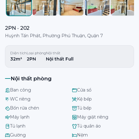
2PN · 202
Huỳnh Tấn Phát, Phường Phú Thuận, Quận 7
Diện tích
Loại phòng
Nội thất
32m²
2PN
Nội thất Full
Nội thất phòng
Ban công
Cửa sổ
WC riêng
Kệ bếp
Bồn rửa chén
Tủ bếp
Máy lạnh
Máy giặt riêng
Tủ lạnh
Tủ quần áo
Giường
Nệm