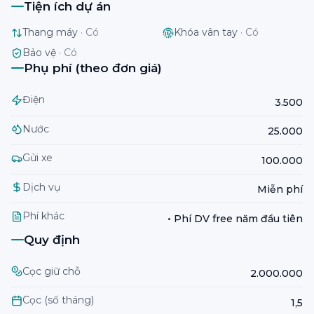
Tiện ích dự án
Thang máy
·
Có
Khóa vân tay
·
Có
Bảo vệ
·
Có
Phụ phí (theo đơn giá)
Điện
3.500
Nước
25.000
Gửi xe
100.000
Dịch vụ
Miễn phí
Phí khác
• Phí DV free năm đầu tiên
Quy định
Cọc giữ chỗ
2.000.000
Cọc (số tháng)
1,5