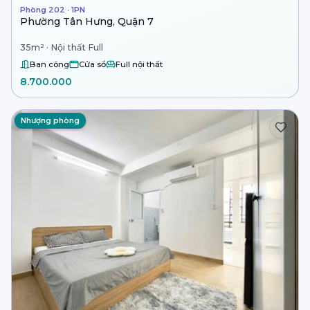
Phòng 202 · 1PN
Phường Tân Hưng, Quận 7
35m² · Nội thất Full
Ban công
Cửa sổ
Full nội thất
8.700.000
Nhượng phòng