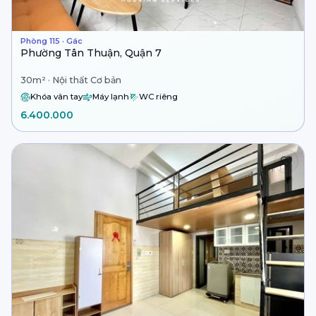
Phòng 115 · Gác
Phường Tân Thuận, Quận 7
30m² · Nội thất Cơ bản
Khóa vân tay
Máy lạnh
WC riêng
6.400.000