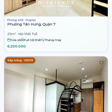
Phòng 406 · Duplex
Phường Tân Hưng, Quận 7
25m² · Nội thất Full
Cửa sổ
Full nội thất
Thang máy
6.200.000
Sắp trống · 09/09