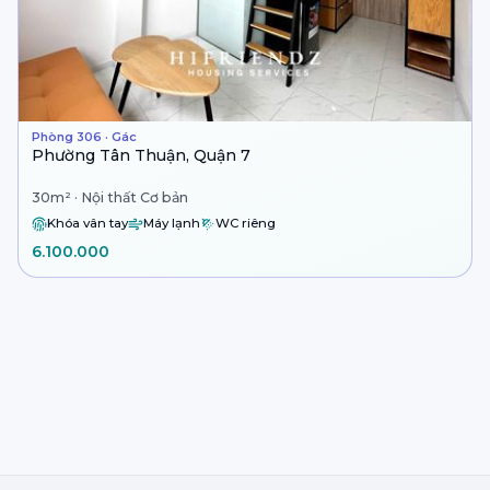
Phòng 306 · Gác
Phường Tân Thuận, Quận 7
30m² · Nội thất Cơ bản
Khóa vân tay
Máy lạnh
WC riêng
6.100.000