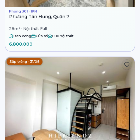
Phòng 301 · 1PN
Phường Tân Hưng, Quận 7
28m² · Nội thất Full
Ban công
Cửa sổ
Full nội thất
6.800.000
Sắp trống · 31/08